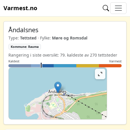
Varmest.no
Åndalsnes
Type:
Tettsted
· Fylke:
Møre og Romsdal
Kommune: Rauma
Rangering i siste oversikt: 79. kaldeste av 270 tettsteder
Kaldest
Varmest