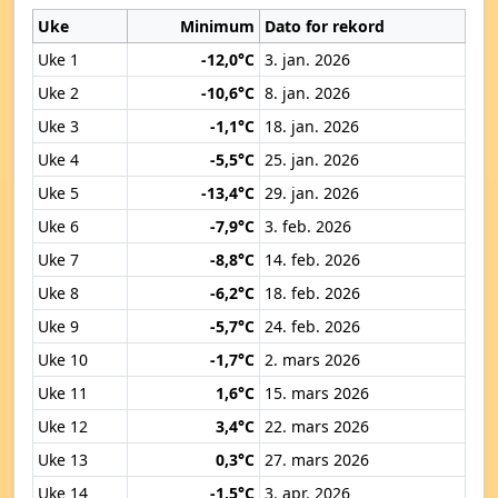
Uke
Minimum
Dato for rekord
Uke 1
-12,0°C
3. jan. 2026
Uke 2
-10,6°C
8. jan. 2026
Uke 3
-1,1°C
18. jan. 2026
Uke 4
-5,5°C
25. jan. 2026
Uke 5
-13,4°C
29. jan. 2026
Uke 6
-7,9°C
3. feb. 2026
Uke 7
-8,8°C
14. feb. 2026
Uke 8
-6,2°C
18. feb. 2026
Uke 9
-5,7°C
24. feb. 2026
Uke 10
-1,7°C
2. mars 2026
Uke 11
1,6°C
15. mars 2026
Uke 12
3,4°C
22. mars 2026
Uke 13
0,3°C
27. mars 2026
Uke 14
-1,5°C
3. apr. 2026