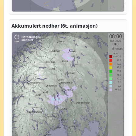
Akkumulert nedbør (6t, animasjon)