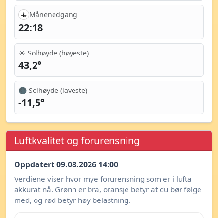
Månenedgang
22:18
☀️ Solhøyde (høyeste)
43,2°
🌑 Solhøyde (laveste)
-11,5°
Luftkvalitet og forurensning
Oppdatert 09.08.2026 14:00
Verdiene viser hvor mye forurensning som er i lufta
akkurat nå. Grønn er bra, oransje betyr at du bør følge
med, og rød betyr høy belastning.