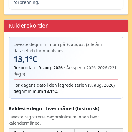
forbrenning.
Kulderekorder
Laveste døgnminimum på 9. august (alle år i
datasettet) for Åndalsnes
13,1°C
Rekorddato:
9. aug. 2026
· Årsspenn 2026–2026 (221
døgn)
For dagens dato i den lagrede serien (9. aug. 2026):
døgnminimum
13,1°C
.
Kaldeste døgn i hver måned (historisk)
Laveste registrerte døgnminimum innen hver
kalendermåned.