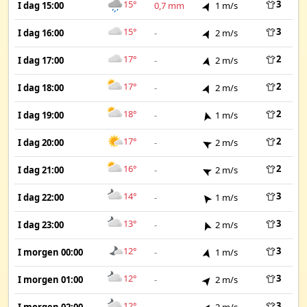
15°
3
I dag 15:00
0,7 mm
1 m/s
15°
3
I dag 16:00
-
2 m/s
17°
2
I dag 17:00
-
2 m/s
17°
2
I dag 18:00
-
2 m/s
18°
2
I dag 19:00
-
1 m/s
17°
2
I dag 20:00
-
2 m/s
16°
2
I dag 21:00
-
2 m/s
14°
3
I dag 22:00
-
1 m/s
13°
3
I dag 23:00
-
2 m/s
12°
3
I morgen 00:00
-
1 m/s
12°
3
I morgen 01:00
-
2 m/s
12°
3