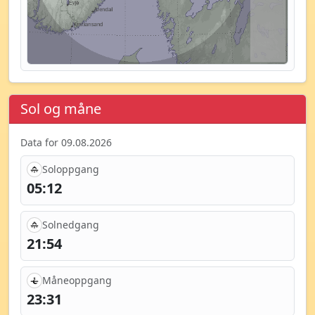
Sol og måne
Data for 09.08.2026
Soloppgang
05:12
Solnedgang
21:54
Måneoppgang
23:31