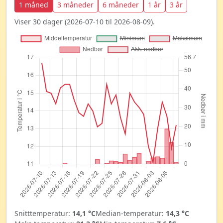
1 måned
3 måneder
6 måneder
1 år
3 år
Viser 30 dager (2026-07-10 til 2026-08-09).
Snitttemperatur:
14,1 °C
Median-temperatur:
14,3 °C