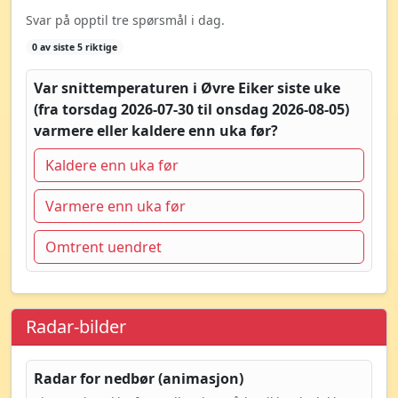
Svar på opptil tre spørsmål i dag.
0 av siste 5 riktige
Var snittemperaturen i Øvre Eiker siste uke
(fra torsdag 2026-07-30 til onsdag 2026-08-05)
varmere eller kaldere enn uka før?
Kaldere enn uka før
Varmere enn uka før
Omtrent uendret
Radar-bilder
Radar for nedbør (animasjon)