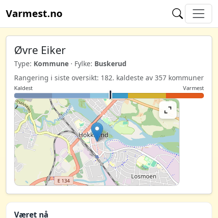
Varmest.no
Øvre Eiker
Type:
Kommune
· Fylke:
Buskerud
Rangering i siste oversikt: 182. kaldeste av 357 kommuner
Kaldest
Varmest
Været nå