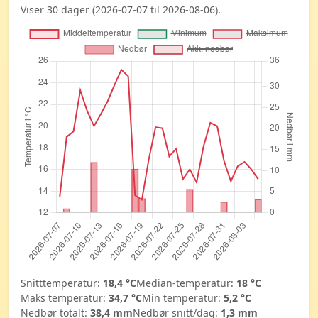
Viser 30 dager (2026-07-07 til 2026-08-06).
Snitttemperatur:
18,4 °C
Median-temperatur:
18 °C
Maks temperatur:
34,7 °C
Min temperatur:
5,2 °C
Nedbør totalt:
38,4 mm
Nedbør snitt/dag:
1,3 mm