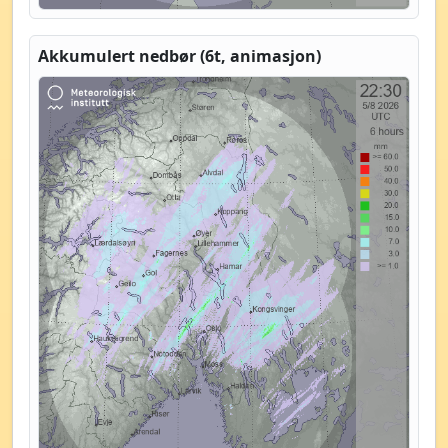
Akkumulert nedbør (6t, animasjon)