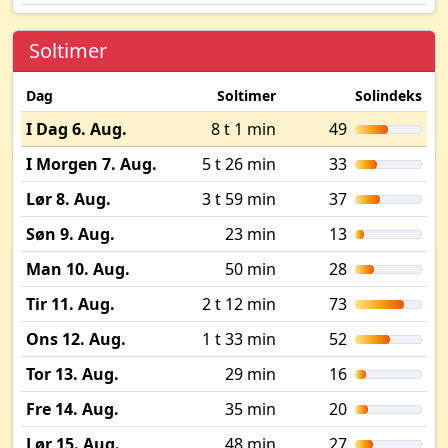
Soltimer
Dag
Soltimer
Solindeks
I Dag 6. Aug.
8 t 1 min
49
I Morgen 7. Aug.
5 t 26 min
33
Lør 8. Aug.
3 t 59 min
37
Søn 9. Aug.
23 min
13
Man 10. Aug.
50 min
28
Tir 11. Aug.
2 t 12 min
73
Ons 12. Aug.
1 t 33 min
52
Tor 13. Aug.
29 min
16
Fre 14. Aug.
35 min
20
Lør 15. Aug.
48 min
27