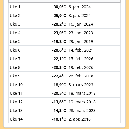
Uke 1
-30,0°C
6. jan. 2024
Uke 2
-25,9°C
8. jan. 2024
Uke 3
-28,2°C
16. jan. 2024
Uke 4
-23,0°C
23. jan. 2023
Uke 5
-19,2°C
29. jan. 2019
Uke 6
-20,6°C
14. feb. 2021
Uke 7
-22,1°C
15. feb. 2026
Uke 8
-20,3°C
19. feb. 2026
Uke 9
-22,4°C
26. feb. 2018
Uke 10
-18,9°C
8. mars 2023
Uke 11
-20,5°C
18. mars 2018
Uke 12
-13,6°C
19. mars 2018
Uke 13
-14,3°C
28. mars 2023
Uke 14
-10,1°C
2. apr. 2018
Uke 15
-5,1°C
12. apr. 2019