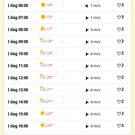
14°
3
I dag 06:00
-
1 m/s
15°
3
I dag 07:00
-
1 m/s
17°
2
I dag 08:00
-
3 m/s
18°
2
I dag 09:00
-
3 m/s
18°
2
I dag 10:00
-
4 m/s
19°
2
I dag 11:00
-
4 m/s
20°
2
I dag 12:00
-
4 m/s
21°
2
I dag 13:00
-
4 m/s
21°
2
I dag 14:00
-
4 m/s
22°
2
I dag 15:00
-
4 m/s
23°
3
I dag 16:00
-
4 m/s