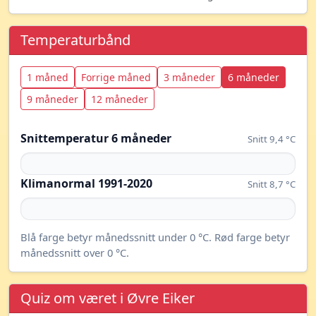
Temperaturbånd
1 måned
Forrige måned
3 måneder
6 måneder
9 måneder
12 måneder
Snittemperatur 6 måneder
Snitt 9,4 °C
Klimanormal 1991-2020
Snitt 8,7 °C
Blå farge betyr månedssnitt under 0 °C. Rød farge betyr
månedssnitt over 0 °C.
Quiz om været i Øvre Eiker