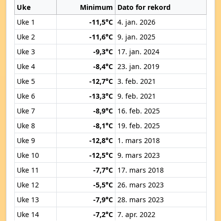
Uke
Minimum
Dato for rekord
Uke 1
-11,5°C
4. jan. 2026
Uke 2
-11,6°C
9. jan. 2025
Uke 3
-9,3°C
17. jan. 2024
Uke 4
-8,4°C
23. jan. 2019
Uke 5
-12,7°C
3. feb. 2021
Uke 6
-13,3°C
9. feb. 2021
Uke 7
-8,9°C
16. feb. 2025
Uke 8
-8,1°C
19. feb. 2025
Uke 9
-12,8°C
1. mars 2018
Uke 10
-12,5°C
9. mars 2023
Uke 11
-7,7°C
17. mars 2018
Uke 12
-5,5°C
26. mars 2023
Uke 13
-7,9°C
28. mars 2023
Uke 14
-7,2°C
7. apr. 2022