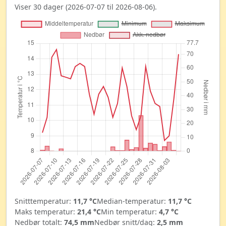
Viser 30 dager (2026-07-07 til 2026-08-06).
Snitttemperatur:
11,7 °C
Median-temperatur:
11,7 °C
Maks temperatur:
21,4 °C
Min temperatur:
4,7 °C
Nedbør totalt:
74,5 mm
Nedbør snitt/dag:
2,5 mm