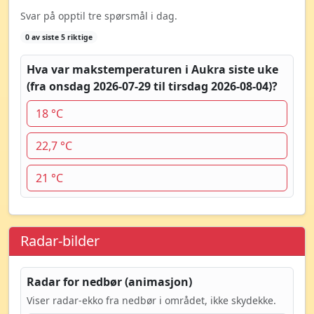
Svar på opptil tre spørsmål i dag.
0 av siste 5 riktige
Hva var makstemperaturen i Aukra siste uke
(fra onsdag 2026-07-29 til tirsdag 2026-08-04)?
18 °C
22,7 °C
21 °C
Radar-bilder
Radar for nedbør (animasjon)
Viser radar-ekko fra nedbør i området, ikke skydekke.