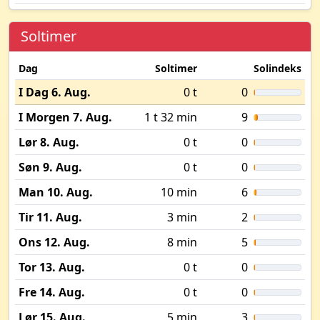
Soltimer
Dag
Soltimer
Solindeks
I Dag 6. Aug.
0 t
0
I Morgen 7. Aug.
1 t 32 min
9
Lør 8. Aug.
0 t
0
Søn 9. Aug.
0 t
0
Man 10. Aug.
10 min
6
Tir 11. Aug.
3 min
2
Ons 12. Aug.
8 min
5
Tor 13. Aug.
0 t
0
Fre 14. Aug.
0 t
0
Lør 15. Aug.
5 min
3