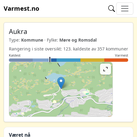
Varmest.no
Aukra
Type:
Kommune
· Fylke:
Møre og Romsdal
Rangering i siste oversikt: 123. kaldeste av 357 kommuner
Kaldest
Varmest
Været nå