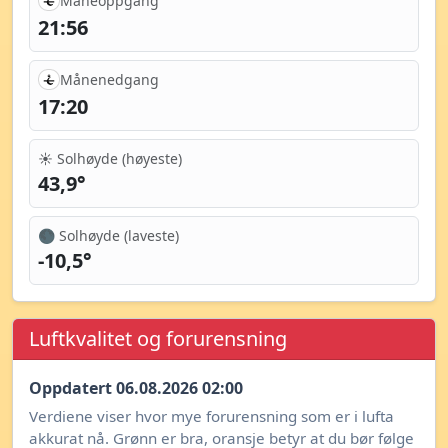
Måneoppgang
21:56
Månenedgang
17:20
☀️ Solhøyde (høyeste)
43,9°
🌑 Solhøyde (laveste)
-10,5°
Luftkvalitet og forurensning
Oppdatert 06.08.2026 02:00
Verdiene viser hvor mye forurensning som er i lufta
akkurat nå. Grønn er bra, oransje betyr at du bør følge