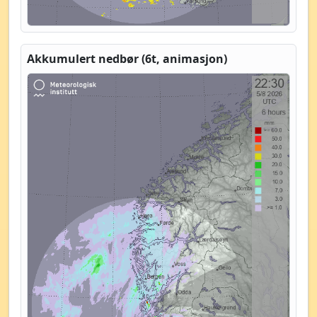
Akkumulert nedbør (6t, animasjon)