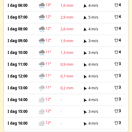
13°
4
I dag 06:00
1,6 mm
4 m/s
12°
4
I dag 07:00
2,9 mm
5 m/s
12°
4
I dag 08:00
2,6 mm
4 m/s
12°
4
I dag 09:00
1,9 mm
3 m/s
11°
4
I dag 10:00
1,3 mm
3 m/s
11°
3
I dag 11:00
0,9 mm
4 m/s
11°
3
I dag 12:00
0,7 mm
4 m/s
11°
3
I dag 13:00
0,2 mm
4 m/s
12°
3
I dag 14:00
-
4 m/s
12°
3
I dag 15:00
-
3 m/s
12°
3
I dag 16:00
-
4 m/s