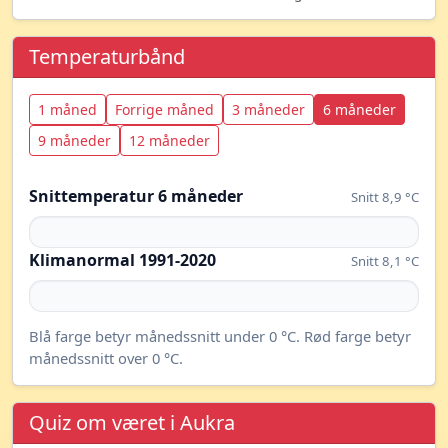
Temperaturbånd
1 måned
Forrige måned
3 måneder
6 måneder
9 måneder
12 måneder
Snittemperatur 6 måneder
Snitt 8,9 °C
Klimanormal 1991-2020
Snitt 8,1 °C
Blå farge betyr månedssnitt under 0 °C. Rød farge betyr
månedssnitt over 0 °C.
Quiz om været i Aukra