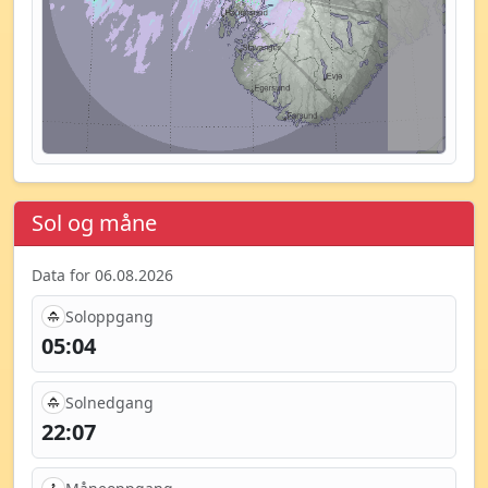
Sol og måne
Data for 06.08.2026
Soloppgang
05:04
Solnedgang
22:07