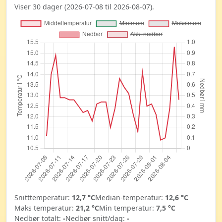
Viser 30 dager (2026-07-08 til 2026-08-07).
Snitttemperatur:
12,7 °C
Median-temperatur:
12,6 °C
Maks temperatur:
21,2 °C
Min temperatur:
7,5 °C
Nedbør totalt:
-
Nedbør snitt/dag:
-