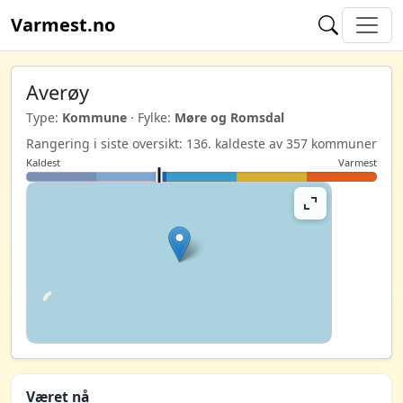
Varmest.no
Averøy
Type:
Kommune
· Fylke:
Møre og Romsdal
Rangering i siste oversikt: 136. kaldeste av 357 kommuner
Kaldest
Varmest
Været nå