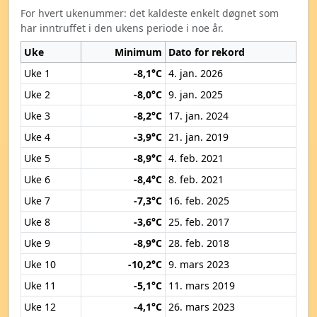
For hvert ukenummer: det kaldeste enkelt døgnet som
har inntruffet i den ukens periode i noe år.
Uke
Minimum
Dato for rekord
Uke 1
-8,1°C
4. jan. 2026
Uke 2
-8,0°C
9. jan. 2025
Uke 3
-8,2°C
17. jan. 2024
Uke 4
-3,9°C
21. jan. 2019
Uke 5
-8,9°C
4. feb. 2021
Uke 6
-8,4°C
8. feb. 2021
Uke 7
-7,3°C
16. feb. 2025
Uke 8
-3,6°C
25. feb. 2017
Uke 9
-8,9°C
28. feb. 2018
Uke 10
-10,2°C
9. mars 2023
Uke 11
-5,1°C
11. mars 2019
Uke 12
-4,1°C
26. mars 2023