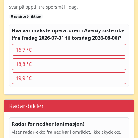
Svar på opptil tre spørsmål i dag.
0 av siste 5 riktige
Hva var makstemperaturen i Averøy siste uke
(fra fredag 2026-07-31 til torsdag 2026-08-06)?
16,7 °C
18,8 °C
19,9 °C
Radar-bilder
Radar for nedbør (animasjon)
Viser radar-ekko fra nedbør i området, ikke skydekke.