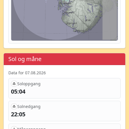
Sol og måne
Data for 07.08.2026
Soloppgang
05:04
Solnedgang
22:05