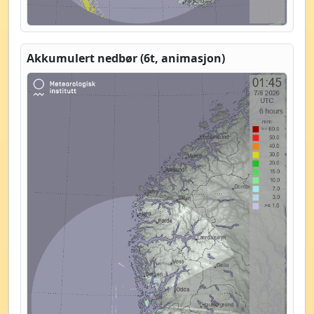
Akkumulert nedbør (6t, animasjon)