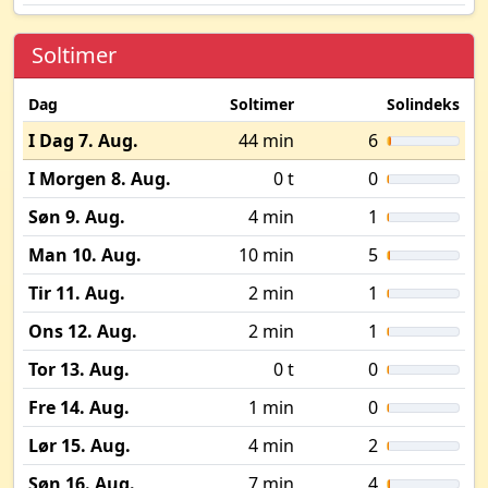
Soltimer
Dag
Soltimer
Solindeks
I Dag 7. Aug.
44 min
6
I Morgen 8. Aug.
0 t
0
Søn 9. Aug.
4 min
1
Man 10. Aug.
10 min
5
Tir 11. Aug.
2 min
1
Ons 12. Aug.
2 min
1
Tor 13. Aug.
0 t
0
Fre 14. Aug.
1 min
0
Lør 15. Aug.
4 min
2
Søn 16. Aug.
7 min
4