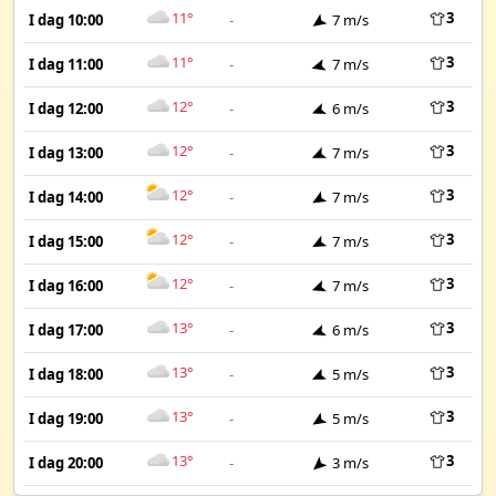
11°
3
I dag 10:00
-
7 m/s
11°
3
I dag 11:00
-
7 m/s
12°
3
I dag 12:00
-
6 m/s
12°
3
I dag 13:00
-
7 m/s
12°
3
I dag 14:00
-
7 m/s
12°
3
I dag 15:00
-
7 m/s
12°
3
I dag 16:00
-
7 m/s
13°
3
I dag 17:00
-
6 m/s
13°
3
I dag 18:00
-
5 m/s
13°
3
I dag 19:00
-
5 m/s
13°
3
I dag 20:00
-
3 m/s