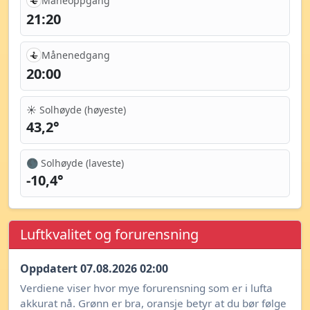
Måneoppgang
21:20
Månenedgang
20:00
☀️ Solhøyde (høyeste)
43,2°
🌑 Solhøyde (laveste)
-10,4°
Luftkvalitet og forurensning
Oppdatert 07.08.2026 02:00
Verdiene viser hvor mye forurensning som er i lufta
akkurat nå. Grønn er bra, oransje betyr at du bør følge