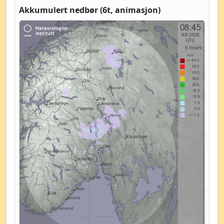
Akkumulert nedbør (6t, animasjon)