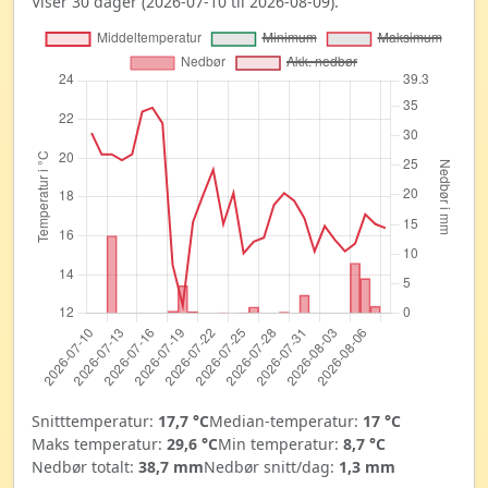
Viser 30 dager (2026-07-10 til 2026-08-09).
Snitttemperatur:
17,7 °C
Median-temperatur:
17 °C
Maks temperatur:
29,6 °C
Min temperatur:
8,7 °C
Nedbør totalt:
38,7 mm
Nedbør snitt/dag:
1,3 mm