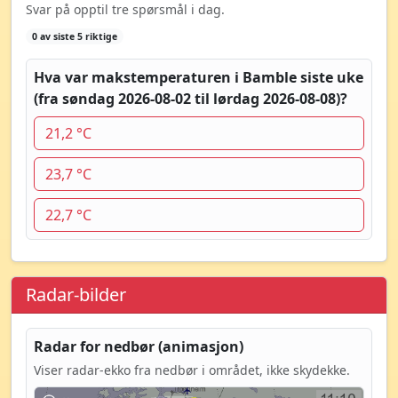
Svar på opptil tre spørsmål i dag.
0 av siste 5 riktige
Hva var makstemperaturen i Bamble siste uke
(fra søndag 2026-08-02 til lørdag 2026-08-08)?
21,2 °C
23,7 °C
22,7 °C
Radar-bilder
Radar for nedbør (animasjon)
Viser radar-ekko fra nedbør i området, ikke skydekke.