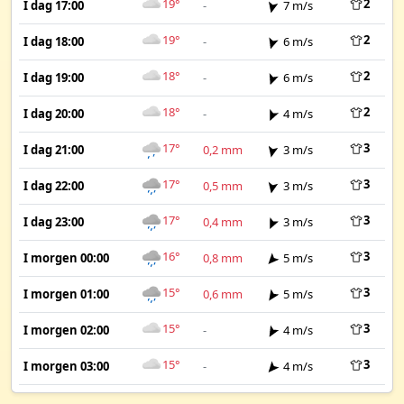
19°
2
I dag 17:00
-
7 m/s
19°
2
I dag 18:00
-
6 m/s
18°
2
I dag 19:00
-
6 m/s
18°
2
I dag 20:00
-
4 m/s
17°
3
I dag 21:00
0,2 mm
3 m/s
17°
3
I dag 22:00
0,5 mm
3 m/s
17°
3
I dag 23:00
0,4 mm
3 m/s
16°
3
I morgen 00:00
0,8 mm
5 m/s
15°
3
I morgen 01:00
0,6 mm
5 m/s
15°
3
I morgen 02:00
-
4 m/s
15°
3
I morgen 03:00
-
4 m/s