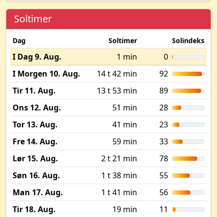
Soltimer
Dag
Soltimer
Solindeks
I Dag 9. Aug.
1 min
0
I Morgen 10. Aug.
14 t 42 min
92
Tir 11. Aug.
13 t 53 min
89
Ons 12. Aug.
51 min
28
Tor 13. Aug.
41 min
23
Fre 14. Aug.
59 min
33
Lør 15. Aug.
2 t 21 min
78
Søn 16. Aug.
1 t 38 min
55
Man 17. Aug.
1 t 41 min
56
Tir 18. Aug.
19 min
11