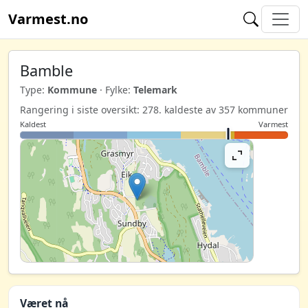
Varmest.no
Bamble
Type:
Kommune
· Fylke:
Telemark
Rangering i siste oversikt: 278. kaldeste av 357 kommuner
Kaldest
Varmest
Været nå