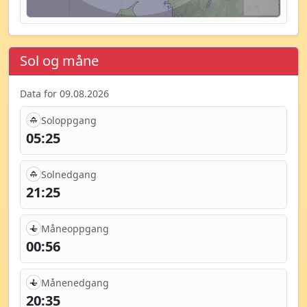
Sol og måne
Data for 09.08.2026
Soloppgang
05:25
Solnedgang
21:25
Måneoppgang
00:56
Månenedgang
20:35