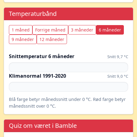
Temperaturbånd
1 måned
Forrige måned
3 måneder
6 måneder
9 måneder
12 måneder
Snittemperatur 6 måneder
Snitt 9,7 °C
Klimanormal 1991-2020
Snitt 9,0 °C
Blå farge betyr månedssnitt under 0 °C. Rød farge betyr
månedssnitt over 0 °C.
Quiz om været i Bamble