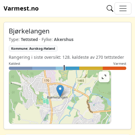
Varmest.no
Bjørkelangen
Type:
Tettsted
· Fylke:
Akershus
Kommune: Aurskog-Høland
Rangering i siste oversikt: 128. kaldeste av 270 tettsteder
Kaldest
Varmest