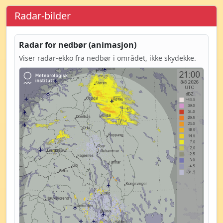
Radar-bilder
Radar for nedbør (animasjon)
Viser radar-ekko fra nedbør i området, ikke skydekke.