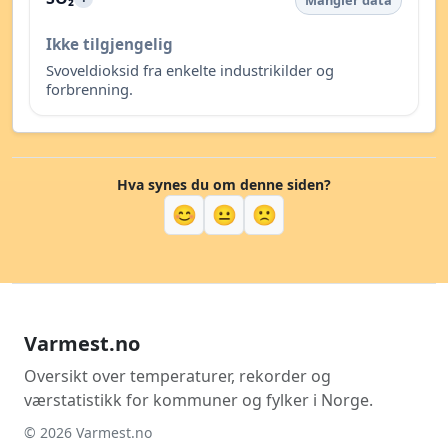
Mangler data
Ikke tilgjengelig
Svoveldioksid fra enkelte industrikilder og
forbrenning.
Hva synes du om denne siden?
😊
😐
🙁
Varmest.no
Oversikt over temperaturer, rekorder og
værstatistikk for kommuner og fylker i Norge.
© 2026 Varmest.no