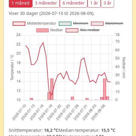
1 måned
3 måneder
6 måneder
1 år
3 år
Viser 30 dager (2026-07-10 til 2026-08-09).
Snitttemperatur:
16,2 °C
Median-temperatur:
15,5 °C