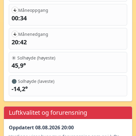
Måneoppgang
00:34
Månenedgang
20:42
☀️ Solhøyde (høyeste)
45,9°
🌑 Solhøyde (laveste)
-14,2°
Luftkvalitet og forurensning
Oppdatert 08.08.2026 20:00