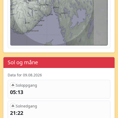
Sol og måne
Data for 09.08.2026
Soloppgang
05:13
Solnedgang
21:22