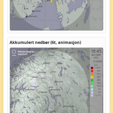
Akkumulert nedbør (6t, animasjon)