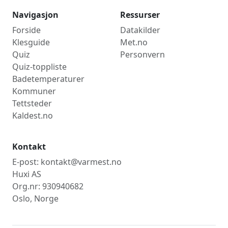
Navigasjon
Ressurser
Forside
Datakilder
Klesguide
Met.no
Quiz
Personvern
Quiz-toppliste
Badetemperaturer
Kommuner
Tettsteder
Kaldest.no
Kontakt
E-post: kontakt@varmest.no
Huxi AS
Org.nr: 930940682
Oslo, Norge