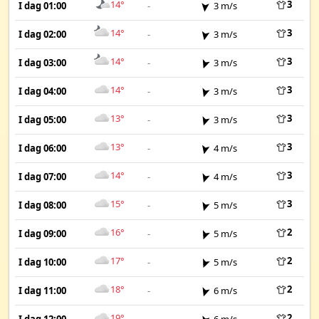
14°
3
I dag 01:00
-
3 m/s
14°
3
I dag 02:00
-
3 m/s
14°
3
I dag 03:00
-
3 m/s
14°
3
I dag 04:00
-
3 m/s
13°
3
I dag 05:00
-
3 m/s
13°
3
I dag 06:00
-
4 m/s
14°
3
I dag 07:00
-
4 m/s
15°
3
I dag 08:00
-
5 m/s
16°
2
I dag 09:00
-
5 m/s
17°
2
I dag 10:00
-
5 m/s
18°
2
I dag 11:00
-
6 m/s
19°
2