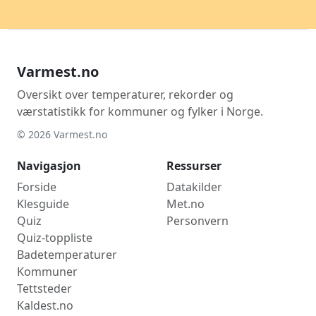
Varmest.no
Oversikt over temperaturer, rekorder og
værstatistikk for kommuner og fylker i Norge.
© 2026 Varmest.no
Navigasjon
Ressurser
Forside
Datakilder
Klesguide
Met.no
Quiz
Personvern
Quiz-toppliste
Badetemperaturer
Kommuner
Tettsteder
Kaldest.no