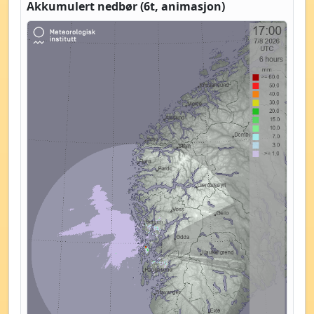
Akkumulert nedbør (6t, animasjon)