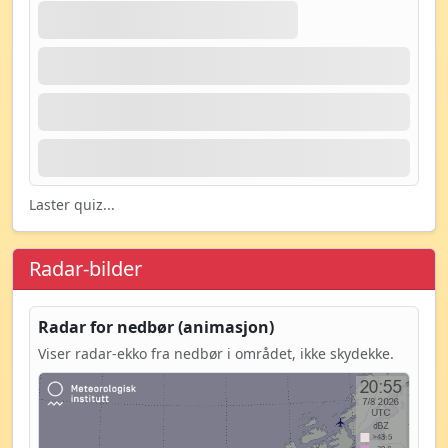
Laster quiz...
Radar-bilder
Radar for nedbør (animasjon)
Viser radar-ekko fra nedbør i området, ikke skydekke.