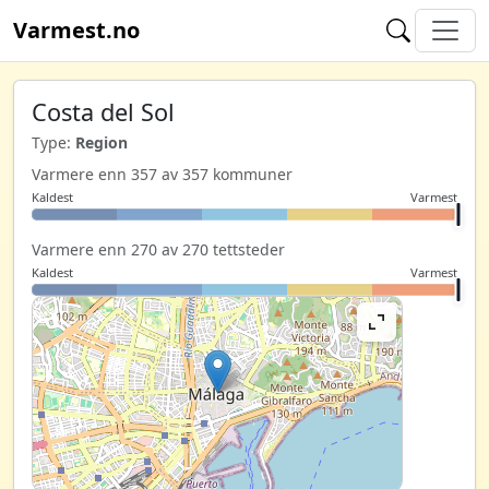
Varmest.no
Costa del Sol
Type:
Region
Varmere enn 357 av 357 kommuner
Kaldest
Varmest
Varmere enn 270 av 270 tettsteder
Kaldest
Varmest