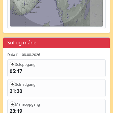
Sol og måne
Data for 08.08.2026
Soloppgang
05:17
Solnedgang
21:30
Måneoppgang
23:19