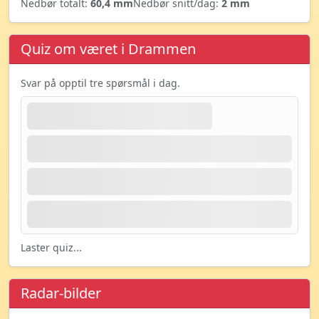
Nedbør totalt:
60,4 mm
Nedbør snitt/dag:
2 mm
Quiz om været i Drammen
Svar på opptil tre spørsmål i dag.
Laster quiz...
Radar-bilder