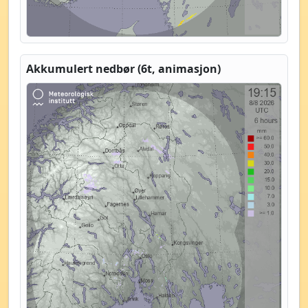
Akkumulert nedbør (6t, animasjon)