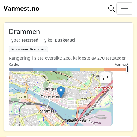
Varmest.no
Drammen
Type:
Tettsted
· Fylke:
Buskerud
Kommune: Drammen
Rangering i siste oversikt: 268. kaldeste av 270 tettsteder
Kaldest
Varmest