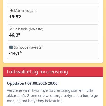
Månenedgang
19:52
☀️ Solhøyde (høyeste)
46,3°
🌑 Solhøyde (laveste)
-14,1°
Luftkvalitet og forurensning
Oppdatert 08.08.2026 20:00
Verdiene viser hvor mye forurensning som er i lufta
akkurat nå. Grønn er bra, oransje betyr at du bør følge
med, og rød betyr høy belastning.