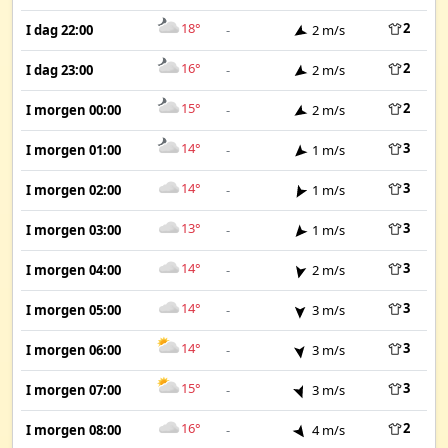
18°
2
I dag 22:00
-
2 m/s
16°
2
I dag 23:00
-
2 m/s
15°
2
I morgen 00:00
-
2 m/s
14°
3
I morgen 01:00
-
1 m/s
14°
3
I morgen 02:00
-
1 m/s
13°
3
I morgen 03:00
-
1 m/s
14°
3
I morgen 04:00
-
2 m/s
14°
3
I morgen 05:00
-
3 m/s
14°
3
I morgen 06:00
-
3 m/s
15°
3
I morgen 07:00
-
3 m/s
16°
2
I morgen 08:00
-
4 m/s