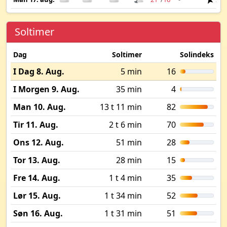
Soltimer
Dag
Soltimer
Solindeks
I Dag 8. Aug.
5 min
16
I Morgen 9. Aug.
35 min
4
Man 10. Aug.
13 t 11 min
82
Tir 11. Aug.
2 t 6 min
70
Ons 12. Aug.
51 min
28
Tor 13. Aug.
28 min
15
Fre 14. Aug.
1 t 4 min
35
Lør 15. Aug.
1 t 34 min
52
Søn 16. Aug.
1 t 31 min
51