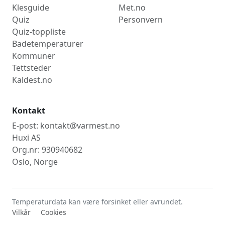
Klesguide
Met.no
Quiz
Personvern
Quiz-toppliste
Badetemperaturer
Kommuner
Tettsteder
Kaldest.no
Kontakt
E-post: kontakt@varmest.no
Huxi AS
Org.nr: 930940682
Oslo, Norge
Temperaturdata kan være forsinket eller avrundet.
Vilkår
Cookies