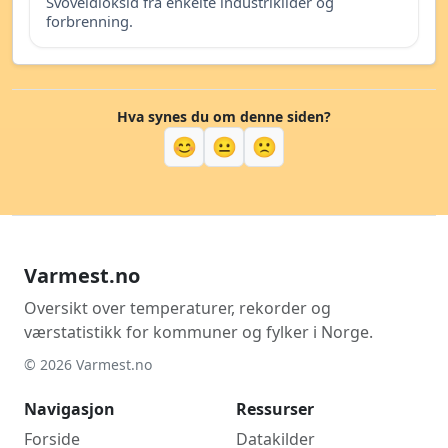
Svoveldioksid fra enkelte industrikilder og
forbrenning.
Hva synes du om denne siden?
😊
😐
🙁
Varmest.no
Oversikt over temperaturer, rekorder og
værstatistikk for kommuner og fylker i Norge.
© 2026 Varmest.no
Navigasjon
Ressurser
Forside
Datakilder