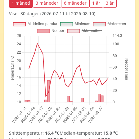
1 måned
3 måneder
6 måneder
1 år
3 år
Viser 30 dager (2026-07-11 til 2026-08-10).
Snitttemperatur:
16,4 °C
Median-temperatur:
15,8 °C