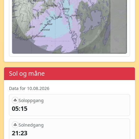
Sol og måne
Data for 10.08.2026
Soloppgang
05:15
Solnedgang
21:23