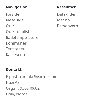
Navigasjon
Ressurser
Forside
Datakilder
Klesguide
Met.no
Quiz
Personvern
Quiz-toppliste
Badetemperaturer
Kommuner
Tettsteder
Kaldest.no
Kontakt
E-post: kontakt@varmest.no
Huxi AS
Org.nr: 930940682
Oslo, Norge