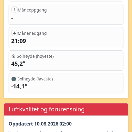
Måneoppgang
-
Månenedgang
21:09
☀️ Solhøyde (høyeste)
45,2°
🌑 Solhøyde (laveste)
-14,1°
Luftkvalitet og forurensning
Oppdatert 10.08.2026 02:00