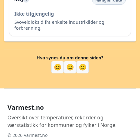
Mangler data
Ikke tilgjengelig
Svoveldioksid fra enkelte industrikilder og
forbrenning.
Hva synes du om denne siden?
😊
😐
🙁
Varmest.no
Oversikt over temperaturer, rekorder og
værstatistikk for kommuner og fylker i Norge.
© 2026 Varmest.no