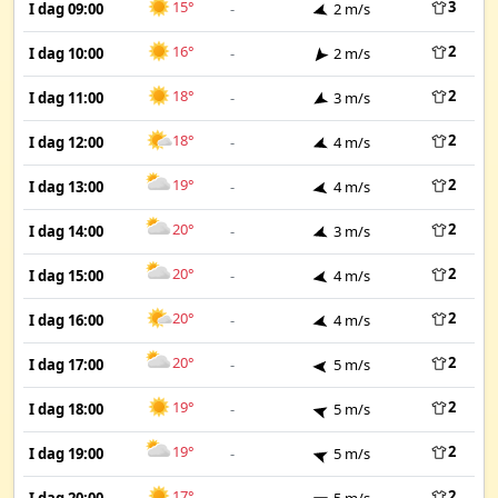
15°
3
I dag 09:00
-
2 m/s
16°
2
I dag 10:00
-
2 m/s
18°
2
I dag 11:00
-
3 m/s
18°
2
I dag 12:00
-
4 m/s
19°
2
I dag 13:00
-
4 m/s
20°
2
I dag 14:00
-
3 m/s
20°
2
I dag 15:00
-
4 m/s
20°
2
I dag 16:00
-
4 m/s
20°
2
I dag 17:00
-
5 m/s
19°
2
I dag 18:00
-
5 m/s
19°
2
I dag 19:00
-
5 m/s
17°
2