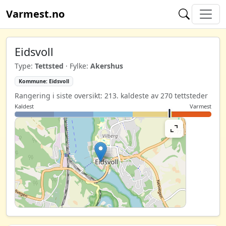
Varmest.no
Eidsvoll
Type:
Tettsted
· Fylke:
Akershus
Kommune: Eidsvoll
Rangering i siste oversikt: 213. kaldeste av 270 tettsteder
Kaldest
Varmest