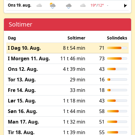
Ons 19. aug.
19°
/
12°
-
2 m
Soltimer
Dag
Soltimer
Solindeks
I Dag 10. Aug.
8 t 54 min
71
I Morgen 11. Aug.
11 t 46 min
73
Ons 12. Aug.
4 t 39 min
43
Tor 13. Aug.
29 min
16
Fre 14. Aug.
33 min
18
Lør 15. Aug.
1 t 18 min
43
Søn 16. Aug.
1 t 44 min
58
Man 17. Aug.
1 t 32 min
51
Tir 18. Aug.
1 t 39 min
55