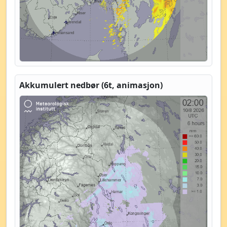
Akkumulert nedbør (6t, animasjon)