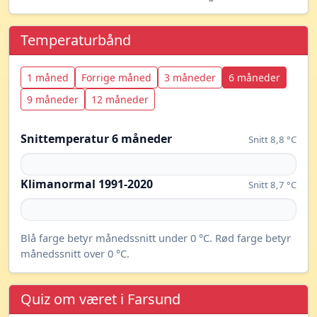
Temperaturbånd
1 måned
Forrige måned
3 måneder
6 måneder
9 måneder
12 måneder
Snittemperatur 6 måneder
Snitt 8,8 °C
Klimanormal 1991-2020
Snitt 8,7 °C
Blå farge betyr månedssnitt under 0 °C. Rød farge betyr
månedssnitt over 0 °C.
Quiz om været i Farsund