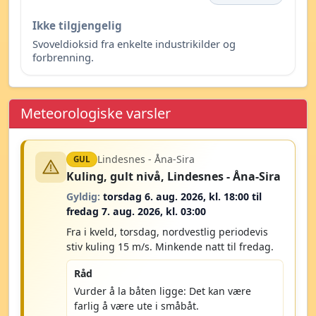
Ikke tilgjengelig
Svoveldioksid fra enkelte industrikilder og
forbrenning.
Meteorologiske varsler
Lindesnes - Åna-Sira
GUL
Kuling, gult nivå, Lindesnes - Åna-Sira
Gyldig:
torsdag 6. aug. 2026, kl. 18:00 til
fredag 7. aug. 2026, kl. 03:00
Fra i kveld, torsdag, nordvestlig periodevis
stiv kuling 15 m/s. Minkende natt til fredag.
Råd
Vurder å la båten ligge: Det kan være
farlig å være ute i småbåt.