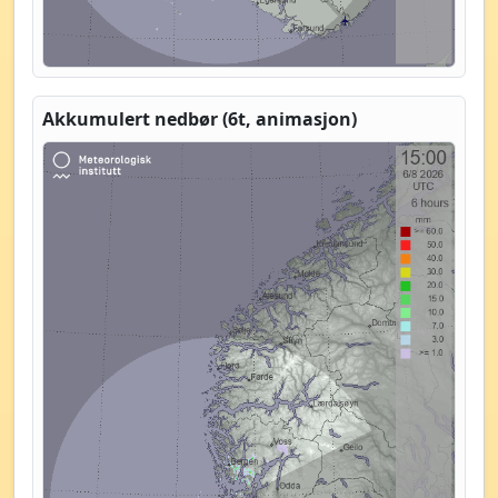
Akkumulert nedbør (6t, animasjon)