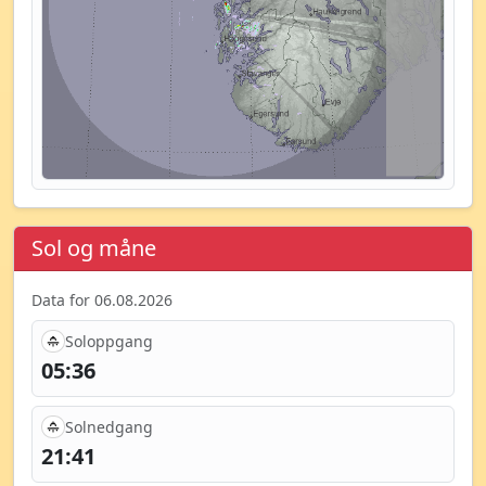
Sol og måne
Data for 06.08.2026
Soloppgang
05:36
Solnedgang
21:41