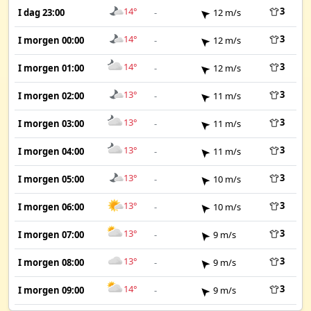
14°
3
I dag 23:00
-
12 m/s
14°
3
I morgen 00:00
-
12 m/s
14°
3
I morgen 01:00
-
12 m/s
13°
3
I morgen 02:00
-
11 m/s
13°
3
I morgen 03:00
-
11 m/s
13°
3
I morgen 04:00
-
11 m/s
13°
3
I morgen 05:00
-
10 m/s
13°
3
I morgen 06:00
-
10 m/s
13°
3
I morgen 07:00
-
9 m/s
13°
3
I morgen 08:00
-
9 m/s
14°
3
I morgen 09:00
-
9 m/s