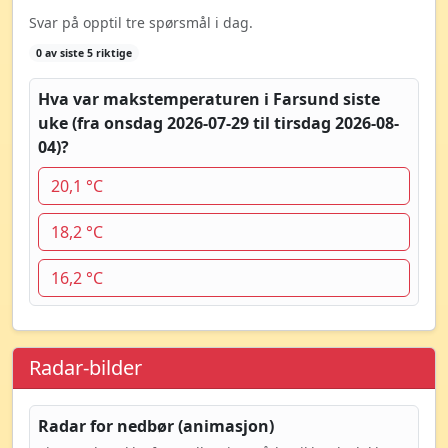
Svar på opptil tre spørsmål i dag.
0 av siste 5 riktige
Hva var makstemperaturen i Farsund siste
uke (fra onsdag 2026-07-29 til tirsdag 2026-08-
04)?
20,1 °C
18,2 °C
16,2 °C
Radar-bilder
Radar for nedbør (animasjon)