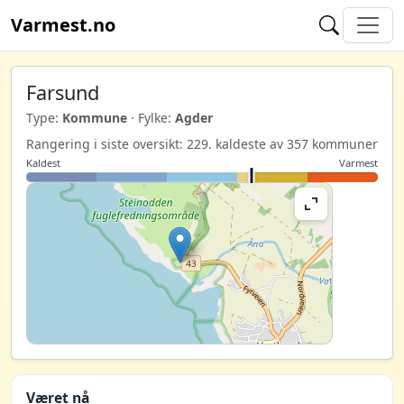
Varmest.no
Farsund
Type:
Kommune
· Fylke:
Agder
Rangering i siste oversikt: 229. kaldeste av 357 kommuner
Kaldest
Varmest
Været nå