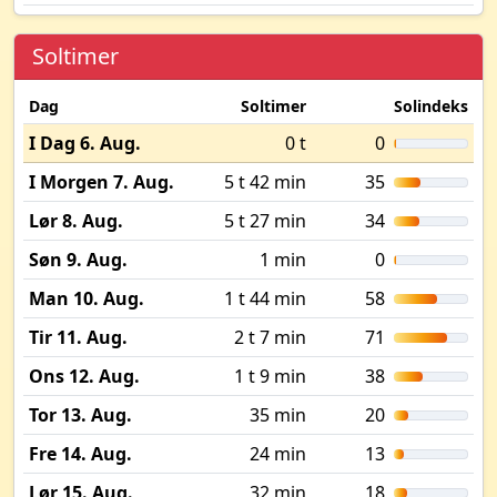
Soltimer
Dag
Soltimer
Solindeks
I Dag 6. Aug.
0 t
0
I Morgen 7. Aug.
5 t 42 min
35
Lør 8. Aug.
5 t 27 min
34
Søn 9. Aug.
1 min
0
Man 10. Aug.
1 t 44 min
58
Tir 11. Aug.
2 t 7 min
71
Ons 12. Aug.
1 t 9 min
38
Tor 13. Aug.
35 min
20
Fre 14. Aug.
24 min
13
Lør 15. Aug.
32 min
18