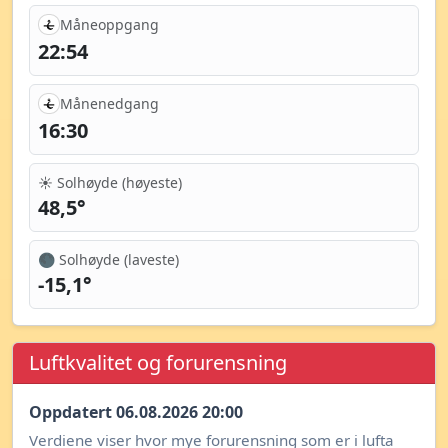
Måneoppgang
22:54
Månenedgang
16:30
☀️ Solhøyde (høyeste)
48,5°
🌑 Solhøyde (laveste)
-15,1°
Luftkvalitet og forurensning
Oppdatert 06.08.2026 20:00
Verdiene viser hvor mye forurensning som er i lufta