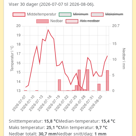
Viser 30 dager (2026-07-07 til 2026-08-06).
Snitttemperatur:
15,8 °C
Median-temperatur:
15,4 °C
Maks temperatur:
25,1 °C
Min temperatur:
9,7 °C
Nedbør totalt:
30,7 mm
Nedbør snitt/dag:
1 mm