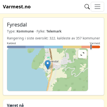
Varmest.no
Fyresdal
Type:
Kommune
· Fylke:
Telemark
Rangering i siste oversikt: 322. kaldeste av 357 kommuner
Kaldest
Varmest
Været nå