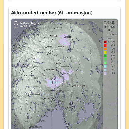
Akkumulert nedbør (6t, animasjon)