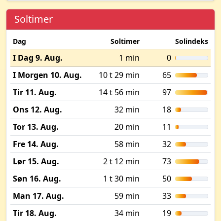
Soltimer
Dag
Soltimer
Solindeks
I Dag 9. Aug.
1 min
0
I Morgen 10. Aug.
10 t 29 min
65
Tir 11. Aug.
14 t 56 min
97
Ons 12. Aug.
32 min
18
Tor 13. Aug.
20 min
11
Fre 14. Aug.
58 min
32
Lør 15. Aug.
2 t 12 min
73
Søn 16. Aug.
1 t 30 min
50
Man 17. Aug.
59 min
33
Tir 18. Aug.
34 min
19