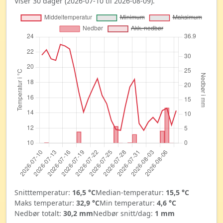
Viser 30 dager (2026-07-10 til 2026-08-09).
Snitttemperatur:
16,5 °C
Median-temperatur:
15,5 °C
Maks temperatur:
32,9 °C
Min temperatur:
4,6 °C
Nedbør totalt:
30,2 mm
Nedbør snitt/dag:
1 mm