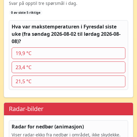
Svar på opptil tre spørsmål i dag.
0 av siste 5 riktige
Hva var makstemperaturen i Fyresdal siste
uke (fra søndag 2026-08-02 til lørdag 2026-08-
08)?
19,9 °C
23,4 °C
21,5 °C
Radar-bilder
Radar for nedbør (animasjon)
Viser radar-ekko fra nedbør i området, ikke skydekke.