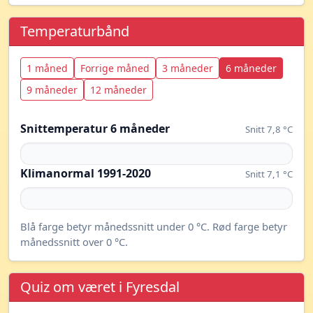
Temperaturbånd
1 måned
Forrige måned
3 måneder
6 måneder
9 måneder
12 måneder
Snittemperatur 6 måneder
Snitt 7,8 °C
Klimanormal 1991-2020
Snitt 7,1 °C
Blå farge betyr månedssnitt under 0 °C. Rød farge betyr
månedssnitt over 0 °C.
Quiz om været i Fyresdal