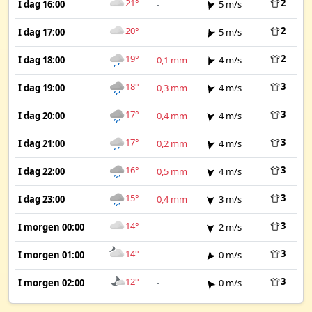
21°
2
I dag 16:00
-
5 m/s
20°
2
I dag 17:00
-
5 m/s
19°
2
I dag 18:00
0,1 mm
4 m/s
18°
3
I dag 19:00
0,3 mm
4 m/s
17°
3
I dag 20:00
0,4 mm
4 m/s
17°
3
I dag 21:00
0,2 mm
4 m/s
16°
3
I dag 22:00
0,5 mm
4 m/s
15°
3
I dag 23:00
0,4 mm
3 m/s
14°
3
I morgen 00:00
-
2 m/s
14°
3
I morgen 01:00
-
0 m/s
12°
3
I morgen 02:00
-
0 m/s