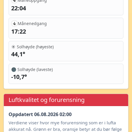
Måneoppgang
22:04
Månenedgang
17:22
☀️ Solhøyde (høyeste)
44,1°
🌑 Solhøyde (laveste)
-10,7°
Luftkvalitet og forurensning
Oppdatert 06.08.2026 02:00
Verdiene viser hvor mye forurensning som er i lufta
akkurat nå. Grønn er bra, oransje betyr at du bør følge