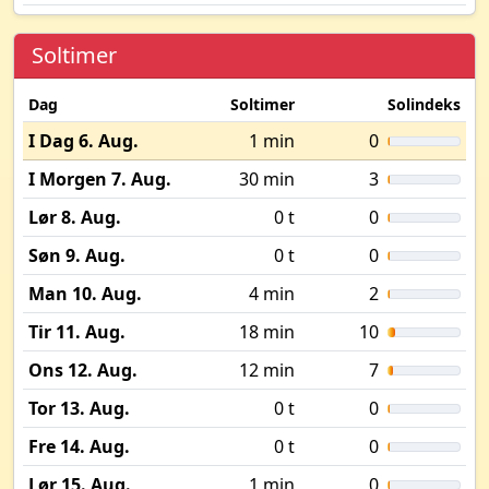
Soltimer
Dag
Soltimer
Solindeks
I Dag 6. Aug.
1 min
0
I Morgen 7. Aug.
30 min
3
Lør 8. Aug.
0 t
0
Søn 9. Aug.
0 t
0
Man 10. Aug.
4 min
2
Tir 11. Aug.
18 min
10
Ons 12. Aug.
12 min
7
Tor 13. Aug.
0 t
0
Fre 14. Aug.
0 t
0
Lør 15. Aug.
1 min
0