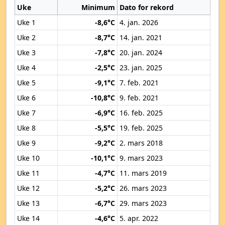
Uke
Minimum
Dato for rekord
Uke 1
-8,6°C
4. jan. 2026
Uke 2
-8,7°C
14. jan. 2021
Uke 3
-7,8°C
20. jan. 2024
Uke 4
-2,5°C
23. jan. 2025
Uke 5
-9,1°C
7. feb. 2021
Uke 6
-10,8°C
9. feb. 2021
Uke 7
-6,9°C
16. feb. 2025
Uke 8
-5,5°C
19. feb. 2025
Uke 9
-9,2°C
2. mars 2018
Uke 10
-10,1°C
9. mars 2023
Uke 11
-4,7°C
11. mars 2019
Uke 12
-5,2°C
26. mars 2023
Uke 13
-6,7°C
29. mars 2023
Uke 14
-4,6°C
5. apr. 2022