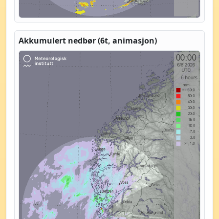
Akkumulert nedbør (6t, animasjon)