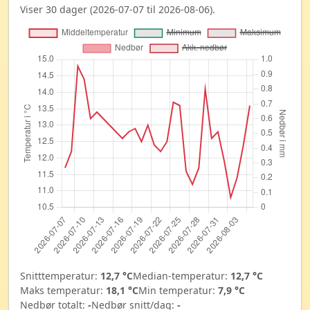
Viser 30 dager (2026-07-07 til 2026-08-06).
Snitttemperatur:
12,7 °C
Median-temperatur:
12,7 °C
Maks temperatur:
18,1 °C
Min temperatur:
7,9 °C
Nedbør totalt:
-
Nedbør snitt/dag:
-