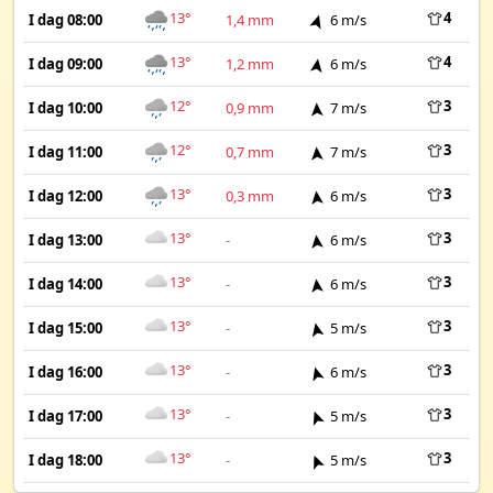
13°
4
I dag 08:00
1,4 mm
6 m/s
13°
4
I dag 09:00
1,2 mm
6 m/s
12°
3
I dag 10:00
0,9 mm
7 m/s
12°
3
I dag 11:00
0,7 mm
7 m/s
13°
3
I dag 12:00
0,3 mm
6 m/s
13°
3
I dag 13:00
-
6 m/s
13°
3
I dag 14:00
-
6 m/s
13°
3
I dag 15:00
-
5 m/s
13°
3
I dag 16:00
-
6 m/s
13°
3
I dag 17:00
-
5 m/s
13°
3
I dag 18:00
-
5 m/s