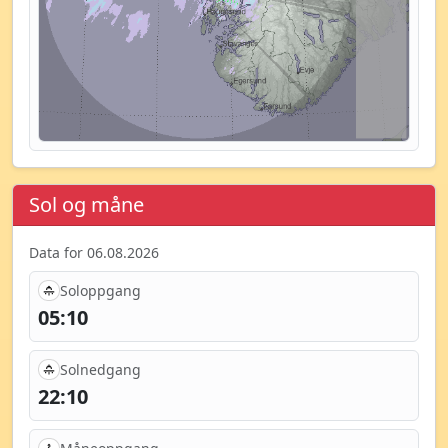
Sol og måne
Data for 06.08.2026
Soloppgang
05:10
Solnedgang
22:10