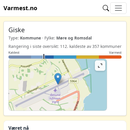
Varmest.no
Giske
Type:
Kommune
· Fylke:
Møre og Romsdal
Rangering i siste oversikt: 112. kaldeste av 357 kommuner
Kaldest
Varmest
Været nå