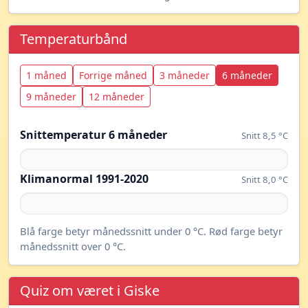
Temperaturbånd
1 måned
Forrige måned
3 måneder
6 måneder
9 måneder
12 måneder
Snittemperatur 6 måneder
Snitt 8,5 °C
Klimanormal 1991-2020
Snitt 8,0 °C
Blå farge betyr månedssnitt under 0 °C. Rød farge betyr
månedssnitt over 0 °C.
Quiz om været i Giske