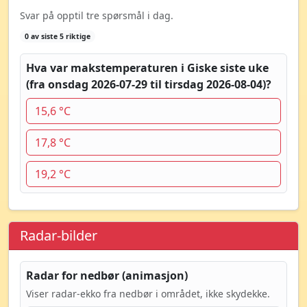
Svar på opptil tre spørsmål i dag.
0 av siste 5 riktige
Hva var makstemperaturen i Giske siste uke
(fra onsdag 2026-07-29 til tirsdag 2026-08-04)?
15,6 °C
17,8 °C
19,2 °C
Radar-bilder
Radar for nedbør (animasjon)
Viser radar-ekko fra nedbør i området, ikke skydekke.