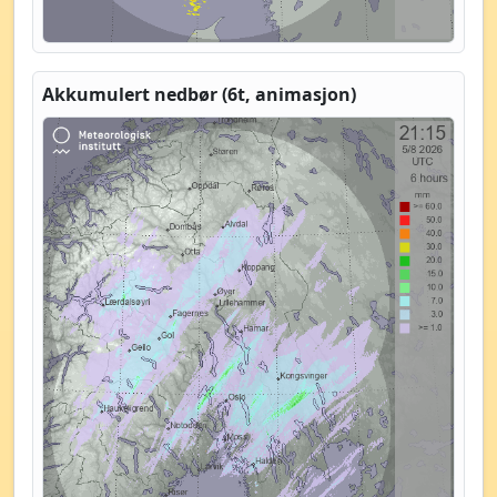
Akkumulert nedbør (6t, animasjon)