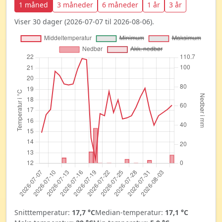
1 måned
3 måneder
6 måneder
1 år
3 år
Viser 30 dager (2026-07-07 til 2026-08-06).
Snitttemperatur:
17,7 °C
Median-temperatur:
17,1 °C