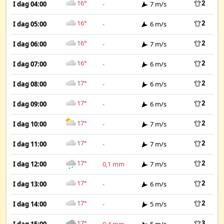
16°
2
I dag 04:00
-
7 m/s
16°
2
I dag 05:00
-
6 m/s
16°
2
I dag 06:00
-
7 m/s
16°
2
I dag 07:00
-
6 m/s
17°
2
I dag 08:00
-
6 m/s
17°
2
I dag 09:00
-
6 m/s
17°
2
I dag 10:00
-
7 m/s
17°
2
I dag 11:00
-
7 m/s
17°
2
I dag 12:00
0,1 mm
7 m/s
17°
2
I dag 13:00
-
6 m/s
17°
2
I dag 14:00
-
5 m/s
17°
3