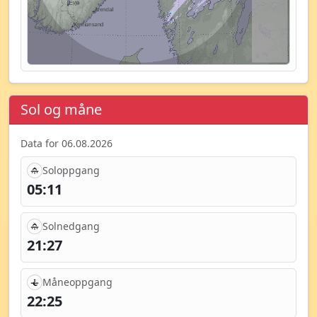
Sol og måne
Data for 06.08.2026
Soloppgang
05:11
Solnedgang
21:27
Måneoppgang
22:25