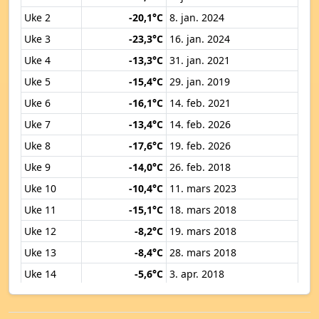
Uke 2
-20,1°C
8. jan. 2024
Uke 3
-23,3°C
16. jan. 2024
Uke 4
-13,3°C
31. jan. 2021
Uke 5
-15,4°C
29. jan. 2019
Uke 6
-16,1°C
14. feb. 2021
Uke 7
-13,4°C
14. feb. 2026
Uke 8
-17,6°C
19. feb. 2026
Uke 9
-14,0°C
26. feb. 2018
Uke 10
-10,4°C
11. mars 2023
Uke 11
-15,1°C
18. mars 2018
Uke 12
-8,2°C
19. mars 2018
Uke 13
-8,4°C
28. mars 2018
Uke 14
-5,6°C
3. apr. 2018
Uke 15
-5,4°C
15. apr. 2017
Uke 16
-4,4°C
18. apr. 2017