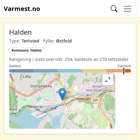
Varmest.no
Halden
Type:
Tettsted
· Fylke:
Østfold
Kommune: Halden
Rangering i siste oversikt: 254. kaldeste av 270 tettsteder
Kaldest
Varmest