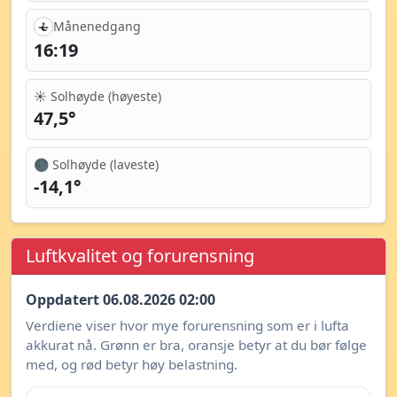
Månenedgang
16:19
☀️ Solhøyde (høyeste)
47,5°
🌑 Solhøyde (laveste)
-14,1°
Luftkvalitet og forurensning
Oppdatert 06.08.2026 02:00
Verdiene viser hvor mye forurensning som er i lufta
akkurat nå. Grønn er bra, oransje betyr at du bør følge
med, og rød betyr høy belastning.