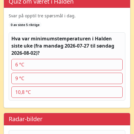
Quiz om været i Halden
Svar på opptil tre spørsmål i dag.
0 av siste 5 riktige
Hva var minimumstemperaturen i Halden
siste uke (fra mandag 2026-07-27 til søndag
2026-08-02)?
6 °C
9 °C
10,8 °C
Radar-bilder