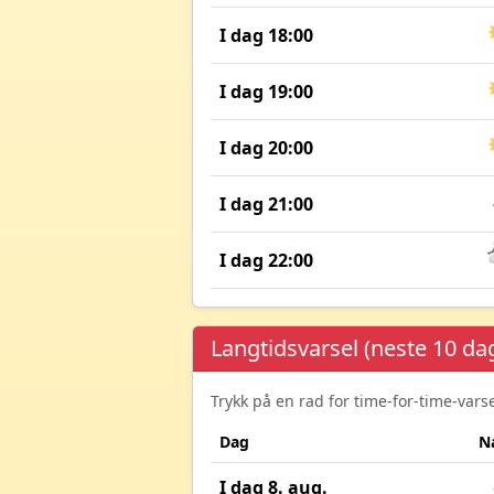
I dag 18:00
I dag 19:00
I dag 20:00
I dag 21:00
I dag 22:00
Langtidsvarsel (neste 10 da
Trykk på en rad for time-for-time-var
Dag
N
I dag 8. aug.