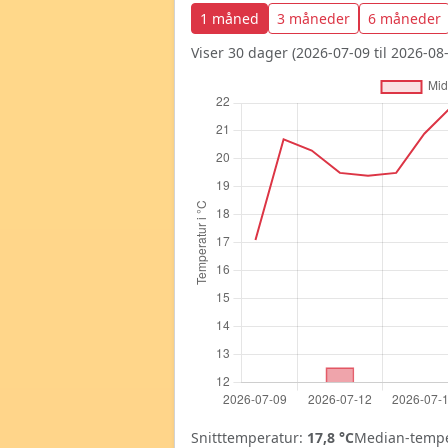
1 måned
3 måneder
6 måneder
Viser 30 dager (2026-07-09 til 2026-08-
Snitttemperatur:
17,8 °C
Median-tempe