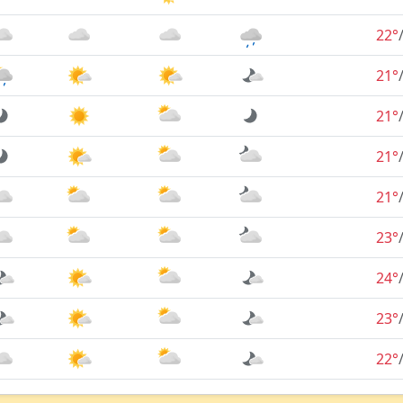
22°
21°
21°
21°
21°
23°
24°
23°
22°