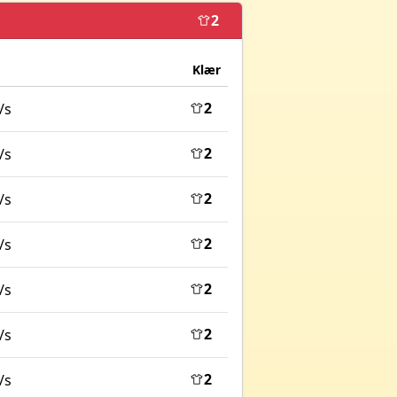
2
Klær
2
/s
2
/s
2
/s
2
/s
2
/s
2
/s
2
/s