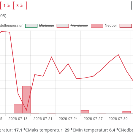
1 år
3 år
08).
ratur:
17,1 °C
Maks temperatur:
29 °C
Min temperatur:
6,4 °C
Nedbø