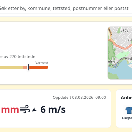
Quiz
te av 270 tettsteder
Varmest
Anbe
Oppdatert 08.08.2026, 09:00
 mm
6 m/s
T-skjo