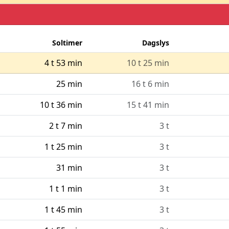
Soltimer
Dagslys
4 t 53 min
10 t 25 min
25 min
16 t 6 min
10 t 36 min
15 t 41 min
2 t 7 min
3 t
1 t 25 min
3 t
31 min
3 t
1 t 1 min
3 t
1 t 45 min
3 t