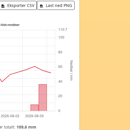
Eksporter CSV
Last ned PNG
r totalt:
109,6 mm