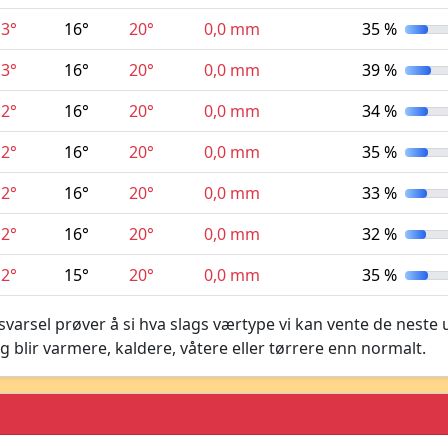
13°
16°
20°
0,0 mm
35 %
13°
16°
20°
0,0 mm
39 %
12°
16°
20°
0,0 mm
34 %
12°
16°
20°
0,0 mm
35 %
12°
16°
20°
0,0 mm
33 %
12°
16°
20°
0,0 mm
32 %
12°
15°
20°
0,0 mm
35 %
varsel prøver å si hva slags værtype vi kan vente de neste 
g blir varmere, kaldere, våtere eller tørrere enn normalt.