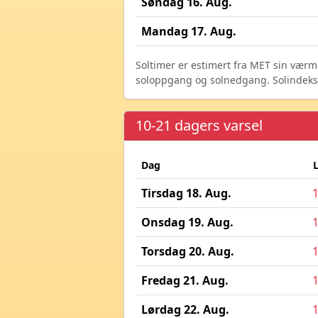
Søndag 16. Aug.
Mandag 17. Aug.
Soltimer er estimert fra MET sin værm
soloppgang og solnedgang. Solindeks vi
10-21 dagers varsel
Dag
Tirsdag 18. Aug.
Onsdag 19. Aug.
Torsdag 20. Aug.
Fredag 21. Aug.
Lørdag 22. Aug.