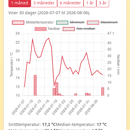
1 måned
3 måneder
6 måneder
1 år
3 år
Viser 30 dager (2026-07-07 til 2026-08-06).
Snitttemperatur:
17,2 °C
Median-temperatur:
17 °C