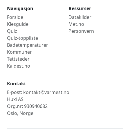
Navigasjon
Ressurser
Forside
Datakilder
Klesguide
Met.no
Quiz
Personvern
Quiz-toppliste
Badetemperaturer
Kommuner
Tettsteder
Kaldest.no
Kontakt
E-post: kontakt@varmest.no
Huxi AS
Org.nr: 930940682
Oslo, Norge