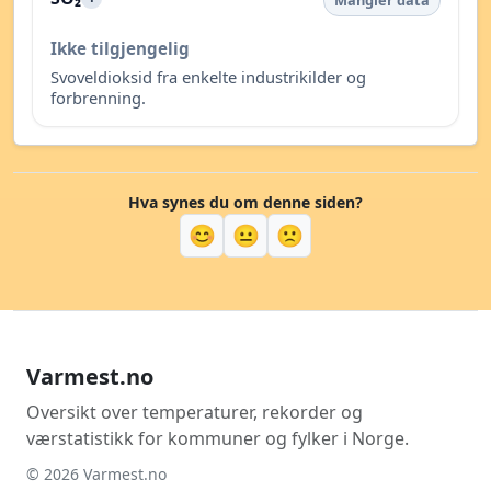
Mangler data
Ikke tilgjengelig
Svoveldioksid fra enkelte industrikilder og
forbrenning.
Hva synes du om denne siden?
😊
😐
🙁
Varmest.no
Oversikt over temperaturer, rekorder og
værstatistikk for kommuner og fylker i Norge.
© 2026 Varmest.no