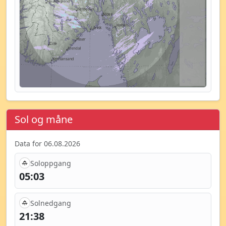
Sol og måne
Data for 06.08.2026
Soloppgang
05:03
Solnedgang
21:38