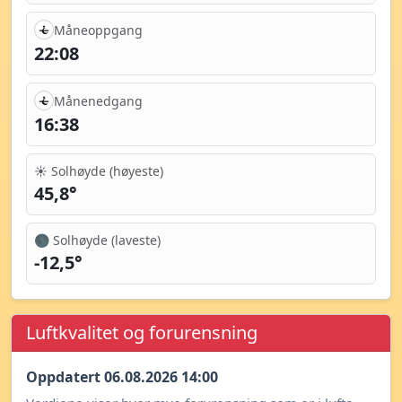
Måneoppgang
22:08
Månenedgang
16:38
☀️ Solhøyde (høyeste)
45,8°
🌑 Solhøyde (laveste)
-12,5°
Luftkvalitet og forurensning
Oppdatert 06.08.2026 14:00