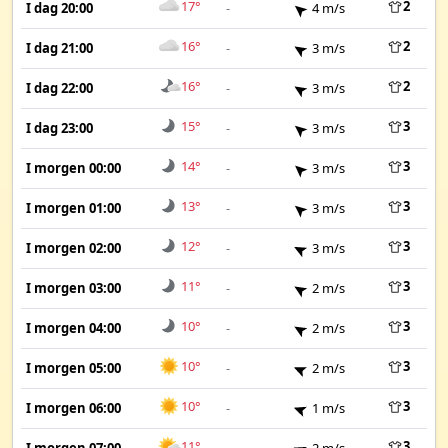
17°
2
I dag 20:00
-
4 m/s
16°
2
I dag 21:00
-
3 m/s
16°
2
I dag 22:00
-
3 m/s
15°
3
I dag 23:00
-
3 m/s
14°
3
I morgen 00:00
-
3 m/s
13°
3
I morgen 01:00
-
3 m/s
12°
3
I morgen 02:00
-
3 m/s
11°
3
I morgen 03:00
-
2 m/s
10°
3
I morgen 04:00
-
2 m/s
10°
3
I morgen 05:00
-
2 m/s
10°
3
I morgen 06:00
-
1 m/s
11°
3