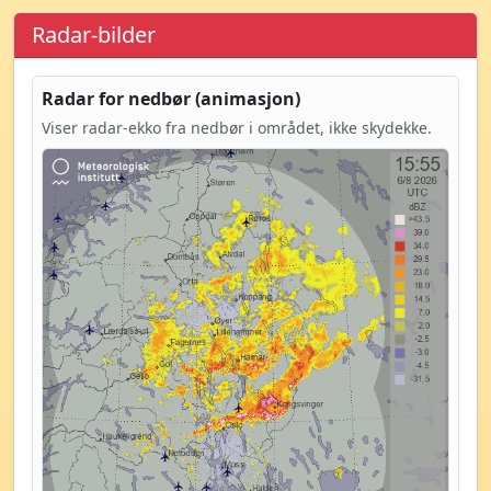
Radar-bilder
Radar for nedbør (animasjon)
Viser radar-ekko fra nedbør i området, ikke skydekke.