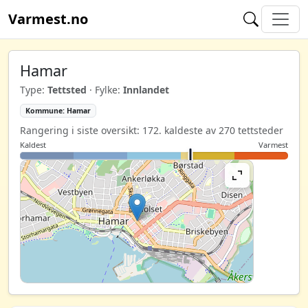
Varmest.no
Hamar
Type:
Tettsted
· Fylke:
Innlandet
Kommune: Hamar
Rangering i siste oversikt: 172. kaldeste av 270 tettsteder
Kaldest
Varmest