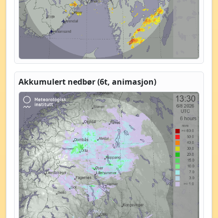
Akkumulert nedbør (6t, animasjon)