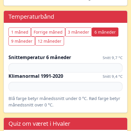
Temperaturbånd
1 måned
Forrige måned
3 måneder
6 måneder
9 måneder
12 måneder
Snittemperatur 6 måneder
Snitt 9,7 °C
Klimanormal 1991-2020
Snitt 9,4 °C
Blå farge betyr månedssnitt under 0 °C. Rød farge betyr
månedssnitt over 0 °C.
Quiz om været i Hvaler