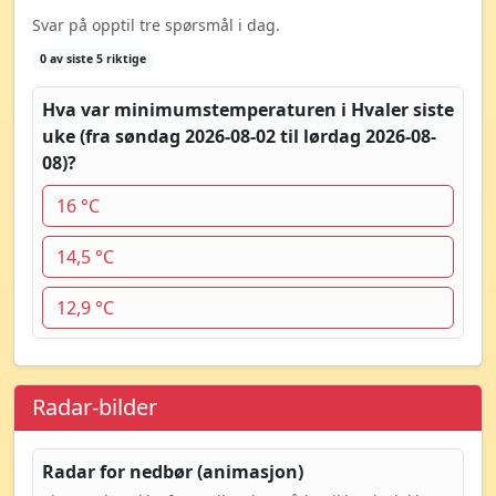
Svar på opptil tre spørsmål i dag.
0 av siste 5 riktige
Hva var minimumstemperaturen i Hvaler siste
uke (fra søndag 2026-08-02 til lørdag 2026-08-
08)?
16 °C
14,5 °C
12,9 °C
Radar-bilder
Radar for nedbør (animasjon)