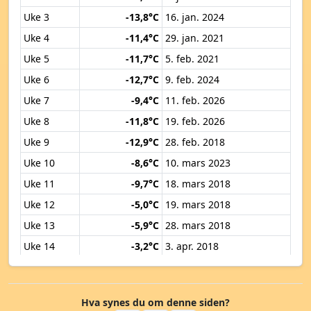
Uke 3
-13,8°C
16. jan. 2024
Uke 4
-11,4°C
29. jan. 2021
Uke 5
-11,7°C
5. feb. 2021
Uke 6
-12,7°C
9. feb. 2024
Uke 7
-9,4°C
11. feb. 2026
Uke 8
-11,8°C
19. feb. 2026
Uke 9
-12,9°C
28. feb. 2018
Uke 10
-8,6°C
10. mars 2023
Uke 11
-9,7°C
18. mars 2018
Uke 12
-5,0°C
19. mars 2018
Uke 13
-5,9°C
28. mars 2018
Uke 14
-3,2°C
3. apr. 2018
Uke 15
-2,3°C
12. apr. 2019
Uke 16
-0,6°C
18. apr. 2017
Hva synes du om denne siden?
Uke 17
0,2°C
22. apr. 2024