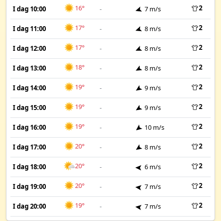
16°
2
I dag 10:00
-
7 m/s
17°
2
I dag 11:00
-
8 m/s
17°
2
I dag 12:00
-
8 m/s
18°
2
I dag 13:00
-
8 m/s
19°
2
I dag 14:00
-
9 m/s
19°
2
I dag 15:00
-
9 m/s
19°
2
I dag 16:00
-
10 m/s
20°
2
I dag 17:00
-
8 m/s
20°
2
I dag 18:00
-
6 m/s
20°
2
I dag 19:00
-
7 m/s
19°
2
I dag 20:00
-
7 m/s