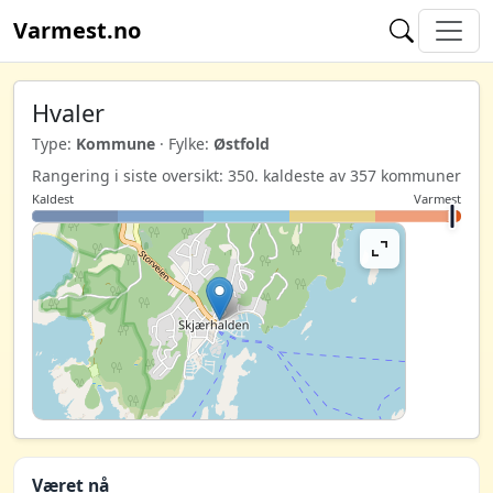
Varmest.no
Hvaler
Type:
Kommune
· Fylke:
Østfold
Rangering i siste oversikt: 350. kaldeste av 357 kommuner
Kaldest
Varmest
Været nå