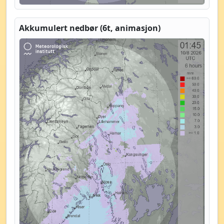
Akkumulert nedbør (6t, animasjon)