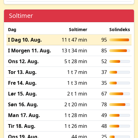
Soltimer
Dag
Soltimer
Solindeks
I Dag 10. Aug.
11 t 47 min
95
I Morgen 11. Aug.
13 t 34 min
85
Ons 12. Aug.
5 t 28 min
52
Tor 13. Aug.
1 t 7 min
37
Fre 14. Aug.
1 t 3 min
35
Lør 15. Aug.
2 t 1 min
67
Søn 16. Aug.
2 t 20 min
78
Man 17. Aug.
1 t 28 min
49
Tir 18. Aug.
1 t 26 min
48
Ons 19. Aug.
44 min
25