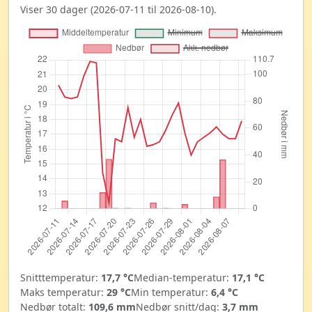
Viser 30 dager (2026-07-11 til 2026-08-10).
Snitttemperatur:
17,7 °C
Median-temperatur:
17,1 °C
Maks temperatur:
29 °C
Min temperatur:
6,4 °C
Nedbør totalt:
109,6 mm
Nedbør snitt/dag:
3,7 mm