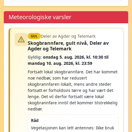
Meteorologiske varsler
Deler av Agder og Telemark
GUL
Skogbrannfare, gult nivå, Deler av
Agder og Telemark
Gyldig:
onsdag 5. aug. 2026, kl. 10:30 til
mandag 10. aug. 2026, kl. 23:59
Fortsatt lokal skogbrannfare. Det har kommet
noe nedbør, som har redusert
skogbrannfaren lokalt, mens andre steder
fortsatt er forholdsvis tørre og har vært det
lenge. Det vil derfor fortsatt være lokal
skogbrannfare inntil det kommer tilstrekkelig
nedbør.
Råd
Vegetasjonen kan lett antennes: Ikke bruk