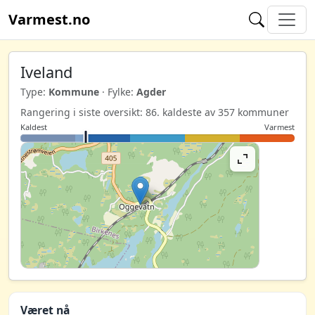
Varmest.no
Iveland
Type:
Kommune
· Fylke:
Agder
Rangering i siste oversikt: 86. kaldeste av 357 kommuner
Kaldest
Varmest
Været nå