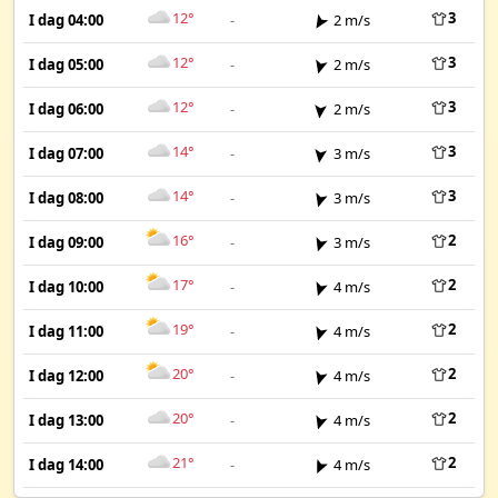
12°
3
I dag 04:00
-
2 m/s
12°
3
I dag 05:00
-
2 m/s
12°
3
I dag 06:00
-
2 m/s
14°
3
I dag 07:00
-
3 m/s
14°
3
I dag 08:00
-
3 m/s
16°
2
I dag 09:00
-
3 m/s
17°
2
I dag 10:00
-
4 m/s
19°
2
I dag 11:00
-
4 m/s
20°
2
I dag 12:00
-
4 m/s
20°
2
I dag 13:00
-
4 m/s
21°
2
I dag 14:00
-
4 m/s