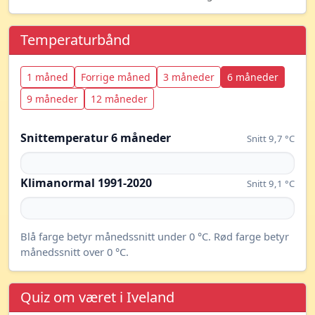
Temperaturbånd
1 måned
Forrige måned
3 måneder
6 måneder
9 måneder
12 måneder
Snittemperatur 6 måneder
Snitt 9,7 °C
Klimanormal 1991-2020
Snitt 9,1 °C
Blå farge betyr månedssnitt under 0 °C. Rød farge betyr
månedssnitt over 0 °C.
Quiz om været i Iveland