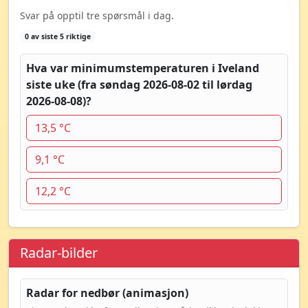
Svar på opptil tre spørsmål i dag.
0 av siste 5 riktige
Hva var minimumstemperaturen i Iveland
siste uke (fra søndag 2026-08-02 til lørdag
2026-08-08)?
13,5 °C
9,1 °C
12,2 °C
Radar-bilder
Radar for nedbør (animasjon)