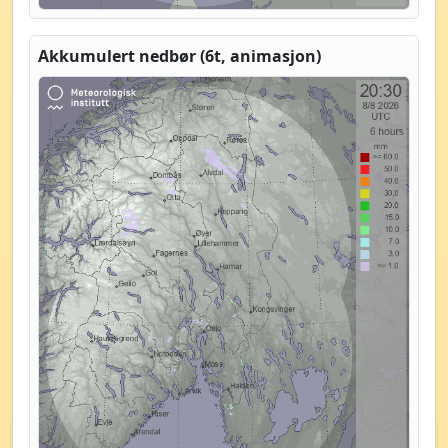
Akkumulert nedbør (6t, animasjon)