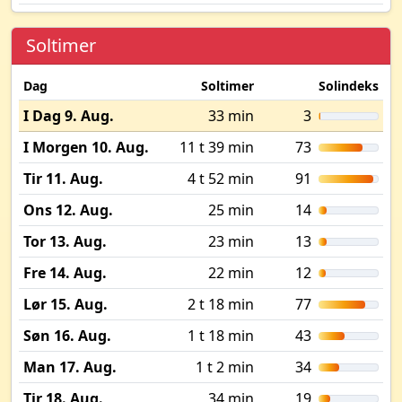
Soltimer
Dag
Soltimer
Solindeks
I Dag 9. Aug.
33 min
3
I Morgen 10. Aug.
11 t 39 min
73
Tir 11. Aug.
4 t 52 min
91
Ons 12. Aug.
25 min
14
Tor 13. Aug.
23 min
13
Fre 14. Aug.
22 min
12
Lør 15. Aug.
2 t 18 min
77
Søn 16. Aug.
1 t 18 min
43
Man 17. Aug.
1 t 2 min
34
Tir 18. Aug.
34 min
19