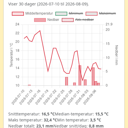
Viser 30 dager (2026-07-10 til 2026-08-09).
Snitttemperatur:
16,5 °C
Median-temperatur:
15,5 °C
Maks temperatur:
32,4 °C
Min temperatur:
3,5 °C
Nedbør totalt:
23,1 mm
Nedbør snitt/dag:
0,8 mm