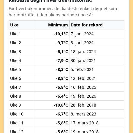
Kaldeste døgn i hver uke (historisk)
For hvert ukenummer: det kaldeste enkelt døgnet som
har inntruffet i den ukens periode i noe år.
Uke
Minimum
Dato for rekord
Uke 1
-10,1°C
7. jan. 2024
Uke 2
-9,7°C
8. jan. 2024
Uke 3
-6,1°C
18. jan. 2024
Uke 4
-7,9°C
30. jan. 2021
Uke 5
-8,3°C
5. feb. 2021
Uke 6
-8,8°C
12. feb. 2021
Uke 7
-6,8°C
16. feb. 2025
Uke 8
-6,4°C
19. feb. 2026
Uke 9
-10,8°C
28. feb. 2018
Uke 10
-6,7°C
8. mars 2023
Uke 11
-5,8°C
17. mars 2018
Uke 12
-5,6°C
19. mars 2018