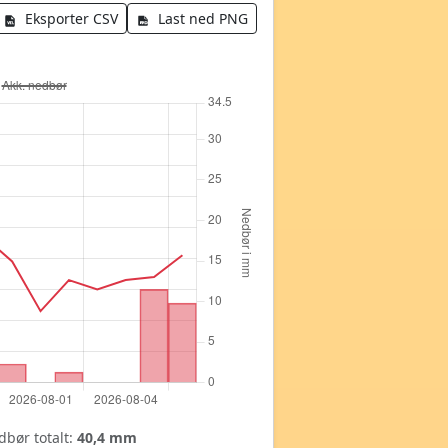
Eksporter CSV
Last ned PNG
bør totalt:
40,4 mm