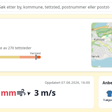
Quiz
te av 270 tettsteder
Varmest
Anbe
Oppdatert 07.08.2026, 16:00
 mm
3 m/s
T-skjo