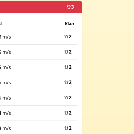
3
d
Klær
2
3 m/s
2
5 m/s
2
5 m/s
2
5 m/s
2
5 m/s
2
4 m/s
2
3 m/s