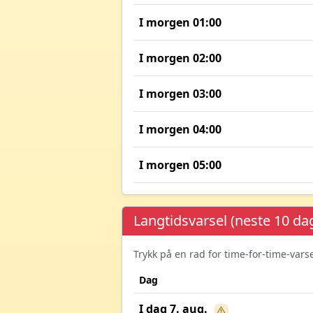
I morgen 01:00
I morgen 02:00
I morgen 03:00
I morgen 04:00
I morgen 05:00
Langtidsvarsel (neste 10 da
Trykk på en rad for time-for-time-var
Dag
I dag 7. aug.