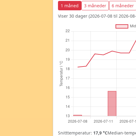
1 måned
3 måneder
6 måneder
Viser 30 dager (2026-07-08 til 2026-08-
Snitttemperatur:
17,9 °C
Median-tempe