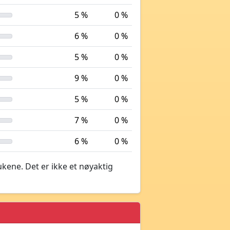
5 %
0 %
6 %
0 %
5 %
0 %
9 %
0 %
5 %
0 %
7 %
0 %
6 %
0 %
ukene. Det er ikke et nøyaktig