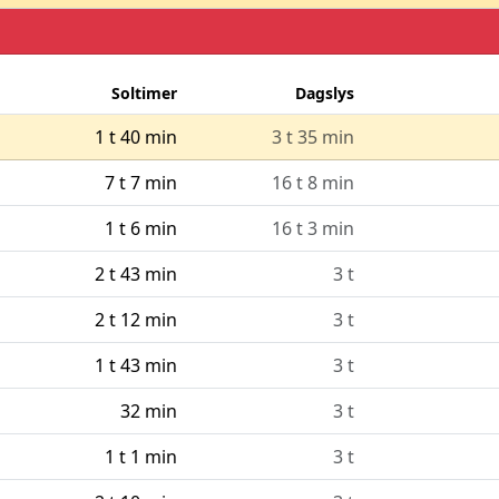
Soltimer
Dagslys
1 t 40 min
3 t 35 min
7 t 7 min
16 t 8 min
1 t 6 min
16 t 3 min
2 t 43 min
3 t
2 t 12 min
3 t
1 t 43 min
3 t
32 min
3 t
1 t 1 min
3 t