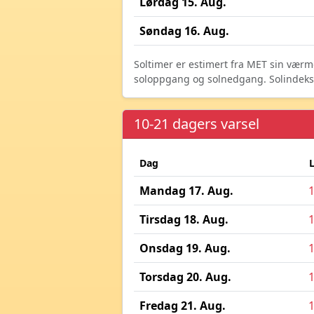
Lørdag 15. Aug.
Søndag 16. Aug.
Soltimer er estimert fra MET sin værm
soloppgang og solnedgang. Solindeks vi
10-21 dagers varsel
Dag
Mandag 17. Aug.
Tirsdag 18. Aug.
Onsdag 19. Aug.
Torsdag 20. Aug.
Fredag 21. Aug.