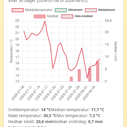
Viser 30 dager (2026-07-08 til 2026-08-07).
Snitttemperatur:
18 °C
Median-temperatur:
17,7 °C
Maks temperatur:
30,5 °C
Min temperatur:
7,3 °C
Nedbør totalt:
20,6 mm
Nedbør snitt/dag:
0,7 mm