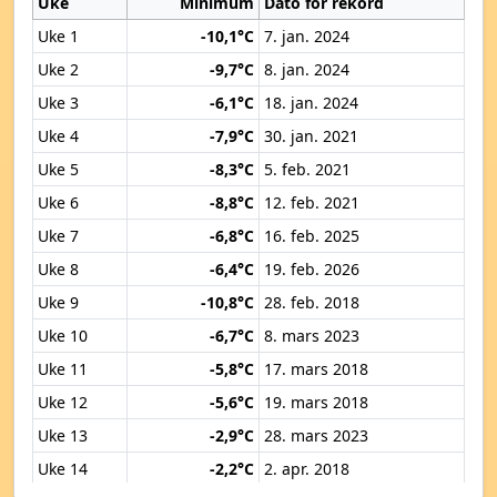
Uke
Minimum
Dato for rekord
Uke 1
-10,1°C
7. jan. 2024
Uke 2
-9,7°C
8. jan. 2024
Uke 3
-6,1°C
18. jan. 2024
Uke 4
-7,9°C
30. jan. 2021
Uke 5
-8,3°C
5. feb. 2021
Uke 6
-8,8°C
12. feb. 2021
Uke 7
-6,8°C
16. feb. 2025
Uke 8
-6,4°C
19. feb. 2026
Uke 9
-10,8°C
28. feb. 2018
Uke 10
-6,7°C
8. mars 2023
Uke 11
-5,8°C
17. mars 2018
Uke 12
-5,6°C
19. mars 2018
Uke 13
-2,9°C
28. mars 2023
Uke 14
-2,2°C
2. apr. 2018