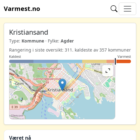
Varmest.no
Kristiansand
Type:
Kommune
· Fylke:
Agder
Rangering i siste oversikt: 311. kaldeste av 357 kommuner
Kaldest
Varmest
Været nå