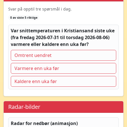
Svar på opptil tre spørsmål i dag.
0 av siste 5 riktige
Var snittemperaturen i Kristiansand siste uke
(fra fredag 2026-07-31 til torsdag 2026-08-06)
varmere eller kaldere enn uka før?
Omtrent uendret
Varmere enn uka før
Kaldere enn uka før
Radar-bilder
Radar for nedbør (animasjon)