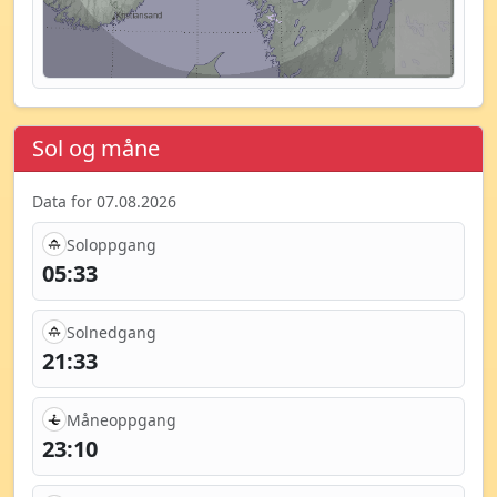
Sol og måne
Data for 07.08.2026
Soloppgang
05:33
Solnedgang
21:33
Måneoppgang
23:10