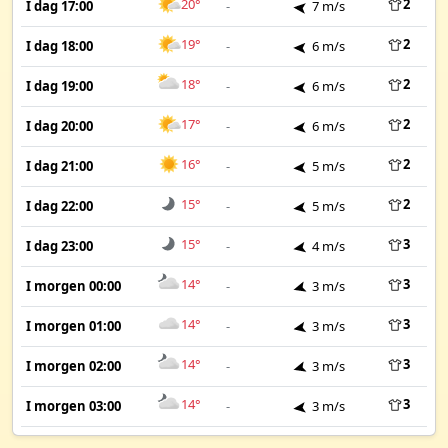
20°
2
I dag 17:00
-
7 m/s
19°
2
I dag 18:00
-
6 m/s
18°
2
I dag 19:00
-
6 m/s
17°
2
I dag 20:00
-
6 m/s
16°
2
I dag 21:00
-
5 m/s
15°
2
I dag 22:00
-
5 m/s
15°
3
I dag 23:00
-
4 m/s
14°
3
I morgen 00:00
-
3 m/s
14°
3
I morgen 01:00
-
3 m/s
14°
3
I morgen 02:00
-
3 m/s
14°
3
I morgen 03:00
-
3 m/s