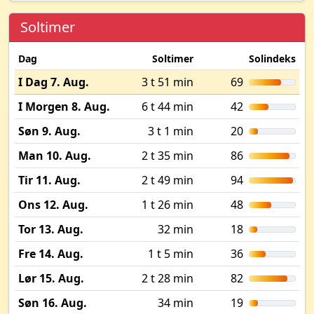
Soltimer
Dag
Soltimer
Solindeks
I Dag 7. Aug.
3 t 51 min
69
I Morgen 8. Aug.
6 t 44 min
42
Søn 9. Aug.
3 t 1 min
20
Man 10. Aug.
2 t 35 min
86
Tir 11. Aug.
2 t 49 min
94
Ons 12. Aug.
1 t 26 min
48
Tor 13. Aug.
32 min
18
Fre 14. Aug.
1 t 5 min
36
Lør 15. Aug.
2 t 28 min
82
Søn 16. Aug.
34 min
19