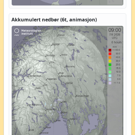
Akkumulert nedbør (6t, animasjon)