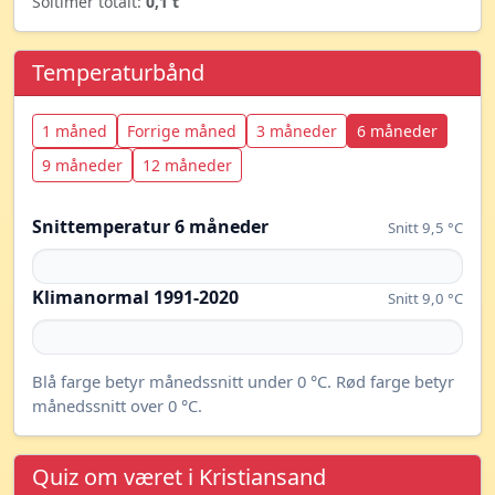
Soltimer totalt:
0,1 t
Temperaturbånd
1 måned
Forrige måned
3 måneder
6 måneder
9 måneder
12 måneder
Snittemperatur 6 måneder
Snitt 9,5 °C
Klimanormal 1991-2020
Snitt 9,0 °C
Blå farge betyr månedssnitt under 0 °C. Rød farge betyr
månedssnitt over 0 °C.
Quiz om været i Kristiansand