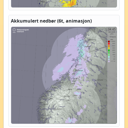
Akkumulert nedbør (6t, animasjon)