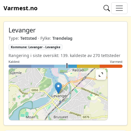
Varmest.no
Levanger
Type:
Tettsted
· Fylke:
Trøndelag
Kommune: Levanger - Levangke
Rangering i siste oversikt: 139. kaldeste av 270 tettsteder
Kaldest
Varmest