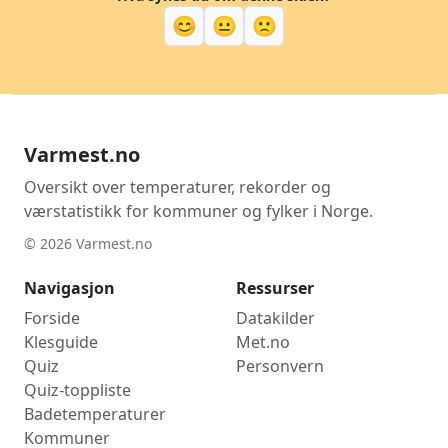
😊
😐
🙁
Varmest.no
Oversikt over temperaturer, rekorder og
værstatistikk for kommuner og fylker i Norge.
© 2026 Varmest.no
Navigasjon
Ressurser
Forside
Datakilder
Klesguide
Met.no
Quiz
Personvern
Quiz-toppliste
Badetemperaturer
Kommuner