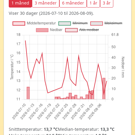
1 måned
3 måneder
6 måneder
1 år
3 år
Viser 30 dager (2026-07-10 til 2026-08-09).
Snitttemperatur:
13,7 °C
Median-temperatur:
13,3 °C