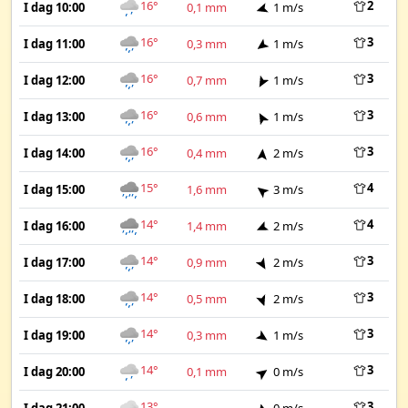
16°
2
I dag 10:00
0,1 mm
1 m/s
16°
3
I dag 11:00
0,3 mm
1 m/s
16°
3
I dag 12:00
0,7 mm
1 m/s
16°
3
I dag 13:00
0,6 mm
1 m/s
16°
3
I dag 14:00
0,4 mm
2 m/s
15°
4
I dag 15:00
1,6 mm
3 m/s
14°
4
I dag 16:00
1,4 mm
2 m/s
14°
3
I dag 17:00
0,9 mm
2 m/s
14°
3
I dag 18:00
0,5 mm
2 m/s
14°
3
I dag 19:00
0,3 mm
1 m/s
14°
3
I dag 20:00
0,1 mm
0 m/s
13°
3