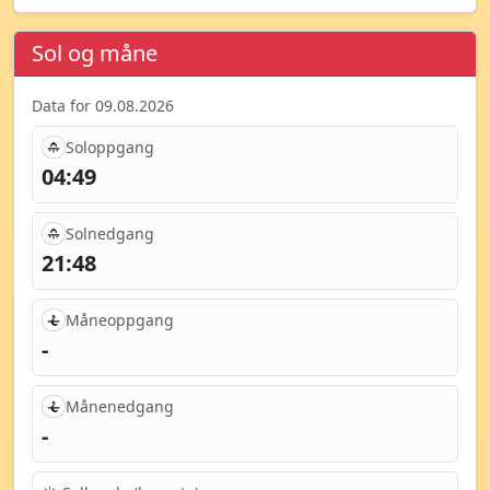
Sol og måne
Data for 09.08.2026
Soloppgang
04:49
Solnedgang
21:48
Måneoppgang
-
Månenedgang
-