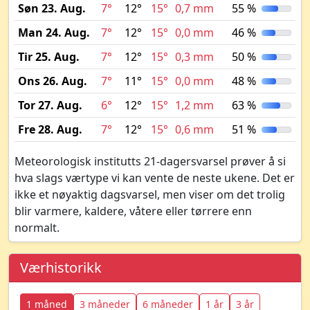
Søn 23. Aug.
7°
12°
15°
0,7 mm
55 %
Man 24. Aug.
7°
12°
15°
0,0 mm
46 %
Tir 25. Aug.
7°
12°
15°
0,3 mm
50 %
Ons 26. Aug.
7°
11°
15°
0,0 mm
48 %
Tor 27. Aug.
6°
12°
15°
1,2 mm
63 %
Fre 28. Aug.
7°
12°
15°
0,6 mm
51 %
Meteorologisk institutts 21-dagersvarsel prøver å si
hva slags værtype vi kan vente de neste ukene. Det er
ikke et nøyaktig dagsvarsel, men viser om det trolig
blir varmere, kaldere, våtere eller tørrere enn
normalt.
Værhistorikk
1 måned
3 måneder
6 måneder
1 år
3 år