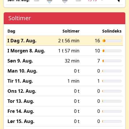
Soltimer
Dag
Soltimer
Solindeks
I Dag 7. Aug.
2 t 56 min
16
I Morgen 8. Aug.
1 t 57 min
10
Søn 9. Aug.
32 min
7
Man 10. Aug.
0 t
0
Tir 11. Aug.
1 min
1
Ons 12. Aug.
0 t
0
Tor 13. Aug.
0 t
0
Fre 14. Aug.
0 t
0
Lør 15. Aug.
0 t
0