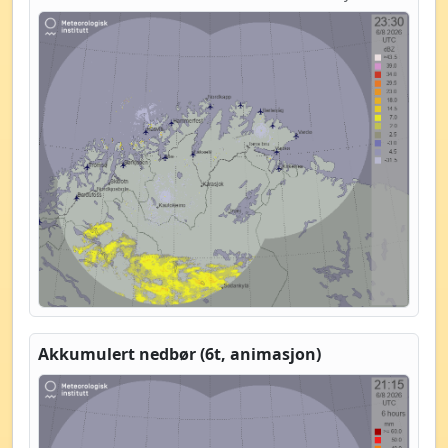
Akkumulert nedbør (6t, animasjon)