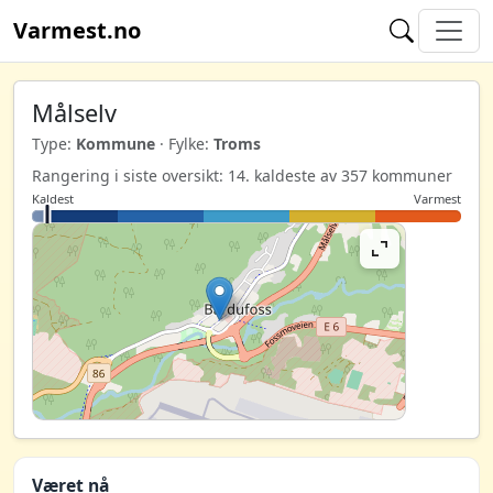
Varmest.no
Målselv
Type:
Kommune
· Fylke:
Troms
Rangering i siste oversikt: 14. kaldeste av 357 kommuner
Kaldest
Varmest
Været nå