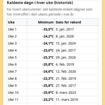
Kaldeste døgn i hver uke (historisk)
For hvert ukenummer: det kaldeste enkelt døgnet som
har inntruffet i den ukens periode i noe år.
Uke
Minimum
Dato for rekord
Uke 1
-33,5°C
5. jan. 2017
Uke 2
-24,2°C
8. jan. 2026
Uke 3
-24,1°C
15. jan. 2024
Uke 4
-23,0°C
24. jan. 2017
Uke 5
-25,3°C
29. jan. 2026
Uke 6
-25,8°C
6. feb. 2019
Uke 7
-24,6°C
12. feb. 2026
Uke 8
-22,3°C
21. feb. 2019
Uke 9
-25,8°C
27. feb. 2017
Uke 10
-25,9°C
8. mars 2023
Uke 11
-23,2°C
11. mars 2019