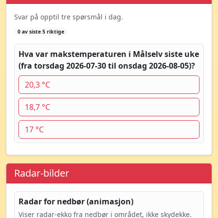
Svar på opptil tre spørsmål i dag.
0 av siste 5 riktige
Hva var makstemperaturen i Målselv siste uke
(fra torsdag 2026-07-30 til onsdag 2026-08-05)?
20,3 °C
18,7 °C
17 °C
Radar-bilder
Radar for nedbør (animasjon)
Viser radar-ekko fra nedbør i området, ikke skydekke.