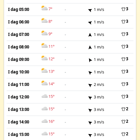
7°
3
I dag 05:00
-
1 m/s
8°
3
I dag 06:00
-
1 m/s
9°
3
I dag 07:00
-
1 m/s
11°
3
I dag 08:00
-
1 m/s
12°
3
I dag 09:00
-
1 m/s
13°
3
I dag 10:00
-
1 m/s
14°
3
I dag 11:00
-
2 m/s
15°
3
I dag 12:00
-
3 m/s
15°
2
I dag 13:00
-
3 m/s
16°
2
I dag 14:00
-
3 m/s
15°
2
I dag 15:00
-
3 m/s