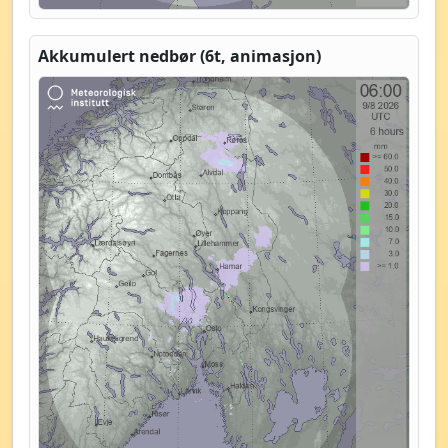
Akkumulert nedbør (6t, animasjon)