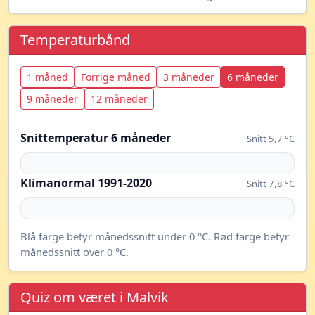
Temperaturbånd
1 måned
Forrige måned
3 måneder
6 måneder
9 måneder
12 måneder
Snittemperatur 6 måneder
Snitt 5,7 °C
Klimanormal 1991-2020
Snitt 7,8 °C
Blå farge betyr månedssnitt under 0 °C. Rød farge betyr
månedssnitt over 0 °C.
Quiz om været i Malvik