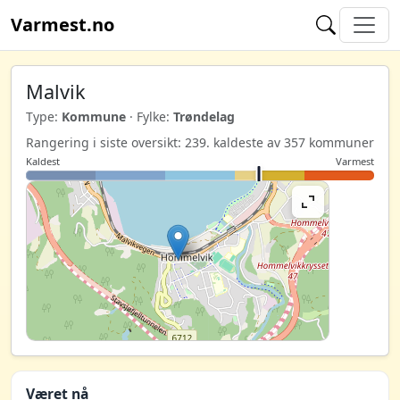
Varmest.no
Malvik
Type:
Kommune
· Fylke:
Trøndelag
Rangering i siste oversikt: 239. kaldeste av 357 kommuner
Kaldest
Varmest
Været nå