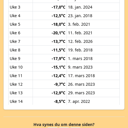
Uke 3
-17,0°C
18. jan. 2024
Uke 4
-12,5°C
23. jan. 2018
Uke 5
-18,0°C
3. feb. 2021
Uke 6
-20,1°C
11. feb. 2021
Uke 7
-13,7°C
12. feb. 2026
Uke 8
-11,5°C
19. feb. 2018
Uke 9
-17,9°C
1. mars 2018
Uke 10
-15,1°C
9. mars 2023
Uke 11
-12,4°C
17. mars 2018
Uke 12
-9,7°C
26. mars 2023
Uke 13
-12,9°C
29. mars 2023
Uke 14
-8,5°C
7. apr. 2022
Uke 15
-7,3°C
11. apr. 2019
Uke 16
-4,6°C
16. apr. 2024
Hva synes du om denne siden?
Uke 17
-4,0°C
24. apr. 2017