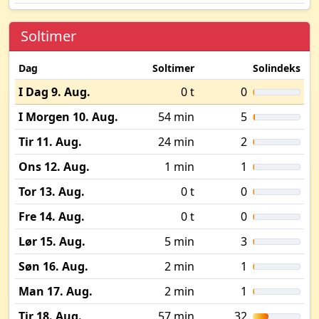
Soltimer
Dag
Soltimer
Solindeks
I Dag 9. Aug.
0 t
0
I Morgen 10. Aug.
54 min
5
Tir 11. Aug.
24 min
2
Ons 12. Aug.
1 min
1
Tor 13. Aug.
0 t
0
Fre 14. Aug.
0 t
0
Lør 15. Aug.
5 min
3
Søn 16. Aug.
2 min
1
Man 17. Aug.
2 min
1
Tir 18. Aug.
57 min
32