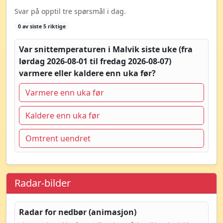
Svar på opptil tre spørsmål i dag.
0 av siste 5 riktige
Var snittemperaturen i Malvik siste uke (fra
lørdag 2026-08-01 til fredag 2026-08-07)
varmere eller kaldere enn uka før?
Varmere enn uka før
Kaldere enn uka før
Omtrent uendret
Radar-bilder
Radar for nedbør (animasjon)