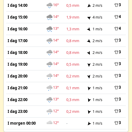
16°
3
I dag 14:00
0,5 mm
2 m/s
14°
4
I dag 15:00
1,9 mm
4 m/s
13°
4
I dag 16:00
1,3 mm
1 m/s
14°
3
I dag 17:00
0,8 mm
2 m/s
14°
3
I dag 18:00
0,8 mm
2 m/s
14°
3
I dag 19:00
0,5 mm
2 m/s
14°
3
I dag 20:00
0,2 mm
2 m/s
13°
3
I dag 21:00
0,1 mm
1 m/s
13°
3
I dag 22:00
0,3 mm
1 m/s
12°
3
I dag 23:00
0,2 mm
1 m/s
12°
3
I morgen 00:00
-
1 m/s