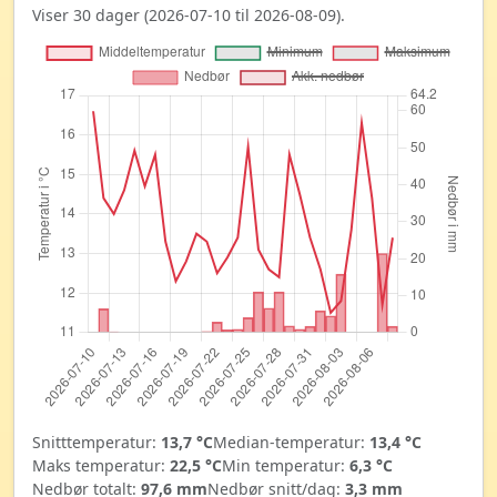
Viser 30 dager (2026-07-10 til 2026-08-09).
Snitttemperatur:
13,7 °C
Median-temperatur:
13,4 °C
Maks temperatur:
22,5 °C
Min temperatur:
6,3 °C
Nedbør totalt:
97,6 mm
Nedbør snitt/dag:
3,3 mm