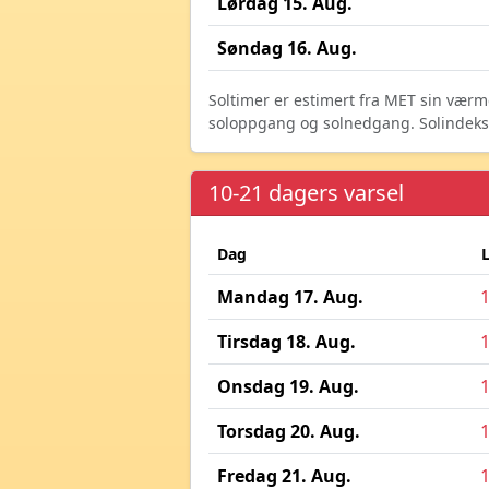
Lørdag 15. Aug.
Søndag 16. Aug.
Soltimer er estimert fra MET sin værm
soloppgang og solnedgang. Solindeks vi
10-21 dagers varsel
Dag
Mandag 17. Aug.
Tirsdag 18. Aug.
Onsdag 19. Aug.
Torsdag 20. Aug.
Fredag 21. Aug.