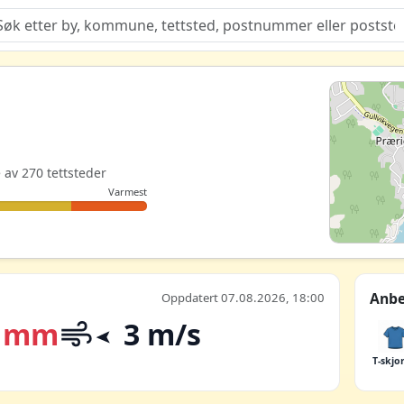
Quiz
e av 270 tettsteder
Varmest
Anbe
Oppdatert 07.08.2026, 18:00
 mm
3 m/s
T-skjo