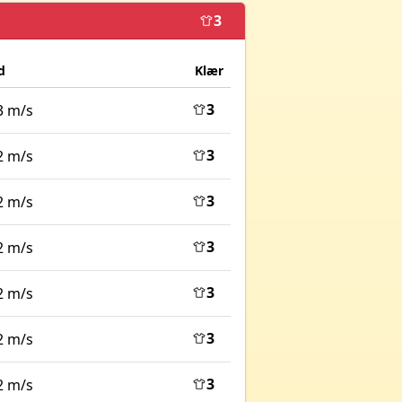
3
d
Klær
3
3 m/s
3
2 m/s
3
2 m/s
3
2 m/s
3
2 m/s
3
2 m/s
3
2 m/s