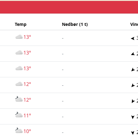
Temp
Nedbør (1 t)
Vin
13°
-
13°
-
13°
-
12°
-
12°
-
11°
-
10°
-