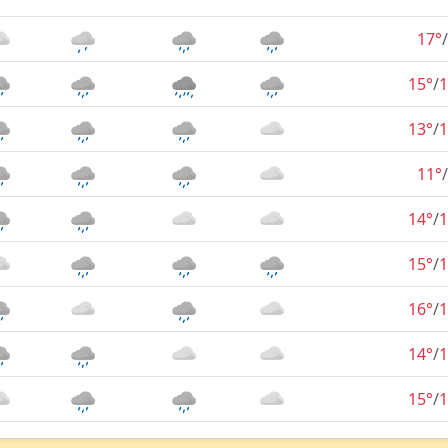
17°
/
15°
/
1
13°
/
1
11°
/
14°
/
1
15°
/
1
16°
/
1
14°
/
1
15°
/
1