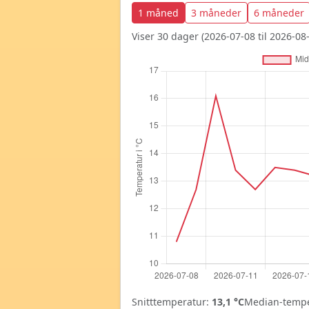
1 måned
3 måneder
6 måneder
Viser 30 dager (2026-07-08 til 2026-08-
Snitttemperatur:
13,1 °C
Median-tempe