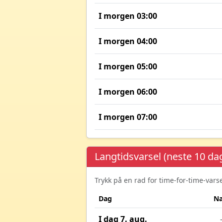
I morgen 03:00
I morgen 04:00
I morgen 05:00
I morgen 06:00
I morgen 07:00
Langtidsvarsel (neste 10 da
Trykk på en rad for time-for-time-var
Dag
Na
I dag 7. aug.