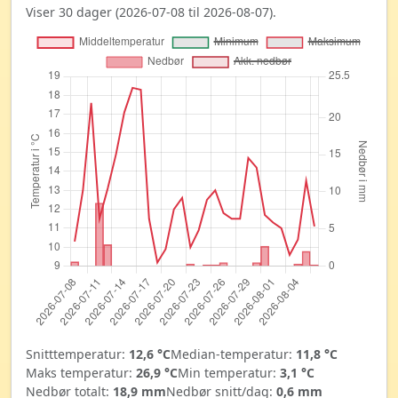
Viser 30 dager (2026-07-08 til 2026-08-07).
Snitttemperatur:
12,6 °C
Median-temperatur:
11,8 °C
Maks temperatur:
26,9 °C
Min temperatur:
3,1 °C
Nedbør totalt:
18,9 mm
Nedbør snitt/dag:
0,6 mm