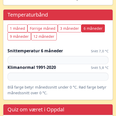
Temperaturbånd
1 måned
Forrige måned
3 måneder
6 måneder
9 måneder
12 måneder
Snittemperatur 6 måneder
Snitt 7,0 °C
Klimanormal 1991-2020
Snitt 5,8 °C
Blå farge betyr månedssnitt under 0 °C. Rød farge betyr
månedssnitt over 0 °C.
Quiz om været i Oppdal