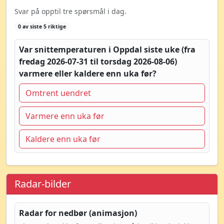
Svar på opptil tre spørsmål i dag.
0 av siste 5 riktige
Var snittemperaturen i Oppdal siste uke (fra
fredag 2026-07-31 til torsdag 2026-08-06)
varmere eller kaldere enn uka før?
Omtrent uendret
Varmere enn uka før
Kaldere enn uka før
Radar-bilder
Radar for nedbør (animasjon)