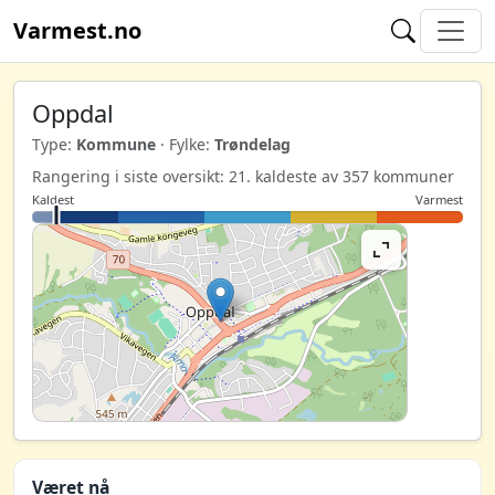
Varmest.no
Oppdal
Type:
Kommune
· Fylke:
Trøndelag
Rangering i siste oversikt: 21. kaldeste av 357 kommuner
Kaldest
Varmest
Været nå