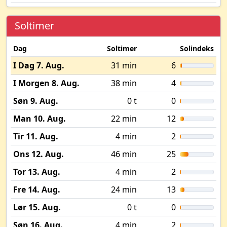
Soltimer
Dag
Soltimer
Solindeks
I Dag 7. Aug.
31 min
6
I Morgen 8. Aug.
38 min
4
Søn 9. Aug.
0 t
0
Man 10. Aug.
22 min
12
Tir 11. Aug.
4 min
2
Ons 12. Aug.
46 min
25
Tor 13. Aug.
4 min
2
Fre 14. Aug.
24 min
13
Lør 15. Aug.
0 t
0
Søn 16. Aug.
4 min
2