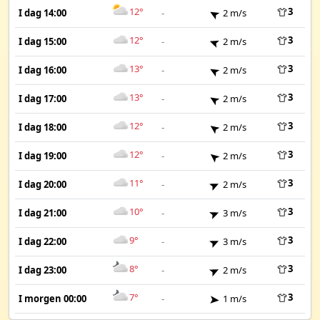
12°
3
I dag 14:00
-
2 m/s
12°
3
I dag 15:00
-
2 m/s
13°
3
I dag 16:00
-
2 m/s
13°
3
I dag 17:00
-
2 m/s
12°
3
I dag 18:00
-
2 m/s
12°
3
I dag 19:00
-
2 m/s
11°
3
I dag 20:00
-
2 m/s
10°
3
I dag 21:00
-
3 m/s
9°
3
I dag 22:00
-
3 m/s
8°
3
I dag 23:00
-
2 m/s
7°
3
I morgen 00:00
-
1 m/s