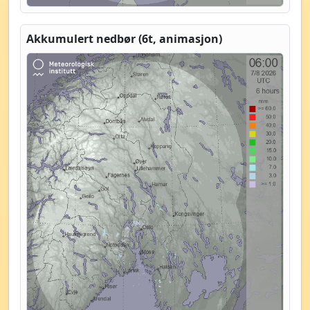
Akkumulert nedbør (6t, animasjon)