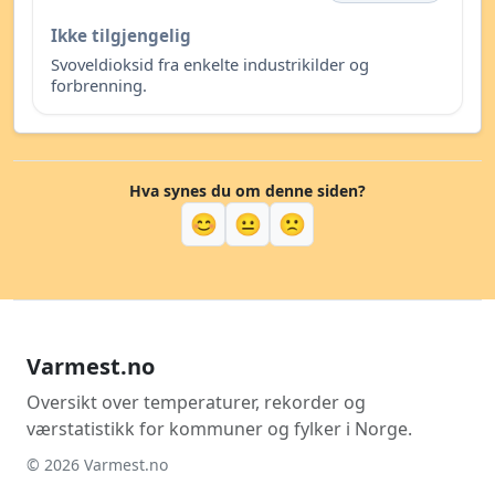
Ikke tilgjengelig
Svoveldioksid fra enkelte industrikilder og
forbrenning.
Hva synes du om denne siden?
😊
😐
🙁
Varmest.no
Oversikt over temperaturer, rekorder og
værstatistikk for kommuner og fylker i Norge.
© 2026 Varmest.no