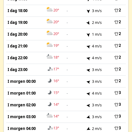
20°
2
I dag 18:00
-
3 m/s
20°
2
I dag 19:00
-
2 m/s
20°
2
I dag 20:00
-
1 m/s
19°
2
I dag 21:00
-
4 m/s
18°
2
I dag 22:00
-
4 m/s
17°
2
I dag 23:00
-
3 m/s
16°
2
I morgen 00:00
-
3 m/s
15°
3
I morgen 01:00
-
4 m/s
14°
3
I morgen 02:00
-
3 m/s
14°
3
I morgen 03:00
-
3 m/s
13°
3
I morgen 04:00
-
2 m/s