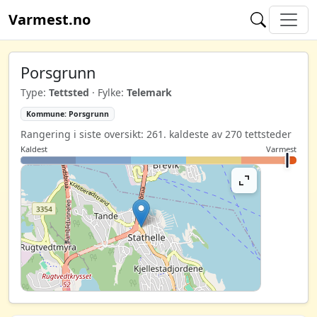
Varmest.no
Porsgrunn
Type:
Tettsted
· Fylke:
Telemark
Kommune: Porsgrunn
Rangering i siste oversikt: 261. kaldeste av 270 tettsteder
Kaldest
Varmest