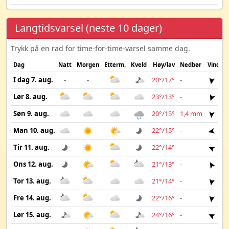
Langtidsvarsel (neste 10 dager)
Trykk på en rad for time-for-time-varsel samme dag.
Dag
Natt
Morgen
Etterm.
Kveld
Høy/lav
Nedbør
Vind
I dag 7. aug.
-
-
20°
/
17°
-
4 m
Lør 8. aug.
23°
/
13°
-
4 m
Søn 9. aug.
20°
/
15°
1,4 mm
7 m
Man 10. aug.
22°
/
15°
-
5 m
Tir 11. aug.
22°
/
14°
-
5 m
Ons 12. aug.
21°
/
13°
-
4 m
Tor 13. aug.
21°
/
14°
-
5 m
Fre 14. aug.
22°
/
16°
-
4 m
Lør 15. aug.
24°
/
16°
-
3 m