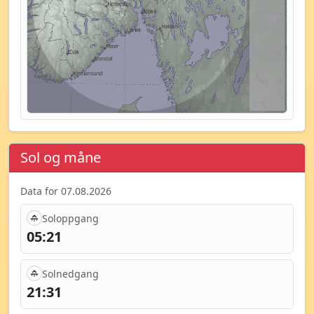
Sol og måne
Data for 07.08.2026
Soloppgang
05:21
Solnedgang
21:31