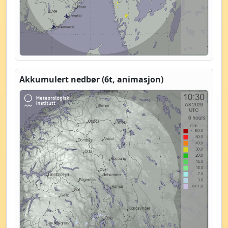
Akkumulert nedbør (6t, animasjon)