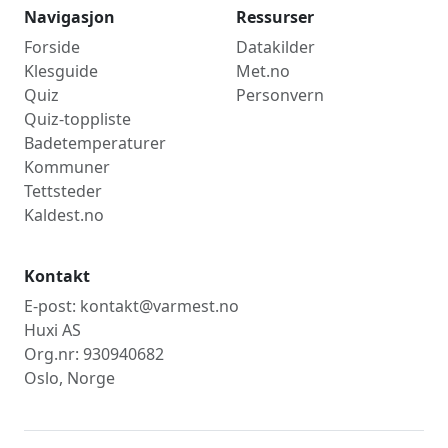
Navigasjon
Ressurser
Forside
Datakilder
Klesguide
Met.no
Quiz
Personvern
Quiz-toppliste
Badetemperaturer
Kommuner
Tettsteder
Kaldest.no
Kontakt
E-post: kontakt@varmest.no
Huxi AS
Org.nr: 930940682
Oslo, Norge