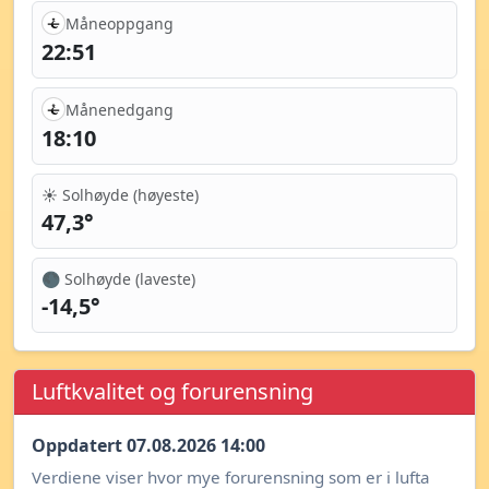
Måneoppgang
22:51
Månenedgang
18:10
☀️ Solhøyde (høyeste)
47,3°
🌑 Solhøyde (laveste)
-14,5°
Luftkvalitet og forurensning
Oppdatert 07.08.2026 14:00
Verdiene viser hvor mye forurensning som er i lufta