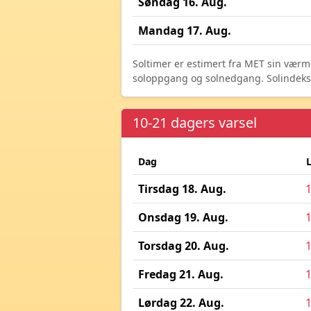
Søndag 16. Aug.
Mandag 17. Aug.
Soltimer er estimert fra MET sin værm
soloppgang og solnedgang. Solindeks vi
10-21 dagers varsel
Dag
Tirsdag 18. Aug.
Onsdag 19. Aug.
Torsdag 20. Aug.
Fredag 21. Aug.
Lørdag 22. Aug.