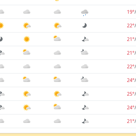
19°
22°
21°
21°
22°
24°
25°
24°
21°