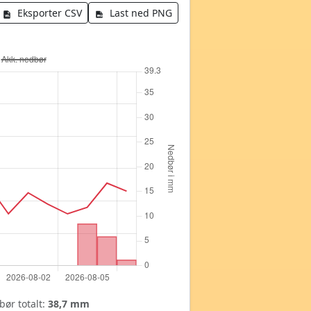
Eksporter CSV
Last ned PNG
ør totalt:
38,7 mm