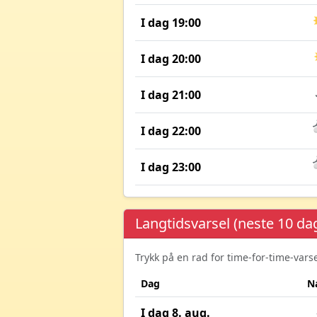
I dag 19:00
I dag 20:00
I dag 21:00
I dag 22:00
I dag 23:00
Langtidsvarsel (neste 10 da
Trykk på en rad for time-for-time-var
Dag
N
I dag 8. aug.