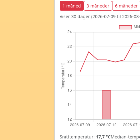
1 måned
3 måneder
6 måneder
Viser 30 dager (2026-07-09 til 2026-08-
Snitttemperatur:
17,7 °C
Median-tempe