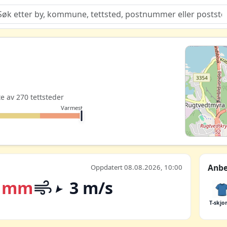
Quiz
te av 270 tettsteder
Varmest
Anbe
Oppdatert 08.08.2026, 10:00
 mm
3 m/s
T-skjo