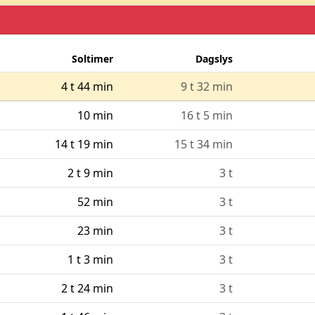
Soltimer
Dagslys
4 t 44 min
9 t 32 min
10 min
16 t 5 min
14 t 19 min
15 t 34 min
2 t 9 min
3 t
52 min
3 t
23 min
3 t
1 t 3 min
3 t
2 t 24 min
3 t