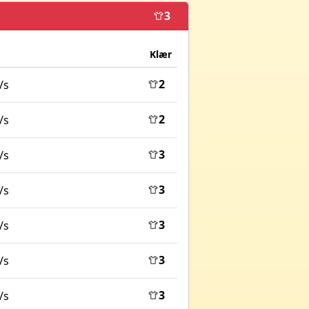
3
Klær
2
/s
2
/s
3
/s
3
/s
3
/s
3
/s
3
/s