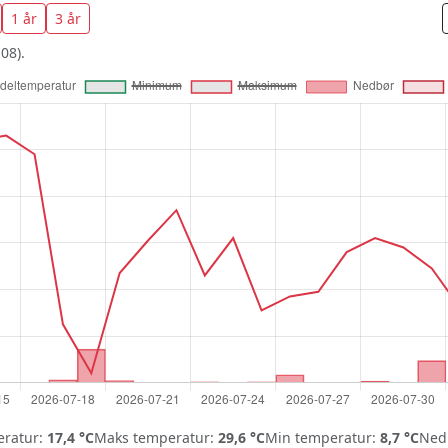
1 år
3 år
08).
ratur:
17,4 °C
Maks temperatur:
29,6 °C
Min temperatur:
8,7 °C
Nedb