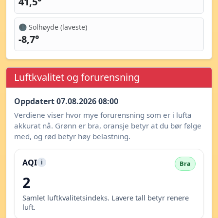
41,5°
🌑 Solhøyde (laveste)
-8,7°
Luftkvalitet og forurensning
Oppdatert 07.08.2026 08:00
Verdiene viser hvor mye forurensning som er i lufta
akkurat nå. Grønn er bra, oransje betyr at du bør følge
med, og rød betyr høy belastning.
AQI
i
Bra
2
Samlet luftkvalitetsindeks. Lavere tall betyr renere
luft.