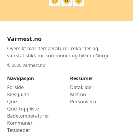
😊
😐
🙁
Varmest.no
Oversikt over temperaturer, rekorder og
værstatistikk for kommuner og fylker i Norge.
© 2026 Varmest.no
Navigasjon
Ressurser
Forside
Datakilder
Klesguide
Met.no
Quiz
Personvern
Quiz-toppliste
Badetemperaturer
Kommuner
Tettsteder