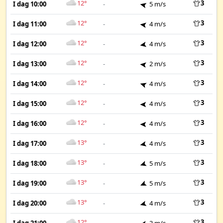
12°
3
I dag 10:00
-
5 m/s
12°
3
I dag 11:00
-
4 m/s
12°
3
I dag 12:00
-
4 m/s
12°
3
I dag 13:00
-
2 m/s
12°
3
I dag 14:00
-
4 m/s
12°
3
I dag 15:00
-
4 m/s
12°
3
I dag 16:00
-
4 m/s
13°
3
I dag 17:00
-
4 m/s
13°
3
I dag 18:00
-
5 m/s
13°
3
I dag 19:00
-
5 m/s
13°
3
I dag 20:00
-
4 m/s
12°
3