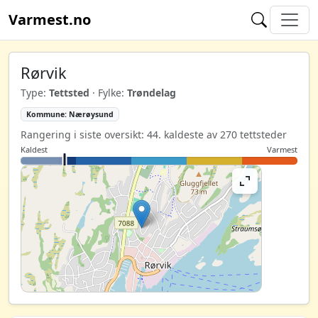
Varmest.no
Rørvik
Type:
Tettsted
· Fylke:
Trøndelag
Kommune: Nærøysund
Rangering i siste oversikt: 44. kaldeste av 270 tettsteder
Kaldest
Varmest