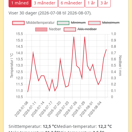
1 måned
3 måneder
6 måneder
1 år
3 år
Viser 30 dager (2026-07-08 til 2026-08-07).
Snitttemperatur:
12,5 °C
Median-temperatur:
12,2 °C