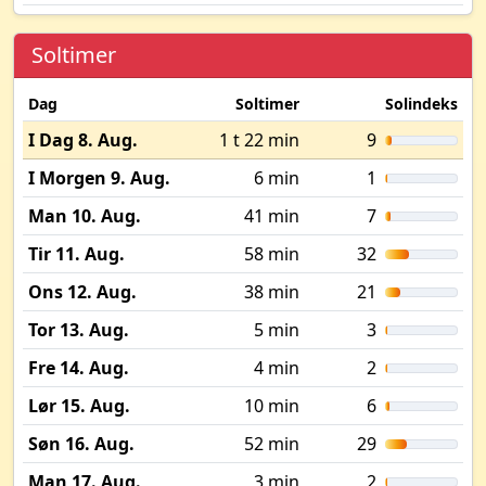
Soltimer
Dag
Soltimer
Solindeks
I Dag 8. Aug.
1 t 22 min
9
I Morgen 9. Aug.
6 min
1
Man 10. Aug.
41 min
7
Tir 11. Aug.
58 min
32
Ons 12. Aug.
38 min
21
Tor 13. Aug.
5 min
3
Fre 14. Aug.
4 min
2
Lør 15. Aug.
10 min
6
Søn 16. Aug.
52 min
29
Man 17. Aug.
3 min
2