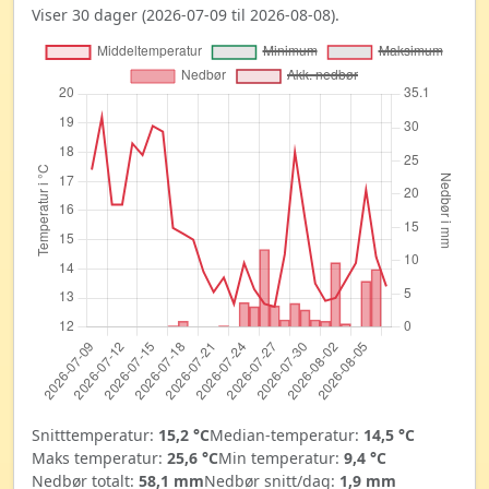
Viser 30 dager (2026-07-09 til 2026-08-08).
Snitttemperatur:
15,2 °C
Median-temperatur:
14,5 °C
Maks temperatur:
25,6 °C
Min temperatur:
9,4 °C
Nedbør totalt:
58,1 mm
Nedbør snitt/dag:
1,9 mm