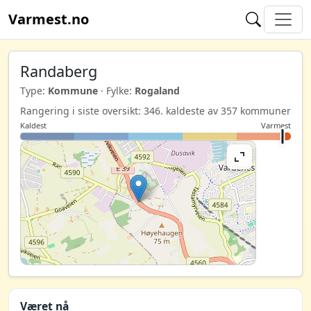
Varmest.no
Randaberg
Type:
Kommune
· Fylke:
Rogaland
Rangering i siste oversikt: 346. kaldeste av 357 kommuner
Kaldest
Varmest
Været nå