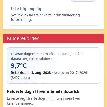
Ikke tilgjengelig
Svoveldioksid fra enkelte industrikilder og
forbrenning.
Kulderekorder
Laveste døgnminimum på 8. august (alle år i
datasettet) for Randaberg
9,7°C
Rekorddato:
8. aug. 2023
· Årsspenn 2017–2026
(3497 døgn)
Kaldeste døgn i hver måned (historisk)
Laveste registrerte døgnminimum innen hver
kalendermåned.