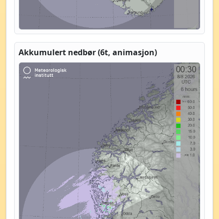
Akkumulert nedbør (6t, animasjon)