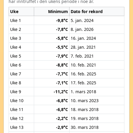
har inntruffet i den ukens periode i noe år.
Uke
Minimum
Dato for rekord
Uke 1
-9,8°C
5. jan. 2024
Uke 2
-7,8°C
8. jan. 2026
Uke 3
-5,8°C
16. jan. 2024
Uke 4
-5,5°C
28. jan. 2021
Uke 5
-7,9°C
7. feb. 2021
Uke 6
-8,8°C
10. feb. 2021
Uke 7
-7,7°C
16. feb. 2025
Uke 8
-7,1°C
17. feb. 2025
Uke 9
-11,2°C
1. mars 2018
Uke 10
-6,8°C
10. mars 2023
Uke 11
-6,8°C
18. mars 2018
Uke 12
-2,2°C
19. mars 2018
Uke 13
-2,9°C
30. mars 2018