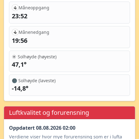
Måneoppgang
23:52
Månenedgang
19:56
☀️ Solhøyde (høyeste)
47,1°
🌑 Solhøyde (laveste)
-14,8°
Luftkvalitet og forurensning
Oppdatert 08.08.2026 02:00
Verdiene viser hvor mye forurensning som er i lufta