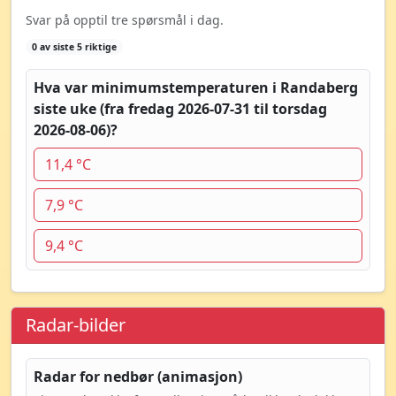
Svar på opptil tre spørsmål i dag.
0 av siste 5 riktige
Hva var minimumstemperaturen i Randaberg
siste uke (fra fredag 2026-07-31 til torsdag
2026-08-06)?
11,4 °C
7,9 °C
9,4 °C
Radar-bilder
Radar for nedbør (animasjon)