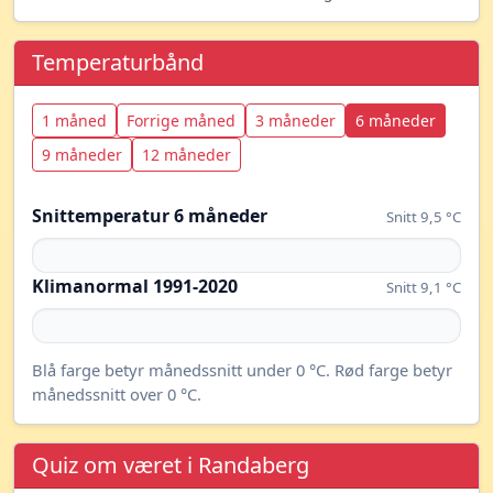
Temperaturbånd
1 måned
Forrige måned
3 måneder
6 måneder
9 måneder
12 måneder
Snittemperatur 6 måneder
Snitt 9,5 °C
Klimanormal 1991-2020
Snitt 9,1 °C
Blå farge betyr månedssnitt under 0 °C. Rød farge betyr
månedssnitt over 0 °C.
Quiz om været i Randaberg