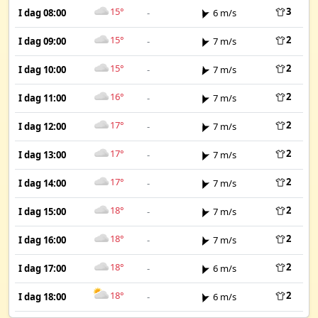
15°
3
I dag 08:00
-
6 m/s
15°
2
I dag 09:00
-
7 m/s
15°
2
I dag 10:00
-
7 m/s
16°
2
I dag 11:00
-
7 m/s
17°
2
I dag 12:00
-
7 m/s
17°
2
I dag 13:00
-
7 m/s
17°
2
I dag 14:00
-
7 m/s
18°
2
I dag 15:00
-
7 m/s
18°
2
I dag 16:00
-
7 m/s
18°
2
I dag 17:00
-
6 m/s
18°
2
I dag 18:00
-
6 m/s