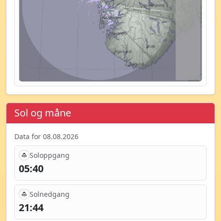
Sol og måne
Data for 08.08.2026
Soloppgang
05:40
Solnedgang
21:44