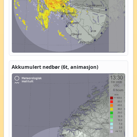
Akkumulert nedbør (6t, animasjon)