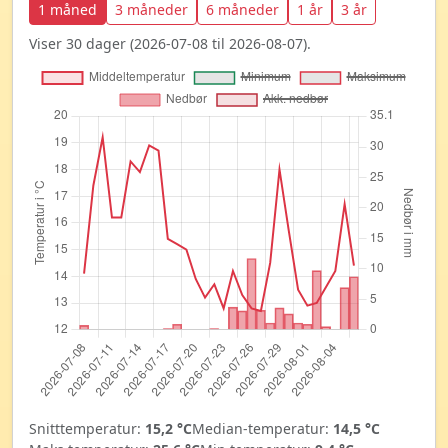
1 måned
3 måneder
6 måneder
1 år
3 år
Viser 30 dager (2026-07-08 til 2026-08-07).
Snitttemperatur:
15,2 °C
Median-temperatur:
14,5 °C