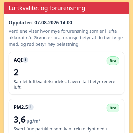
Luftkvalitet og forurensning
Oppdatert 07.08.2026 14:00
Verdiene viser hvor mye forurensning som er i lufta
akkurat nå. Grønn er bra, oransje betyr at du bør følge
med, og rød betyr høy belastning.
AQI
i
Bra
2
Samlet luftkvalitetsindeks. Lavere tall betyr renere
luft.
PM2.5
i
Bra
3,6
µg/m³
Svært fine partikler som kan trekke dypt ned i