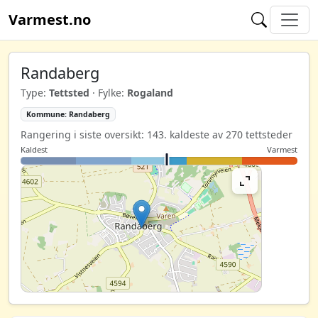
Varmest.no
Randaberg
Type:
Tettsted
· Fylke:
Rogaland
Kommune: Randaberg
Rangering i siste oversikt: 143. kaldeste av 270 tettsteder
Kaldest
Varmest