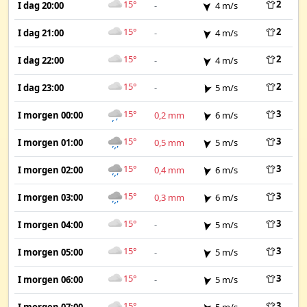
15°
2
I dag 20:00
-
4 m/s
15°
2
I dag 21:00
-
4 m/s
15°
2
I dag 22:00
-
4 m/s
15°
2
I dag 23:00
-
5 m/s
15°
3
I morgen 00:00
0,2 mm
6 m/s
15°
3
I morgen 01:00
0,5 mm
5 m/s
15°
3
I morgen 02:00
0,4 mm
6 m/s
15°
3
I morgen 03:00
0,3 mm
6 m/s
15°
3
I morgen 04:00
-
5 m/s
15°
3
I morgen 05:00
-
5 m/s
15°
3
I morgen 06:00
-
5 m/s
15°
3