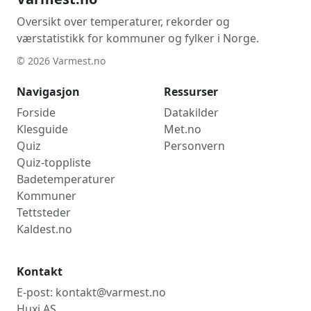
Oversikt over temperaturer, rekorder og
værstatistikk for kommuner og fylker i Norge.
© 2026 Varmest.no
Navigasjon
Ressurser
Forside
Datakilder
Klesguide
Met.no
Quiz
Personvern
Quiz-toppliste
Badetemperaturer
Kommuner
Tettsteder
Kaldest.no
Kontakt
E-post: kontakt@varmest.no
Huxi AS