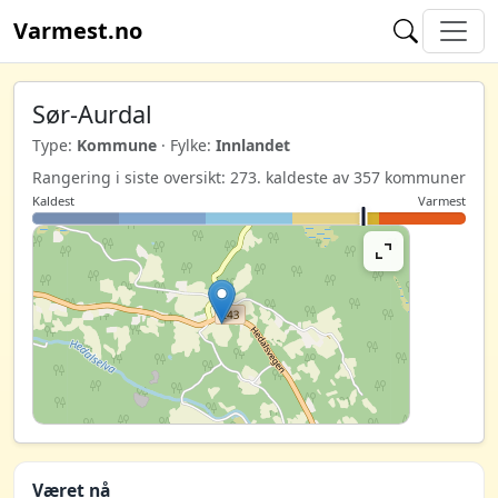
Varmest.no
Sør-Aurdal
Type:
Kommune
· Fylke:
Innlandet
Rangering i siste oversikt: 273. kaldeste av 357 kommuner
Kaldest
Varmest
Været nå