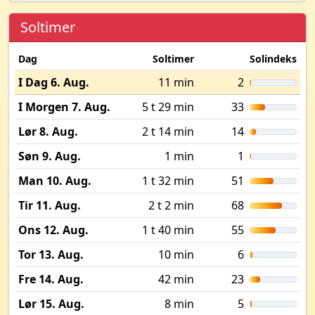
Soltimer
Dag
Soltimer
Solindeks
I Dag 6. Aug.
11 min
2
I Morgen 7. Aug.
5 t 29 min
33
Lør 8. Aug.
2 t 14 min
14
Søn 9. Aug.
1 min
1
Man 10. Aug.
1 t 32 min
51
Tir 11. Aug.
2 t 2 min
68
Ons 12. Aug.
1 t 40 min
55
Tor 13. Aug.
10 min
6
Fre 14. Aug.
42 min
23
Lør 15. Aug.
8 min
5