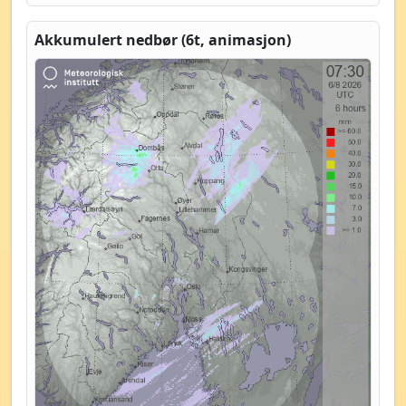
Akkumulert nedbør (6t, animasjon)