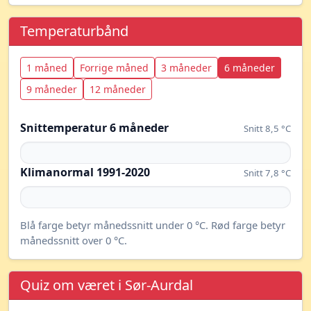
Temperaturbånd
1 måned
Forrige måned
3 måneder
6 måneder
9 måneder
12 måneder
Snittemperatur 6 måneder
Snitt 8,5 °C
Klimanormal 1991-2020
Snitt 7,8 °C
Blå farge betyr månedssnitt under 0 °C. Rød farge betyr
månedssnitt over 0 °C.
Quiz om været i Sør-Aurdal