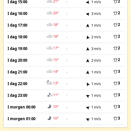
21°
2
I dag 15:00
-
1 m/s
20°
2
I dag 16:00
-
3 m/s
18°
2
I dag 17:00
-
1 m/s
18°
2
I dag 18:00
-
2 m/s
17°
2
I dag 19:00
-
3 m/s
15°
2
I dag 20:00
-
2 m/s
14°
3
I dag 21:00
-
1 m/s
13°
3
I dag 22:00
-
1 m/s
11°
3
I dag 23:00
-
1 m/s
10°
3
I morgen 00:00
-
1 m/s
10°
3
I morgen 01:00
-
1 m/s