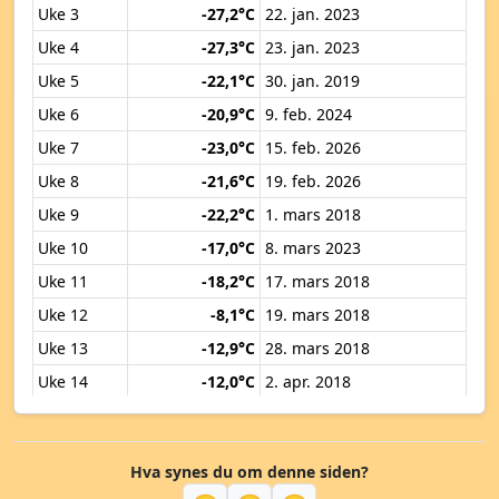
Uke 3
-27,2°C
22. jan. 2023
Uke 4
-27,3°C
23. jan. 2023
Uke 5
-22,1°C
30. jan. 2019
Uke 6
-20,9°C
9. feb. 2024
Uke 7
-23,0°C
15. feb. 2026
Uke 8
-21,6°C
19. feb. 2026
Uke 9
-22,2°C
1. mars 2018
Uke 10
-17,0°C
8. mars 2023
Uke 11
-18,2°C
17. mars 2018
Uke 12
-8,1°C
19. mars 2018
Uke 13
-12,9°C
28. mars 2018
Uke 14
-12,0°C
2. apr. 2018
Uke 15
-4,3°C
11. apr. 2018
Uke 16
-4,8°C
18. apr. 2017
Hva synes du om denne siden?
Uke 17
-3,4°C
27. apr. 2017