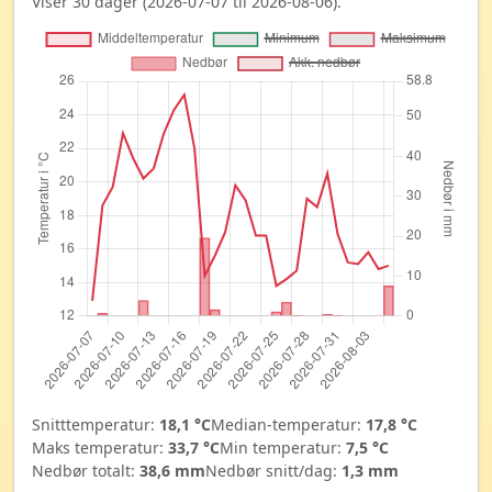
Viser 30 dager (2026-07-07 til 2026-08-06).
Snitttemperatur:
18,1 °C
Median-temperatur:
17,8 °C
Maks temperatur:
33,7 °C
Min temperatur:
7,5 °C
Nedbør totalt:
38,6 mm
Nedbør snitt/dag:
1,3 mm