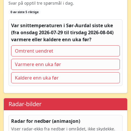
Svar på opptil tre spørsmål i dag.
0 av siste 5 riktige
Var snittemperaturen i Sør-Aurdal siste uke
(fra onsdag 2026-07-29 til tirsdag 2026-08-04)
varmere eller kaldere enn uka før?
Omtrent uendret
Varmere enn uka før
Kaldere enn uka før
Radar-bilder
Radar for nedbør (animasjon)
Viser radar-ekko fra nedbør i området, ikke skydekke.