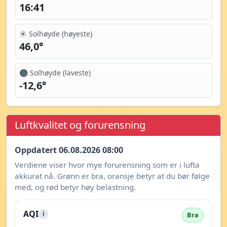
16:41
☀️ Solhøyde (høyeste)
46,0°
🌑 Solhøyde (laveste)
-12,6°
Luftkvalitet og forurensning
Oppdatert 06.08.2026 08:00
Verdiene viser hvor mye forurensning som er i lufta
akkurat nå. Grønn er bra, oransje betyr at du bør følge
med, og rød betyr høy belastning.
AQI
i
Bra