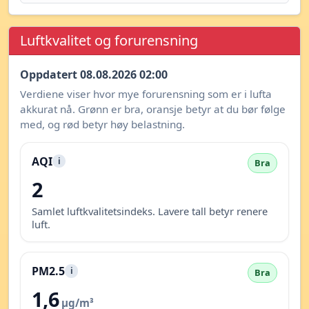
Luftkvalitet og forurensning
Oppdatert 08.08.2026 02:00
Verdiene viser hvor mye forurensning som er i lufta
akkurat nå. Grønn er bra, oransje betyr at du bør følge
med, og rød betyr høy belastning.
AQI
i
Bra
2
Samlet luftkvalitetsindeks. Lavere tall betyr renere
luft.
PM2.5
i
Bra
1,6
µg/m³