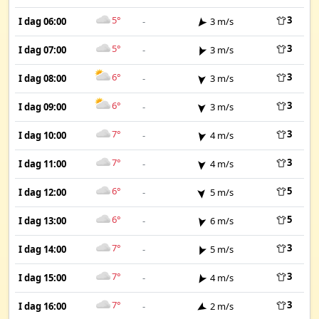
5°
3
I dag 06:00
-
3 m/s
5°
3
I dag 07:00
-
3 m/s
6°
3
I dag 08:00
-
3 m/s
6°
3
I dag 09:00
-
3 m/s
7°
3
I dag 10:00
-
4 m/s
7°
3
I dag 11:00
-
4 m/s
6°
5
I dag 12:00
-
5 m/s
6°
5
I dag 13:00
-
6 m/s
7°
3
I dag 14:00
-
5 m/s
7°
3
I dag 15:00
-
4 m/s
7°
3
I dag 16:00
-
2 m/s