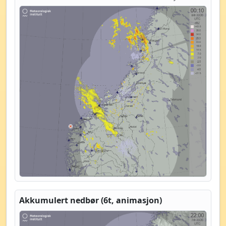
Akkumulert nedbør (6t, animasjon)