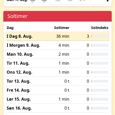
Soltimer
Dag
Soltimer
Solindeks
I Dag 8. Aug.
36 min
3
I Morgen 9. Aug.
4 min
0
Man 10. Aug.
2 min
0
Tir 11. Aug.
1 min
0
Ons 12. Aug.
1 min
0
Tor 13. Aug.
0 t
0
Fre 14. Aug.
0 t
0
Lør 15. Aug.
1 min
0
Søn 16. Aug.
0 t
0