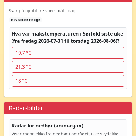
Svar på opptil tre spørsmål i dag.
0 av siste 5 riktige
Hva var makstemperaturen i Sørfold siste uke
(fra fredag 2026-07-31 til torsdag 2026-08-06)?
19,7 °C
21,3 °C
18 °C
Radar-bilder
Radar for nedbør (animasjon)
Viser radar-ekko fra nedbør i området, ikke skydekke.