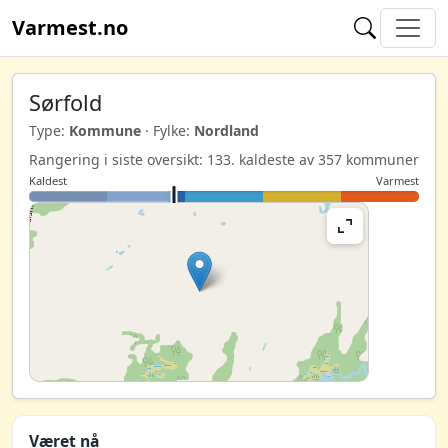
Varmest.no
Sørfold
Type:
Kommune
· Fylke:
Nordland
Rangering i siste oversikt: 133. kaldeste av 357 kommuner
Kaldest
Varmest
Været nå