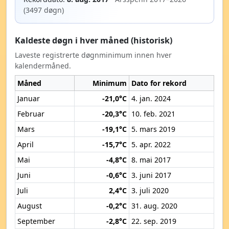
(3497 døgn)
Kaldeste døgn i hver måned (historisk)
Laveste registrerte døgnminimum innen hver
kalendermåned.
Måned
Minimum
Dato for rekord
Januar
-21,0°C
4. jan. 2024
Februar
-20,3°C
10. feb. 2021
Mars
-19,1°C
5. mars 2019
April
-15,7°C
5. apr. 2022
Mai
-4,8°C
8. mai 2017
Juni
-0,6°C
3. juni 2017
Juli
2,4°C
3. juli 2020
August
-0,2°C
31. aug. 2020
September
-2,8°C
22. sep. 2019