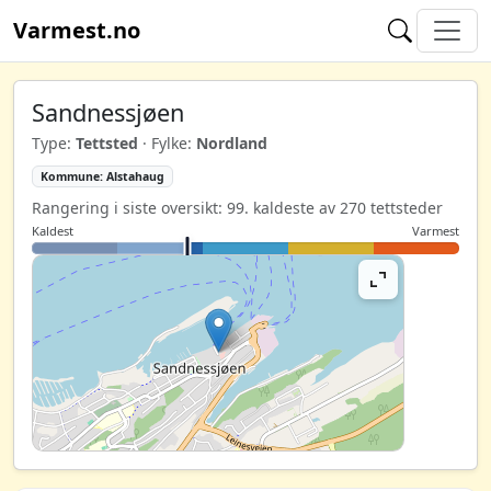
Varmest.no
Sandnessjøen
Type:
Tettsted
· Fylke:
Nordland
Kommune: Alstahaug
Rangering i siste oversikt: 99. kaldeste av 270 tettsteder
Kaldest
Varmest