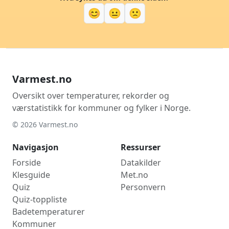
😊
😐
🙁
Varmest.no
Oversikt over temperaturer, rekorder og
værstatistikk for kommuner og fylker i Norge.
© 2026 Varmest.no
Navigasjon
Ressurser
Forside
Datakilder
Klesguide
Met.no
Quiz
Personvern
Quiz-toppliste
Badetemperaturer
Kommuner