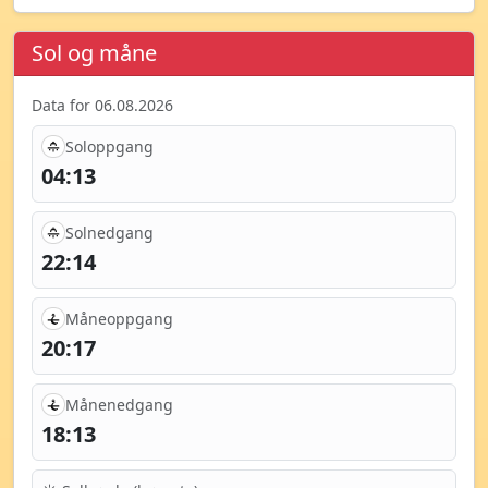
Sol og måne
Data for 06.08.2026
Soloppgang
04:13
Solnedgang
22:14
Måneoppgang
20:17
Månenedgang
18:13