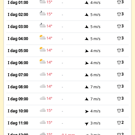
15°
3
I dag 01:00
-
4 m/s
15°
3
I dag 02:00
-
5 m/s
14°
3
I dag 03:00
-
5 m/s
14°
3
I dag 04:00
-
5 m/s
14°
3
I dag 05:00
-
4 m/s
14°
3
I dag 06:00
-
4 m/s
14°
3
I dag 07:00
-
6 m/s
14°
3
I dag 08:00
-
7 m/s
14°
3
I dag 09:00
-
7 m/s
15°
3
I dag 10:00
-
4 m/s
15°
2
I dag 11:00
-
3 m/s
15°
2