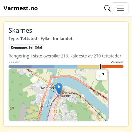
Varmest.no
Skarnes
Type:
Tettsted
· Fylke:
Innlandet
Kommune: Sør-Odal
Rangering i siste oversikt: 216. kaldeste av 270 tettsteder
Kaldest
Varmest