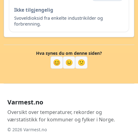
Ikke tilgjengelig
Svoveldioksid fra enkelte industrikilder og
forbrenning.
Hva synes du om denne siden?
😊
😐
🙁
Varmest.no
Oversikt over temperaturer, rekorder og
værstatistikk for kommuner og fylker i Norge.
© 2026 Varmest.no