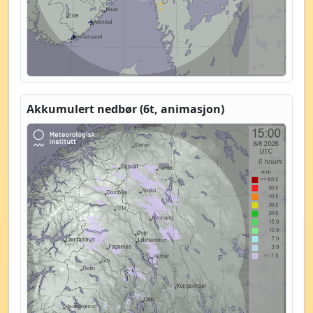
Akkumulert nedbør (6t, animasjon)