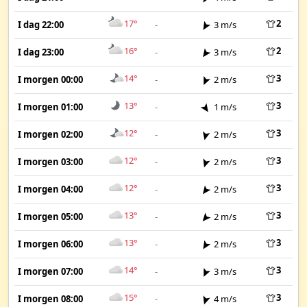
17°
2
I dag 22:00
-
3 m/s
16°
2
I dag 23:00
-
3 m/s
14°
3
I morgen 00:00
-
2 m/s
13°
3
I morgen 01:00
-
1 m/s
12°
3
I morgen 02:00
-
2 m/s
12°
3
I morgen 03:00
-
2 m/s
12°
3
I morgen 04:00
-
2 m/s
13°
3
I morgen 05:00
-
2 m/s
13°
3
I morgen 06:00
-
2 m/s
14°
3
I morgen 07:00
-
3 m/s
15°
3
I morgen 08:00
-
4 m/s