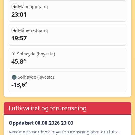
Måneoppgang
23:01
Månenedgang
19:57
☀️ Solhøyde (høyeste)
45,8°
🌑 Solhøyde (laveste)
-13,6°
Luftkvalitet og forurensning
Oppdatert 08.08.2026 20:00
Verdiene viser hvor mye forurensning som er i lufta