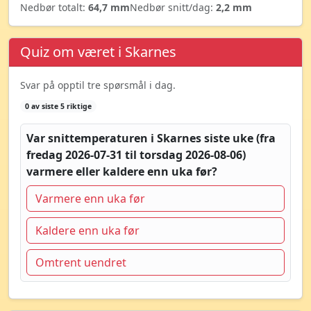
Nedbør totalt:
64,7 mm
Nedbør snitt/dag:
2,2 mm
Quiz om været i Skarnes
Svar på opptil tre spørsmål i dag.
0 av siste 5 riktige
Var snittemperaturen i Skarnes siste uke (fra
fredag 2026-07-31 til torsdag 2026-08-06)
varmere eller kaldere enn uka før?
Varmere enn uka før
Kaldere enn uka før
Omtrent uendret