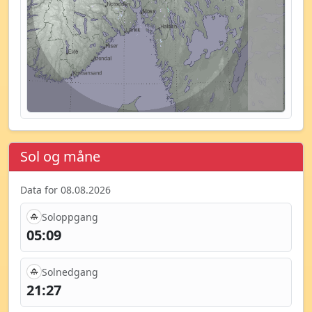
Sol og måne
Data for 08.08.2026
Soloppgang
05:09
Solnedgang
21:27