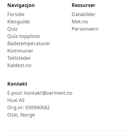
Navigasjon
Ressurser
Forside
Datakilder
Klesguide
Met.no
Quiz
Personvern
Quiz-toppliste
Badetemperaturer
Kommuner
Tettsteder
Kaldest.no
Kontakt
E-post: kontakt@varmest.no
Huxi AS
Org.nr: 930940682
Oslo, Norge