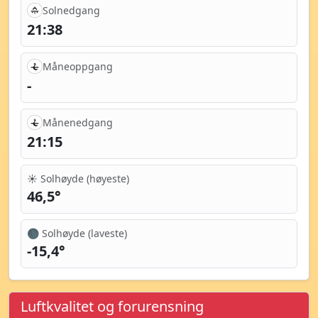
Solnedgang
21:38
Måneoppgang
-
Månenedgang
21:15
☀️ Solhøyde (høyeste)
46,5°
🌑 Solhøyde (laveste)
-15,4°
Luftkvalitet og forurensning