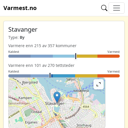
Varmest.no
Stavanger
Type:
By
Varmere enn 215 av 357 kommuner
Kaldest
Varmest
Varmere enn 101 av 270 tettsteder
Kaldest
Varmest