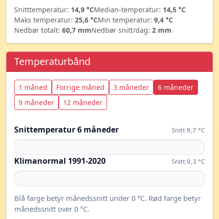
Snitttemperatur:
14,9 °C
Median-temperatur:
14,5 °C
Maks temperatur:
25,6 °C
Min temperatur:
9,4 °C
Nedbør totalt:
60,7 mm
Nedbør snitt/dag:
2 mm
Temperaturbånd
1 måned
Forrige måned
3 måneder
6 måneder
9 måneder
12 måneder
Snittemperatur 6 måneder
Snitt 9,7 °C
Klimanormal 1991-2020
Snitt 9,3 °C
Blå farge betyr månedssnitt under 0 °C. Rød farge betyr
månedssnitt over 0 °C.