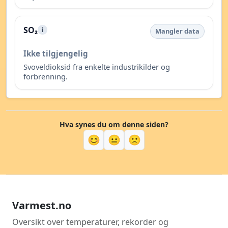
SO₂
i
Mangler data
Ikke tilgjengelig
Svoveldioksid fra enkelte industrikilder og
forbrenning.
Hva synes du om denne siden?
😊
😐
🙁
Varmest.no
Oversikt over temperaturer, rekorder og