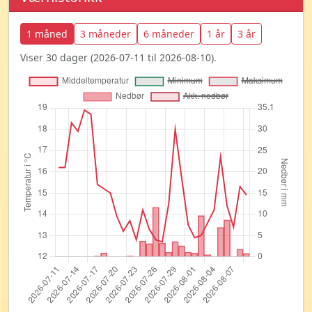
1 måned
3 måneder
6 måneder
1 år
3 år
Viser 30 dager (2026-07-11 til 2026-08-10).