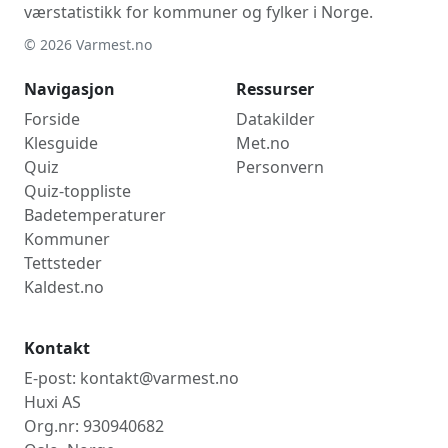
værstatistikk for kommuner og fylker i Norge.
© 2026 Varmest.no
Navigasjon
Ressurser
Forside
Datakilder
Klesguide
Met.no
Quiz
Personvern
Quiz-toppliste
Badetemperaturer
Kommuner
Tettsteder
Kaldest.no
Kontakt
E-post: kontakt@varmest.no
Huxi AS
Org.nr: 930940682