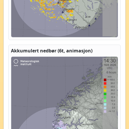
Akkumulert nedbør (6t, animasjon)