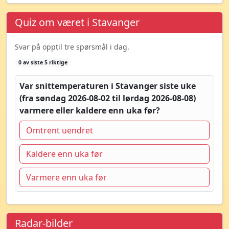
Quiz om været i Stavanger
Svar på opptil tre spørsmål i dag.
0 av siste 5 riktige
Var snittemperaturen i Stavanger siste uke
(fra søndag 2026-08-02 til lørdag 2026-08-08)
varmere eller kaldere enn uka før?
Omtrent uendret
Kaldere enn uka før
Varmere enn uka før
Radar-bilder