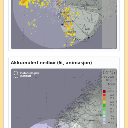
Akkumulert nedbør (6t, animasjon)