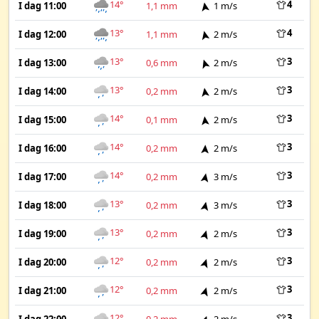
14°
4
I dag 11:00
1,1 mm
1 m/s
13°
4
I dag 12:00
1,1 mm
2 m/s
13°
3
I dag 13:00
0,6 mm
2 m/s
13°
3
I dag 14:00
0,2 mm
2 m/s
14°
3
I dag 15:00
0,1 mm
2 m/s
14°
3
I dag 16:00
0,2 mm
2 m/s
14°
3
I dag 17:00
0,2 mm
3 m/s
13°
3
I dag 18:00
0,2 mm
3 m/s
13°
3
I dag 19:00
0,2 mm
2 m/s
12°
3
I dag 20:00
0,2 mm
2 m/s
12°
3
I dag 21:00
0,2 mm
2 m/s
12°
3