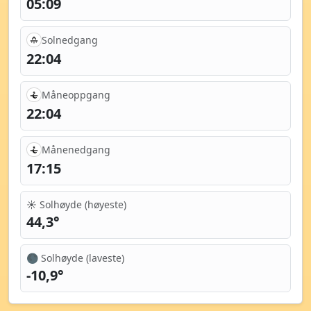
05:09
Solnedgang
22:04
Måneoppgang
22:04
Månenedgang
17:15
☀️ Solhøyde (høyeste)
44,3°
🌑 Solhøyde (laveste)
-10,9°