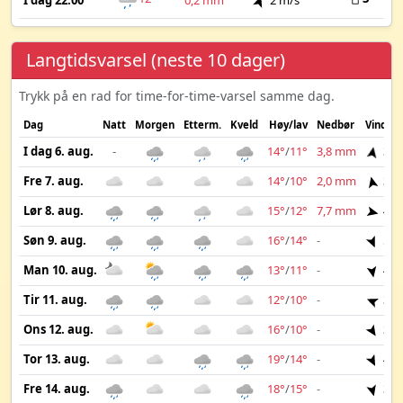
I dag 22:00
0,2 mm
2 m/s
Langtidsvarsel (neste 10 dager)
Trykk på en rad for time-for-time-varsel samme dag.
Dag
Natt
Morgen
Etterm.
Kveld
Høy/lav
Nedbør
Vind
I dag 6. aug.
-
14°
/
11°
3,8 mm
3 m
Fre 7. aug.
14°
/
10°
2,0 mm
3 m
Lør 8. aug.
15°
/
12°
7,7 mm
4 m
Søn 9. aug.
16°
/
14°
-
5 m
Man 10. aug.
13°
/
11°
-
4 m
Tir 11. aug.
12°
/
10°
-
3 m
Ons 12. aug.
16°
/
10°
-
3 m
Tor 13. aug.
19°
/
14°
-
4 m
Fre 14. aug.
18°
/
15°
-
3 m