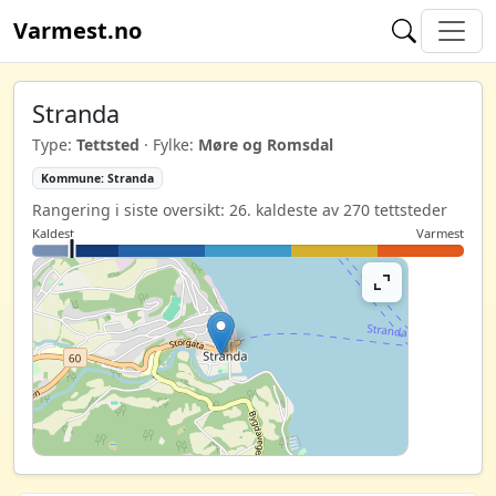
Varmest.no
Stranda
Type:
Tettsted
· Fylke:
Møre og Romsdal
Kommune: Stranda
Rangering i siste oversikt: 26. kaldeste av 270 tettsteder
Kaldest
Varmest