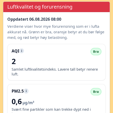
Luftkvalitet og forurensning
Oppdatert 06.08.2026 08:00
Verdiene viser hvor mye forurensning som er i lufta
akkurat nå. Grønn er bra, oransje betyr at du bør følge
med, og rød betyr høy belastning.
AQI
i
Bra
2
Samlet luftkvalitetsindeks. Lavere tall betyr renere
luft.
PM2.5
i
Bra
0,6
µg/m³
Svært fine partikler som kan trekke dypt ned i