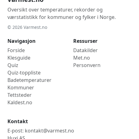
Oversikt over temperaturer, rekorder og
værstatistikk for kommuner og fylker i Norge.
© 2026 Varmest.no
Navigasjon
Ressurser
Forside
Datakilder
Klesguide
Met.no
Quiz
Personvern
Quiz-toppliste
Badetemperaturer
Kommuner
Tettsteder
Kaldest.no
Kontakt
E-post: kontakt@varmest.no
Huxi AS