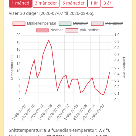
1 måned
3 måneder
6 måneder
1 år
3 år
Viser 30 dager (2026-07-07 til 2026-08-06).
Snitttemperatur:
8,3 °C
Median-temperatur:
7,7 °C