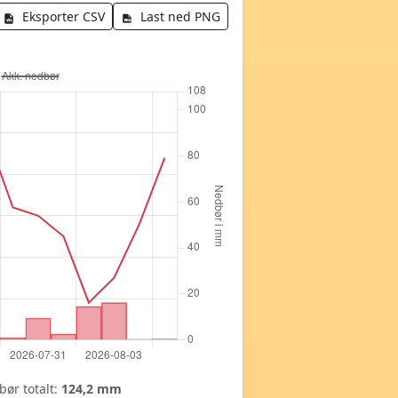
Eksporter CSV
Last ned PNG
ør totalt:
124,2 mm