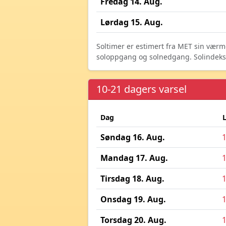
Fredag 14. Aug.
Lørdag 15. Aug.
Soltimer er estimert fra MET sin værm
soloppgang og solnedgang. Solindeks vi
10-21 dagers varsel
Dag
Søndag 16. Aug.
Mandag 17. Aug.
Tirsdag 18. Aug.
Onsdag 19. Aug.
Torsdag 20. Aug.