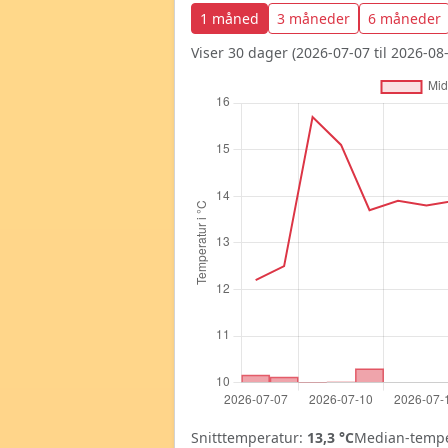
1 måned
3 måneder
6 måneder
Viser 30 dager (2026-07-07 til 2026-08-
Snitttemperatur:
13,3 °C
Median-tempe