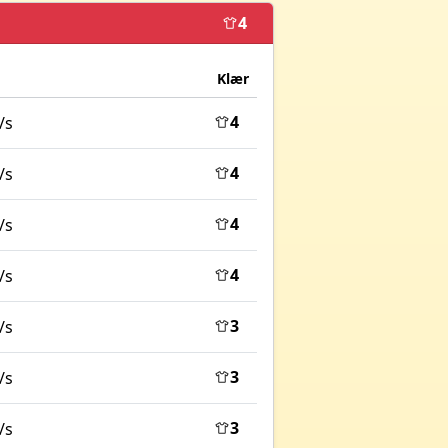
4
Klær
4
/s
4
/s
4
/s
4
/s
3
/s
3
/s
3
/s