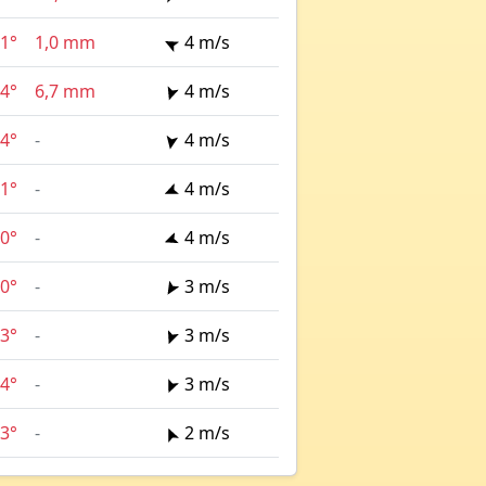
1°
1,0 mm
4 m/s
4°
6,7 mm
4 m/s
4°
-
4 m/s
1°
-
4 m/s
0°
-
4 m/s
0°
-
3 m/s
3°
-
3 m/s
4°
-
3 m/s
3°
-
2 m/s