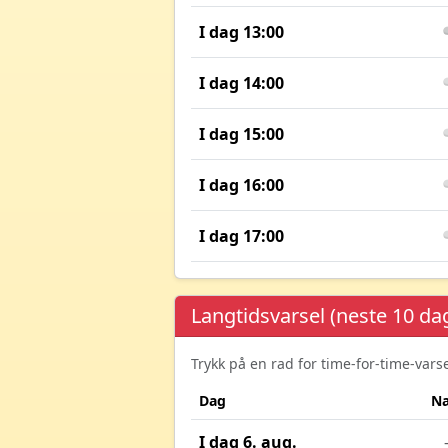
I dag 13:00
I dag 14:00
I dag 15:00
I dag 16:00
I dag 17:00
Langtidsvarsel (neste 10 da
Trykk på en rad for time-for-time-var
Dag
Na
I dag 6. aug.