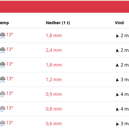
Temp
Nedbør (1 t)
Vind
13°
1,8 mm
2 m
13°
2,4 mm
2 m
13°
1,8 mm
2 m
13°
1,2 mm
3 m
13°
0,9 mm
4 m
13°
0,8 mm
4 m
13°
0,6 mm
3 m