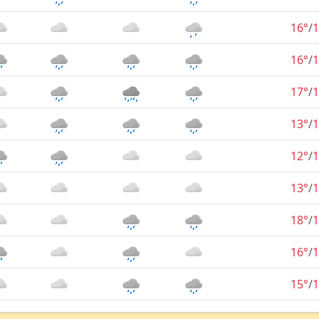
16°
/
1
16°
/
1
17°
/
1
13°
/
1
12°
/
1
13°
/
1
18°
/
1
16°
/
1
15°
/
1