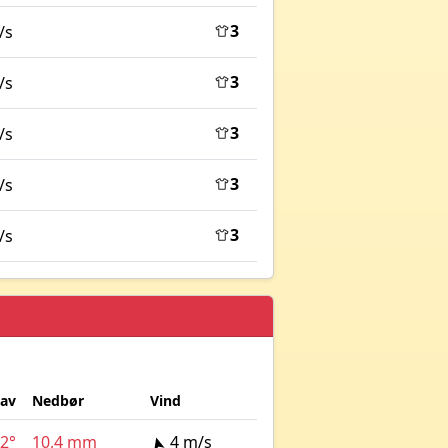
3
/s
3
/s
3
/s
3
/s
3
/s
lav
Nedbør
Vind
2°
10,4 mm
4 m/s