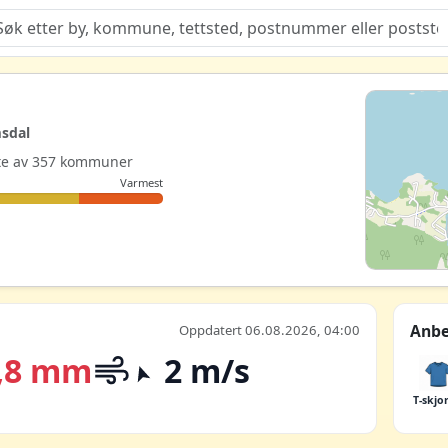
Quiz
sdal
este av 357 kommuner
Varmest
Anbe
Oppdatert 06.08.2026, 04:00
,8 mm
2 m/s
T-skjo