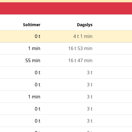
Soltimer
Dagslys
0 t
4 t 1 min
1 min
16 t 53 min
55 min
16 t 47 min
0 t
3 t
0 t
3 t
1 min
3 t
0 t
3 t
0 t
3 t