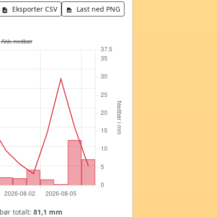
Eksporter CSV
Last ned PNG
ør totalt:
81,1 mm