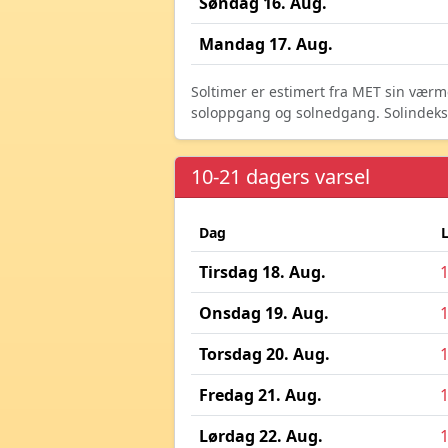
Søndag 16. Aug.
Mandag 17. Aug.
Soltimer er estimert fra MET sin værm
soloppgang og solnedgang. Solindeks vi
10-21 dagers varsel
Dag
Tirsdag 18. Aug.
Onsdag 19. Aug.
Torsdag 20. Aug.
Fredag 21. Aug.
Lørdag 22. Aug.