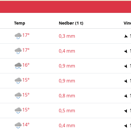
Temp
Nedbør (1 t)
Vin
17°
0,3 mm
17°
0,4 mm
16°
0,9 mm
15°
0,9 mm
15°
0,8 mm
15°
0,5 mm
14°
0,4 mm