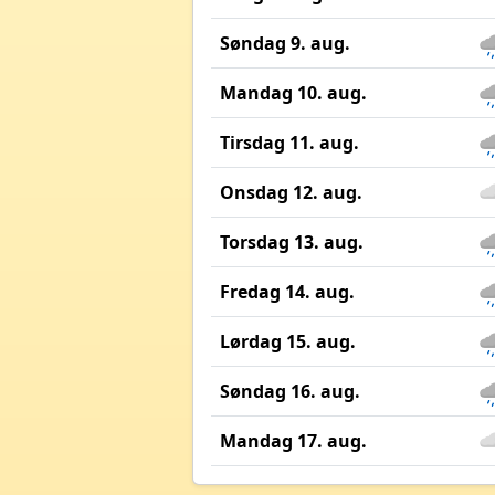
Søndag 9. aug.
Mandag 10. aug.
Tirsdag 11. aug.
Onsdag 12. aug.
Torsdag 13. aug.
Fredag 14. aug.
Lørdag 15. aug.
Søndag 16. aug.
Mandag 17. aug.