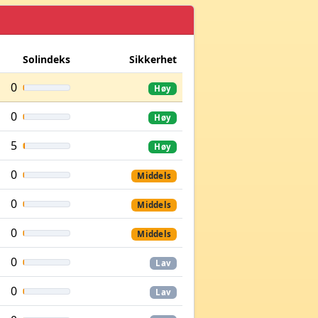
Solindeks
Sikkerhet
0
Høy
0
Høy
5
Høy
0
Middels
0
Middels
0
Middels
0
Lav
0
Lav