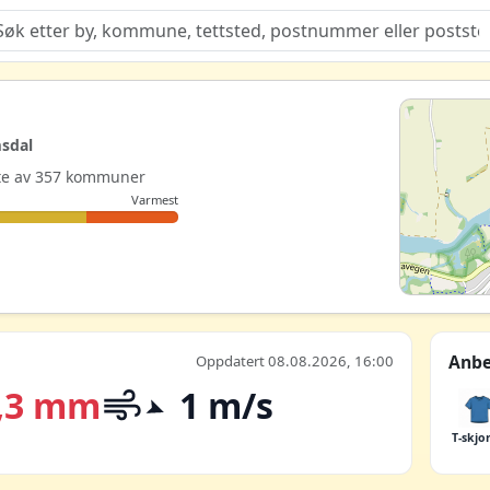
Quiz
sdal
este av 357 kommuner
Varmest
Anbe
Oppdatert 08.08.2026, 16:00
,3 mm
1 m/s
T-skjo