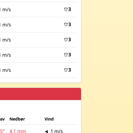
3
1 m/s
3
1 m/s
3
1 m/s
3
1 m/s
3
1 m/s
lav
Nedbør
Vind
5°
4,1 mm
1 m/s