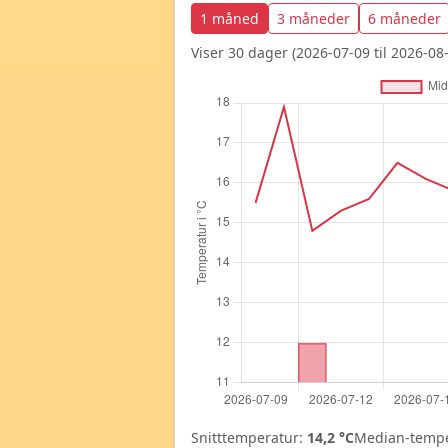
1 måned
3 måneder
6 måneder
Viser 30 dager (2026-07-09 til 2026-08-
Snitttemperatur:
14,2 °C
Median-tempe