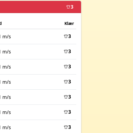
3
d
Klær
3
1 m/s
3
1 m/s
3
1 m/s
3
1 m/s
3
1 m/s
3
1 m/s
3
1 m/s