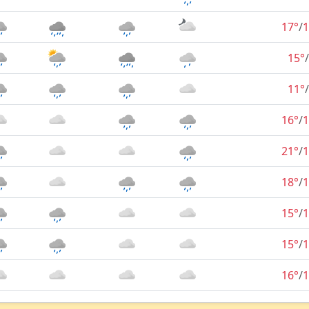
17°
/
1
15°
/
11°
/
16°
/
1
21°
/
1
18°
/
1
15°
/
1
15°
/
1
16°
/
1