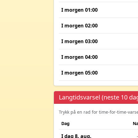
I morgen 01:00
I morgen 02:00
I morgen 03:00
I morgen 04:00
I morgen 05:00
Langtidsvarsel (neste 10 da
Trykk på en rad for time-for-time-var
Dag
Na
I dag 8. aug.