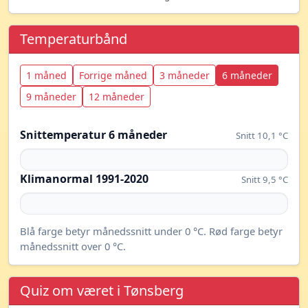
Temperaturbånd
1 måned
Forrige måned
3 måneder
6 måneder
9 måneder
12 måneder
Snittemperatur 6 måneder
Snitt 10,1 °C
Klimanormal 1991-2020
Snitt 9,5 °C
Blå farge betyr månedssnitt under 0 °C. Rød farge betyr
månedssnitt over 0 °C.
Quiz om været i Tønsberg