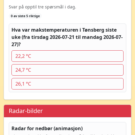
Svar på opptil tre spørsmål i dag.
0 av siste 5 riktige
Hva var makstemperaturen i Tønsberg siste
uke (fra tirsdag 2026-07-21 til mandag 2026-07-
27)?
22,2 °C
24,7 °C
26,1 °C
Radar-bilder
Radar for nedbør (animasjon)