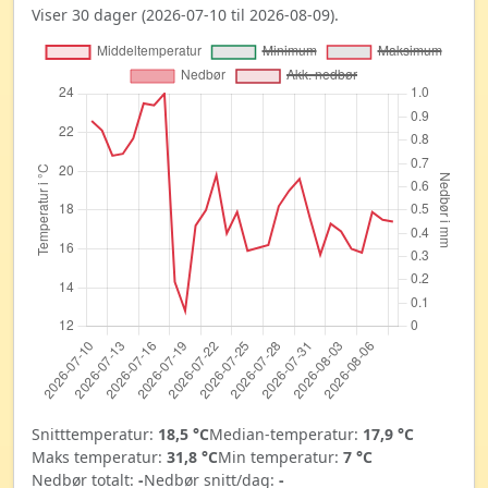
Viser 30 dager (2026-07-10 til 2026-08-09).
Snitttemperatur:
18,5 °C
Median-temperatur:
17,9 °C
Maks temperatur:
31,8 °C
Min temperatur:
7 °C
Nedbør totalt:
-
Nedbør snitt/dag:
-