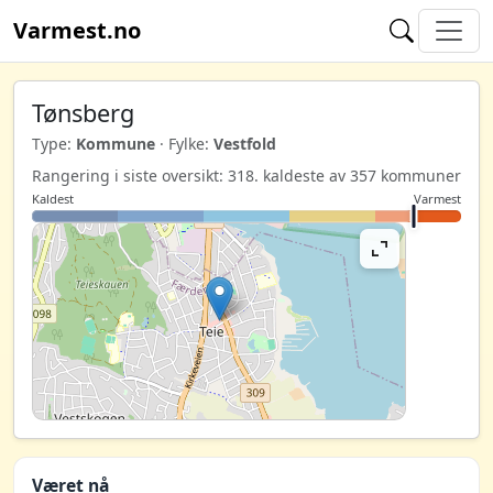
Varmest.no
Tønsberg
Type:
Kommune
· Fylke:
Vestfold
Rangering i siste oversikt: 318. kaldeste av 357 kommuner
Kaldest
Varmest
Været nå