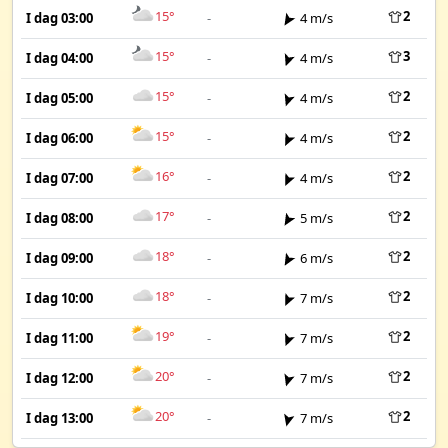
15°
2
I dag 03:00
-
4 m/s
15°
3
I dag 04:00
-
4 m/s
15°
2
I dag 05:00
-
4 m/s
15°
2
I dag 06:00
-
4 m/s
16°
2
I dag 07:00
-
4 m/s
17°
2
I dag 08:00
-
5 m/s
18°
2
I dag 09:00
-
6 m/s
18°
2
I dag 10:00
-
7 m/s
19°
2
I dag 11:00
-
7 m/s
20°
2
I dag 12:00
-
7 m/s
20°
2
I dag 13:00
-
7 m/s