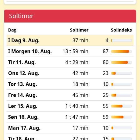
Soltimer
Dag
Soltimer
Solindeks
I Dag 9. Aug.
37 min
4
I Morgen 10. Aug.
13 t 59 min
87
Tir 11. Aug.
4 t 29 min
80
Ons 12. Aug.
42 min
23
Tor 13. Aug.
18 min
10
Fre 14. Aug.
45 min
25
Lør 15. Aug.
1 t 40 min
55
Søn 16. Aug.
1 t 47 min
59
Man 17. Aug.
17 min
10
Tir 18. Aug.
27 min
15