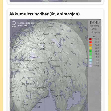
Akkumulert nedbør (6t, animasjon)