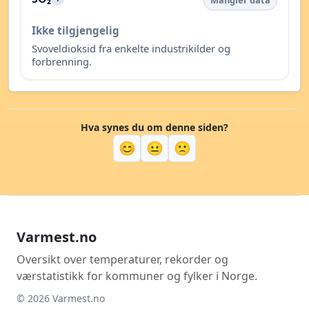
Mangler data
Ikke tilgjengelig
Svoveldioksid fra enkelte industrikilder og
forbrenning.
Hva synes du om denne siden?
😊
😐
🙁
Varmest.no
Oversikt over temperaturer, rekorder og
værstatistikk for kommuner og fylker i Norge.
© 2026 Varmest.no