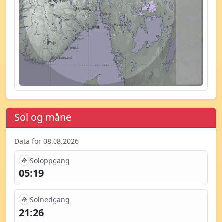
Sol og måne
Data for 08.08.2026
Soloppgang
05:19
Solnedgang
21:26