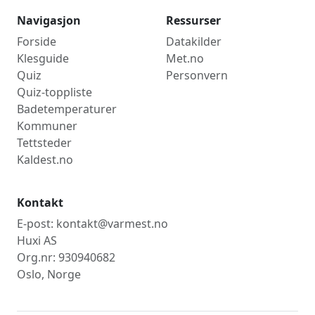
Navigasjon
Ressurser
Forside
Datakilder
Klesguide
Met.no
Quiz
Personvern
Quiz-toppliste
Badetemperaturer
Kommuner
Tettsteder
Kaldest.no
Kontakt
E-post: kontakt@varmest.no
Huxi AS
Org.nr: 930940682
Oslo, Norge