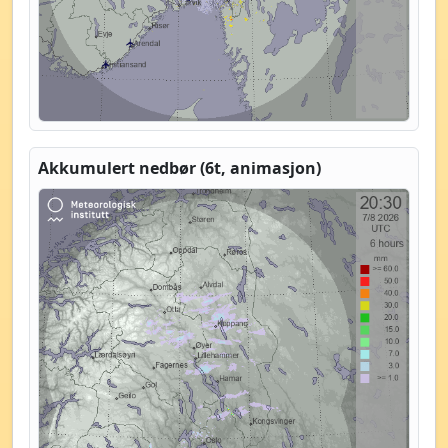
Akkumulert nedbør (6t, animasjon)