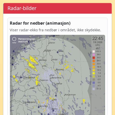
Radar-bilder
Radar for nedbør (animasjon)
Viser radar-ekko fra nedbør i området, ikke skydekke.