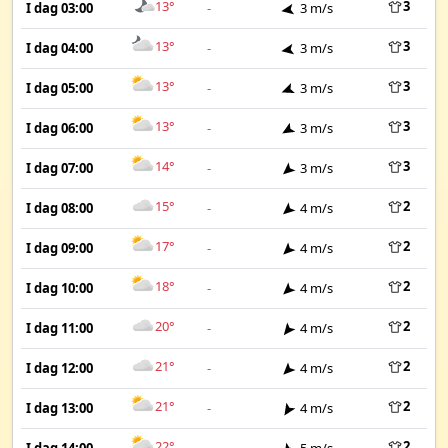
13°
3
I dag 03:00
-
3 m/s
13°
3
I dag 04:00
-
3 m/s
13°
3
I dag 05:00
-
3 m/s
13°
3
I dag 06:00
-
3 m/s
14°
3
I dag 07:00
-
3 m/s
15°
2
I dag 08:00
-
4 m/s
17°
2
I dag 09:00
-
4 m/s
18°
2
I dag 10:00
-
4 m/s
20°
2
I dag 11:00
-
4 m/s
21°
2
I dag 12:00
-
4 m/s
21°
2
I dag 13:00
-
4 m/s
22°
2