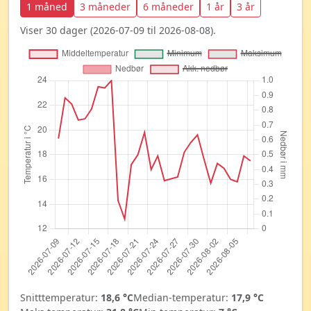
1 måned
3 måneder
6 måneder
1 år
3 år
Viser 30 dager (2026-07-09 til 2026-08-08).
Snitttemperatur:
18,6 °C
Median-temperatur:
17,9 °C