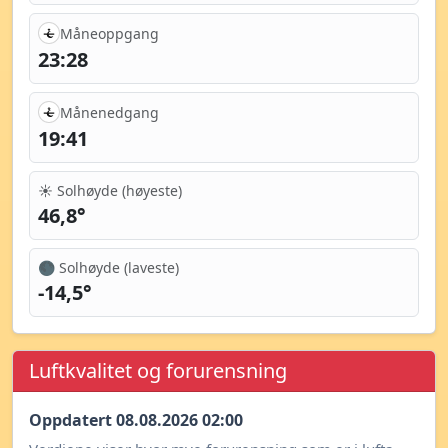
Måneoppgang
23:28
Månenedgang
19:41
☀️ Solhøyde (høyeste)
46,8°
🌑 Solhøyde (laveste)
-14,5°
Luftkvalitet og forurensning
Oppdatert 08.08.2026 02:00