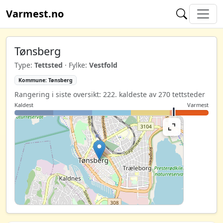
Varmest.no
Tønsberg
Type:
Tettsted
· Fylke:
Vestfold
Kommune: Tønsberg
Rangering i siste oversikt: 222. kaldeste av 270 tettsteder
Kaldest
Varmest