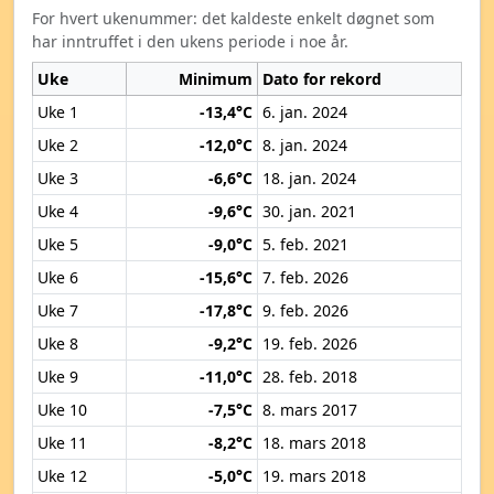
For hvert ukenummer: det kaldeste enkelt døgnet som
har inntruffet i den ukens periode i noe år.
Uke
Minimum
Dato for rekord
Uke 1
-13,4°C
6. jan. 2024
Uke 2
-12,0°C
8. jan. 2024
Uke 3
-6,6°C
18. jan. 2024
Uke 4
-9,6°C
30. jan. 2021
Uke 5
-9,0°C
5. feb. 2021
Uke 6
-15,6°C
7. feb. 2026
Uke 7
-17,8°C
9. feb. 2026
Uke 8
-9,2°C
19. feb. 2026
Uke 9
-11,0°C
28. feb. 2018
Uke 10
-7,5°C
8. mars 2017
Uke 11
-8,2°C
18. mars 2018
Uke 12
-5,0°C
19. mars 2018