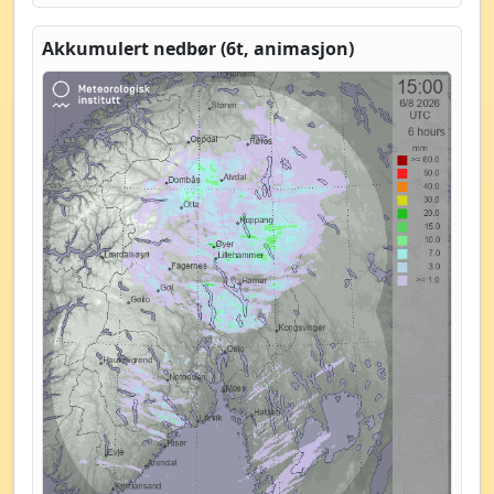
Akkumulert nedbør (6t, animasjon)