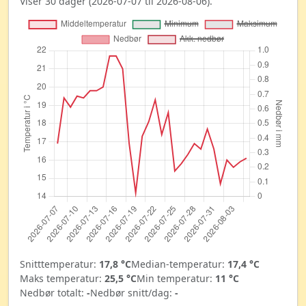
Viser 30 dager (2026-07-07 til 2026-08-06).
Snitttemperatur:
17,8 °C
Median-temperatur:
17,4 °C
Maks temperatur:
25,5 °C
Min temperatur:
11 °C
Nedbør totalt:
-
Nedbør snitt/dag:
-