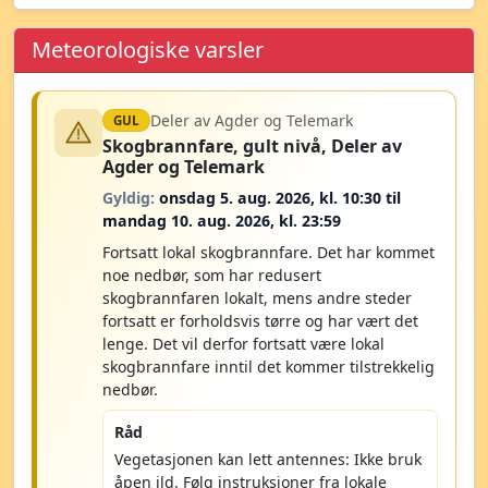
Meteorologiske varsler
Deler av Agder og Telemark
GUL
Skogbrannfare, gult nivå, Deler av
Agder og Telemark
Gyldig:
onsdag 5. aug. 2026, kl. 10:30 til
mandag 10. aug. 2026, kl. 23:59
Fortsatt lokal skogbrannfare. Det har kommet
noe nedbør, som har redusert
skogbrannfaren lokalt, mens andre steder
fortsatt er forholdsvis tørre og har vært det
lenge. Det vil derfor fortsatt være lokal
skogbrannfare inntil det kommer tilstrekkelig
nedbør.
Råd
Vegetasjonen kan lett antennes: Ikke bruk
åpen ild. Følg instruksjoner fra lokale