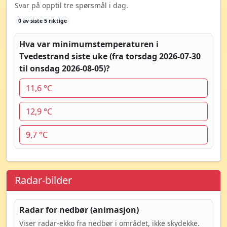
Svar på opptil tre spørsmål i dag.
0 av siste 5 riktige
Hva var minimumstemperaturen i
Tvedestrand siste uke (fra torsdag 2026-07-30
til onsdag 2026-08-05)?
11,6 °C
12,9 °C
9,7 °C
Radar-bilder
Radar for nedbør (animasjon)
Viser radar-ekko fra nedbør i området, ikke skydekke.