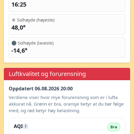
16:25
☀️ Solhøyde (høyeste)
48,0°
🌑 Solhøyde (laveste)
-14,6°
Luftkvalitet og forurensning
Oppdatert 06.08.2026 20:00
Verdiene viser hvor mye forurensning som er i lufta
akkurat nå. Grønn er bra, oransje betyr at du bør følge
med, og rød betyr høy belastning.
AQI
i
Bra