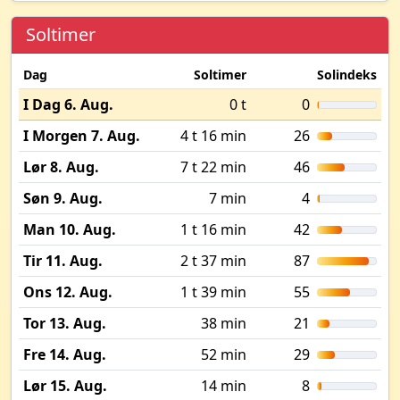
Soltimer
Dag
Soltimer
Solindeks
I Dag 6. Aug.
0 t
0
I Morgen 7. Aug.
4 t 16 min
26
Lør 8. Aug.
7 t 22 min
46
Søn 9. Aug.
7 min
4
Man 10. Aug.
1 t 16 min
42
Tir 11. Aug.
2 t 37 min
87
Ons 12. Aug.
1 t 39 min
55
Tor 13. Aug.
38 min
21
Fre 14. Aug.
52 min
29
Lør 15. Aug.
14 min
8