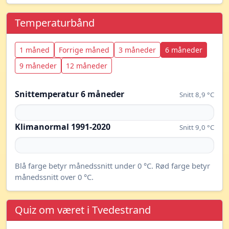
Temperaturbånd
1 måned
Forrige måned
3 måneder
6 måneder
9 måneder
12 måneder
Snittemperatur 6 måneder
Snitt 8,9 °C
Klimanormal 1991-2020
Snitt 9,0 °C
Blå farge betyr månedssnitt under 0 °C. Rød farge betyr
månedssnitt over 0 °C.
Quiz om været i Tvedestrand