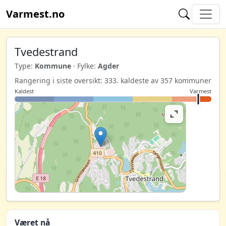
Varmest.no
Tvedestrand
Type:
Kommune
· Fylke:
Agder
Rangering i siste oversikt: 333. kaldeste av 357 kommuner
Kaldest
Varmest
Været nå