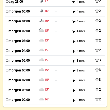
17°
2
I dag 23:00
-
4 m/s
16°
2
I morgen 00:00
-
4 m/s
16°
2
I morgen 01:00
-
4 m/s
15°
2
I morgen 02:00
-
4 m/s
15°
2
I morgen 03:00
-
4 m/s
15°
2
I morgen 04:00
-
4 m/s
15°
3
I morgen 05:00
-
3 m/s
15°
3
I morgen 06:00
-
2 m/s
15°
3
I morgen 07:00
-
3 m/s
15°
2
I morgen 08:00
-
3 m/s
16°
2
I morgen 09:00
-
2 m/s