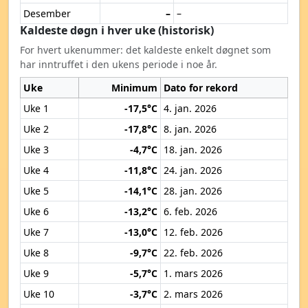
Desember
–
–
Kaldeste døgn i hver uke (historisk)
For hvert ukenummer: det kaldeste enkelt døgnet som
har inntruffet i den ukens periode i noe år.
Uke
Minimum
Dato for rekord
Uke 1
-17,5°C
4. jan. 2026
Uke 2
-17,8°C
8. jan. 2026
Uke 3
-4,7°C
18. jan. 2026
Uke 4
-11,8°C
24. jan. 2026
Uke 5
-14,1°C
28. jan. 2026
Uke 6
-13,2°C
6. feb. 2026
Uke 7
-13,0°C
12. feb. 2026
Uke 8
-9,7°C
22. feb. 2026
Uke 9
-5,7°C
1. mars 2026
Uke 10
-3,7°C
2. mars 2026