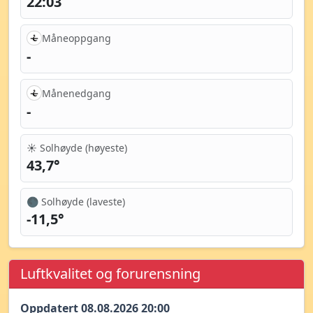
22:03
Måneoppgang
-
Månenedgang
-
☀️ Solhøyde (høyeste)
43,7°
🌑 Solhøyde (laveste)
-11,5°
Luftkvalitet og forurensning
Oppdatert 08.08.2026 20:00