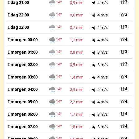
14°
3
I dag 21:00
0,9 mm
4 m/s
14°
3
I dag 22:00
0,6 mm
4 m/s
14°
3
I dag 23:00
0,7 mm
4 m/s
14°
4
I morgen 00:00
1,1 mm
4 m/s
14°
3
I morgen 01:00
0,8 mm
3 m/s
14°
3
I morgen 02:00
0,5 mm
3 m/s
14°
4
I morgen 03:00
1,4 mm
4 m/s
14°
4
I morgen 04:00
2,3 mm
5 m/s
14°
4
I morgen 05:00
2,2 mm
4 m/s
14°
4
I morgen 06:00
1,7 mm
3 m/s
14°
4
I morgen 07:00
1,8 mm
3 m/s
14°
4