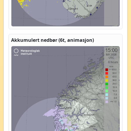
Akkumulert nedbør (6t, animasjon)