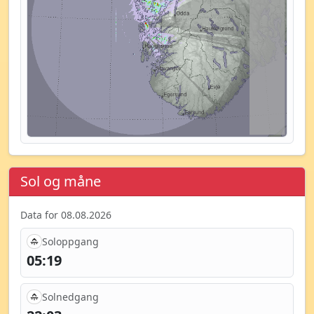
Sol og måne
Data for 08.08.2026
Soloppgang
05:19
Solnedgang