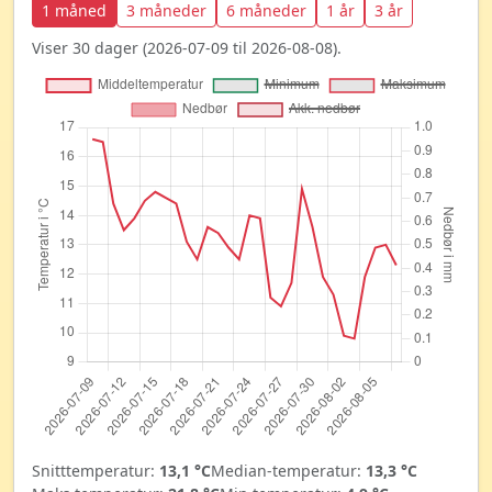
1 måned
3 måneder
6 måneder
1 år
3 år
Viser 30 dager (2026-07-09 til 2026-08-08).
Snitttemperatur:
13,1 °C
Median-temperatur:
13,3 °C