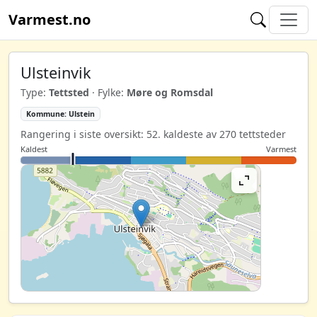
Varmest.no
Ulsteinvik
Type:
Tettsted
· Fylke:
Møre og Romsdal
Kommune: Ulstein
Rangering i siste oversikt: 52. kaldeste av 270 tettsteder
Kaldest
Varmest