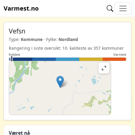
Varmest.no
Vefsn
Type:
Kommune
· Fylke:
Nordland
Rangering i siste oversikt: 10. kaldeste av 357 kommuner
Kaldest
Varmest
Været nå