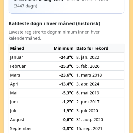
(3447 døgn)
Kaldeste døgn i hver måned (historisk)
Laveste registrerte døgnminimum innen hver
kalendermåned.
Måned
Minimum
Dato for rekord
Januar
-24,3°C
8. jan. 2022
Februar
-25,3°C
5. feb. 2026
Mars
-23,6°C
1. mars 2018
April
-13,4°C
3. apr. 2024
Mai
-5,3°C
6. mai 2019
Juni
-1,2°C
2. juni 2017
Juli
1,9°C
3. juli 2020
August
-0,6°C
31. aug. 2020
September
-2,3°C
15. sep. 2021