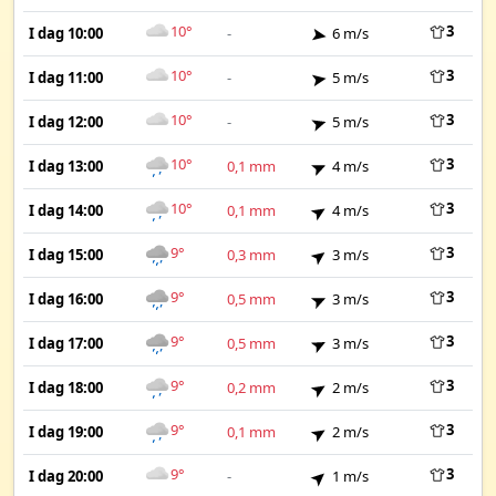
10°
3
I dag 10:00
-
6 m/s
10°
3
I dag 11:00
-
5 m/s
10°
3
I dag 12:00
-
5 m/s
10°
3
I dag 13:00
0,1 mm
4 m/s
10°
3
I dag 14:00
0,1 mm
4 m/s
9°
3
I dag 15:00
0,3 mm
3 m/s
9°
3
I dag 16:00
0,5 mm
3 m/s
9°
3
I dag 17:00
0,5 mm
3 m/s
9°
3
I dag 18:00
0,2 mm
2 m/s
9°
3
I dag 19:00
0,1 mm
2 m/s
9°
3
I dag 20:00
-
1 m/s