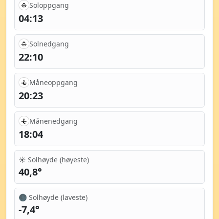
Soloppgang
04:13
Solnedgang
22:10
Måneoppgang
20:23
Månenedgang
18:04
☀️ Solhøyde (høyeste)
40,8°
🌑 Solhøyde (laveste)
-7,4°