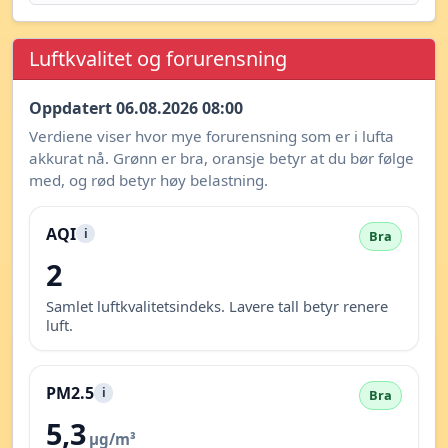
Luftkvalitet og forurensning
Oppdatert 06.08.2026 08:00
Verdiene viser hvor mye forurensning som er i lufta
akkurat nå. Grønn er bra, oransje betyr at du bør følge
med, og rød betyr høy belastning.
AQI
i
Bra
2
Samlet luftkvalitetsindeks. Lavere tall betyr renere
luft.
PM2.5
i
Bra
5,3
µg/m³