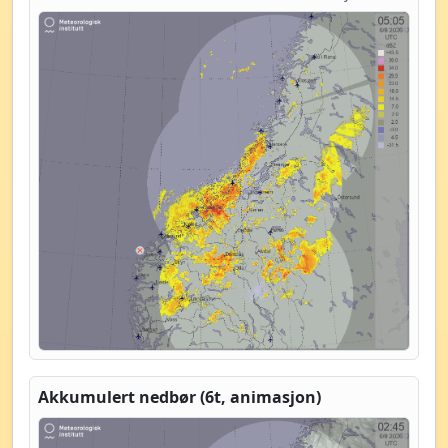
Akkumulert nedbør (6t, animasjon)