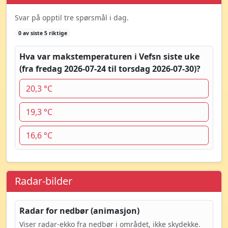
Svar på opptil tre spørsmål i dag.
0 av siste 5 riktige
Hva var makstemperaturen i Vefsn siste uke
(fra fredag 2026-07-24 til torsdag 2026-07-30)?
20,3 °C
19,3 °C
16,6 °C
Radar-bilder
Radar for nedbør (animasjon)
Viser radar-ekko fra nedbør i området, ikke skydekke.