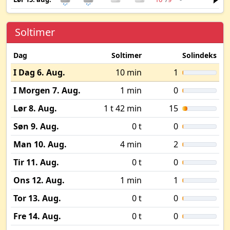
Soltimer
Dag
Soltimer
Solindeks
I Dag 6. Aug.
10 min
1
I Morgen 7. Aug.
1 min
0
Lør 8. Aug.
1 t 42 min
15
Søn 9. Aug.
0 t
0
Man 10. Aug.
4 min
2
Tir 11. Aug.
0 t
0
Ons 12. Aug.
1 min
1
Tor 13. Aug.
0 t
0
Fre 14. Aug.
0 t
0