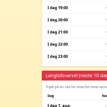
I dag 19:00
I dag 20:00
I dag 21:00
I dag 22:00
I dag 23:00
Langtidsvarsel (neste 10 da
Trykk på en rad for time-for-time-var
Dag
Na
I dag 7. aug.
-