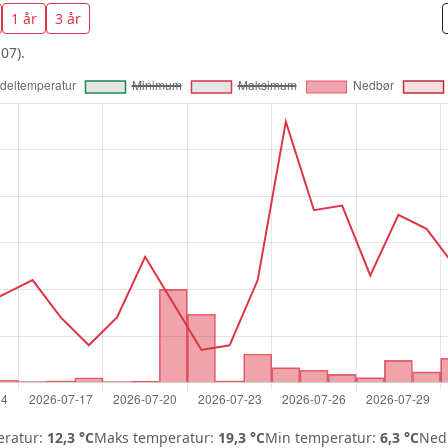
1 år
3 år
07).
ratur:
12,3 °C
Maks temperatur:
19,3 °C
Min temperatur:
6,3 °C
Nedb