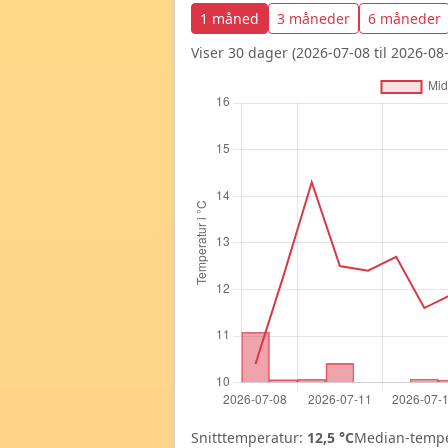
1 måned
3 måneder
6 måneder
Viser 30 dager (2026-07-08 til 2026-08-
Snitttemperatur:
12,5 °C
Median-tempe