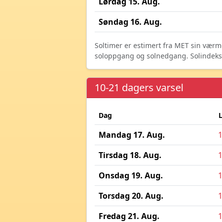
Lørdag 15. Aug.
Søndag 16. Aug.
Soltimer er estimert fra MET sin værm
soloppgang og solnedgang. Solindeks vi
10-21 dagers varsel
Dag
Mandag 17. Aug.
Tirsdag 18. Aug.
Onsdag 19. Aug.
Torsdag 20. Aug.
Fredag 21. Aug.