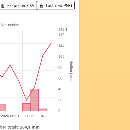
Eksporter CSV
Last ned PNG
ør totalt:
264,1 mm