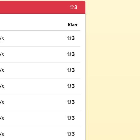
3
Klær
3
/s
3
/s
3
/s
3
/s
3
/s
3
/s
3
/s