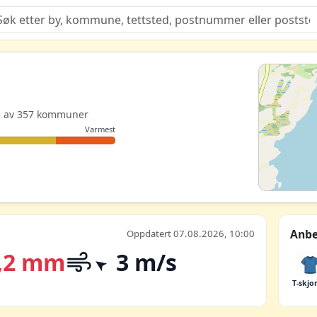
Quiz
ste av 357 kommuner
Varmest
Anbe
Oppdatert 07.08.2026, 10:00
,2 mm
3 m/s
T-skjo