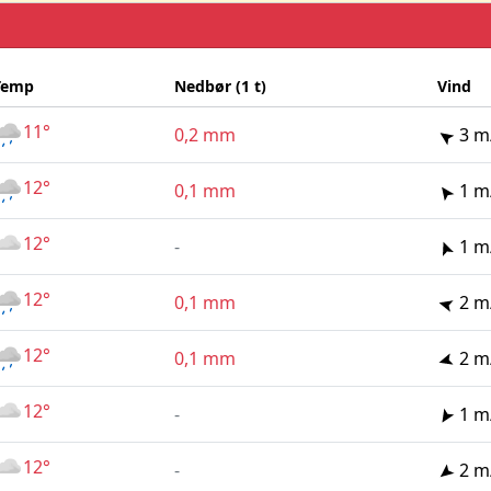
Temp
Nedbør (1 t)
Vind
11°
0,2 mm
3 m
12°
0,1 mm
1 m
12°
-
1 m
12°
0,1 mm
2 m
12°
0,1 mm
2 m
12°
-
1 m
12°
-
2 m