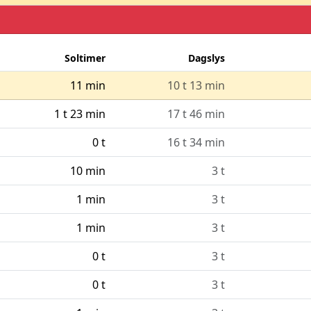
Soltimer
Dagslys
11 min
10 t 13 min
1 t 23 min
17 t 46 min
0 t
16 t 34 min
10 min
3 t
1 min
3 t
1 min
3 t
0 t
3 t
0 t
3 t