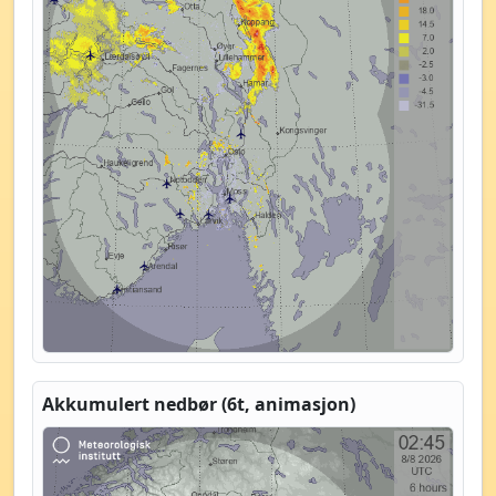
Akkumulert nedbør (6t, animasjon)