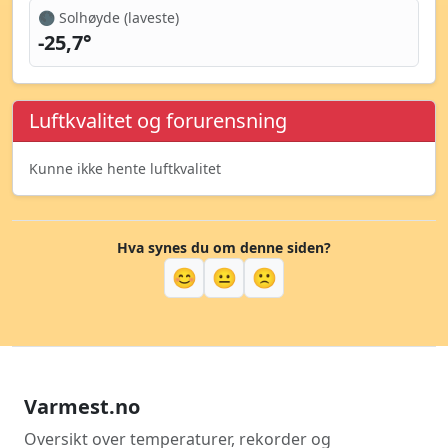
🌑 Solhøyde (laveste)
-25,7°
Luftkvalitet og forurensning
Kunne ikke hente luftkvalitet
Hva synes du om denne siden?
😊
😐
🙁
Varmest.no
Oversikt over temperaturer, rekorder og