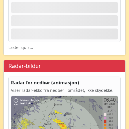
Laster quiz...
Radar-bilder
Radar for nedbør (animasjon)
Viser radar-ekko fra nedbør i området, ikke skydekke.