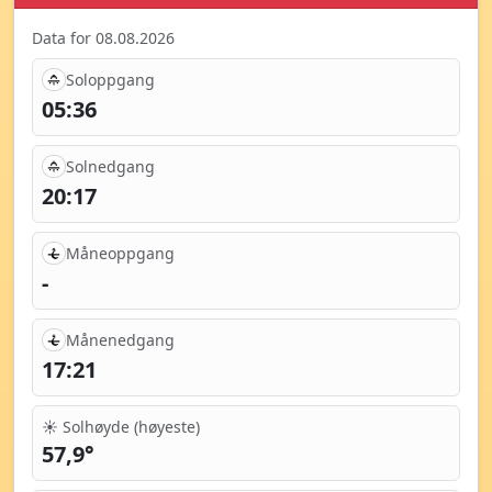
Data for 08.08.2026
Soloppgang
05:36
Solnedgang
20:17
Måneoppgang
-
Månenedgang
17:21
☀️ Solhøyde (høyeste)
57,9°