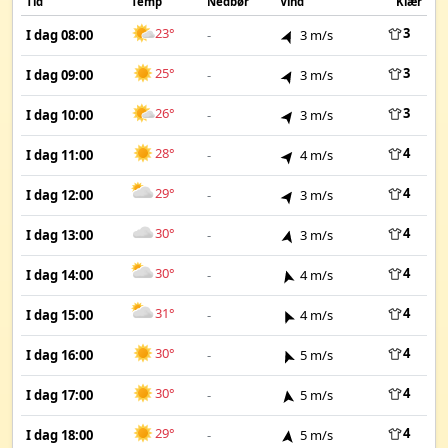
Tid
Temp
Nedbør
Vind
Klær
23°
3
I dag 08:00
-
3 m/s
25°
3
I dag 09:00
-
3 m/s
26°
3
I dag 10:00
-
3 m/s
28°
4
I dag 11:00
-
4 m/s
29°
4
I dag 12:00
-
3 m/s
30°
4
I dag 13:00
-
3 m/s
30°
4
I dag 14:00
-
4 m/s
31°
4
I dag 15:00
-
4 m/s
30°
4
I dag 16:00
-
5 m/s
30°
4
I dag 17:00
-
5 m/s
29°
4
I dag 18:00
-
5 m/s