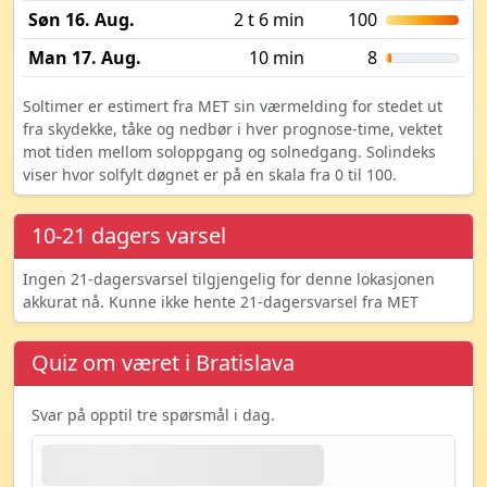
Søn 16. Aug.
2 t 6 min
100
Man 17. Aug.
10 min
8
Soltimer er estimert fra MET sin værmelding for stedet ut
fra skydekke, tåke og nedbør i hver prognose-time, vektet
mot tiden mellom soloppgang og solnedgang. Solindeks
viser hvor solfylt døgnet er på en skala fra 0 til 100.
10-21 dagers varsel
Ingen 21-dagersvarsel tilgjengelig for denne lokasjonen
akkurat nå. Kunne ikke hente 21-dagersvarsel fra MET
Quiz om været i Bratislava
Svar på opptil tre spørsmål i dag.