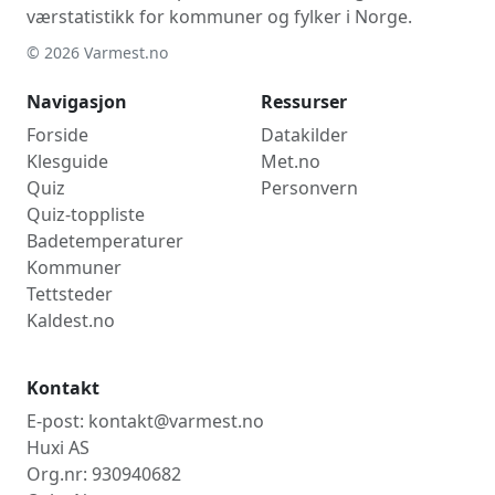
værstatistikk for kommuner og fylker i Norge.
© 2026 Varmest.no
Navigasjon
Ressurser
Forside
Datakilder
Klesguide
Met.no
Quiz
Personvern
Quiz-toppliste
Badetemperaturer
Kommuner
Tettsteder
Kaldest.no
Kontakt
E-post: kontakt@varmest.no
Huxi AS
Org.nr: 930940682