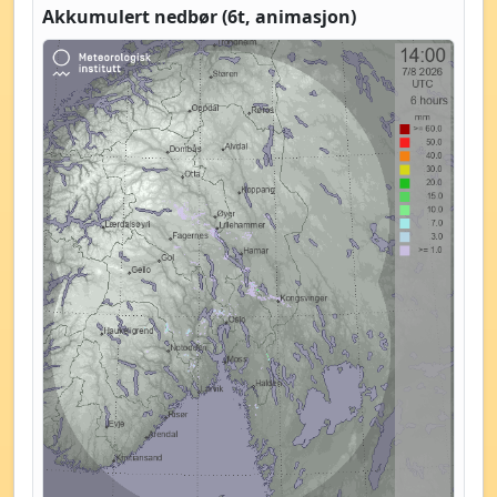
Akkumulert nedbør (6t, animasjon)