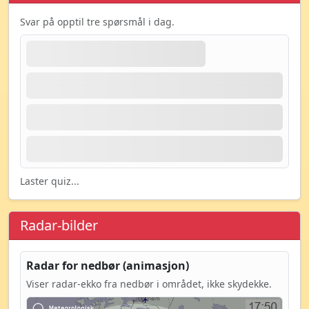
Svar på opptil tre spørsmål i dag.
Laster quiz...
Radar-bilder
Radar for nedbør (animasjon)
Viser radar-ekko fra nedbør i området, ikke skydekke.