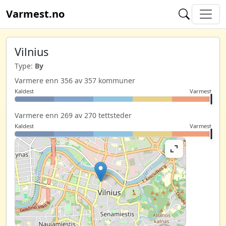
Varmest.no
Vilnius
Type:
By
Varmere enn 356 av 357 kommuner
Kaldest
Varmest
Varmere enn 269 av 270 tettsteder
Kaldest
Varmest