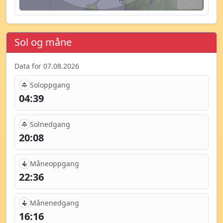
Sol og måne
Data for 07.08.2026
Soloppgang
04:39
Solnedgang
20:08
Måneoppgang
22:36
Månenedgang
16:16