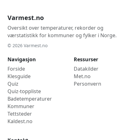
Varmest.no
Oversikt over temperaturer, rekorder og
værstatistikk for kommuner og fylker i Norge.
© 2026 Varmest.no
Navigasjon
Ressurser
Forside
Datakilder
Klesguide
Met.no
Quiz
Personvern
Quiz-toppliste
Badetemperaturer
Kommuner
Tettsteder
Kaldest.no