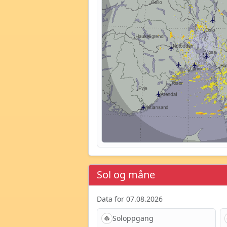
Sol og måne
Data for 07.08.2026
Soloppgang