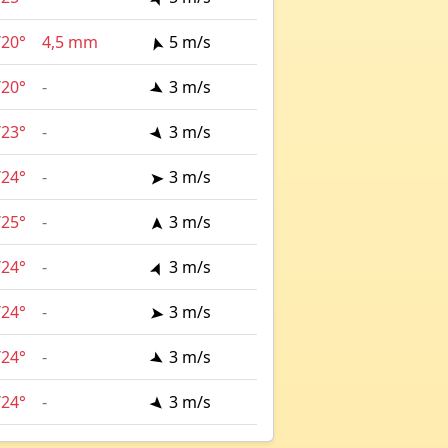
/
20°
4,5 mm
5 m/s
/
20°
-
3 m/s
/
23°
-
3 m/s
/
24°
-
3 m/s
/
25°
-
3 m/s
/
24°
-
3 m/s
/
24°
-
3 m/s
/
24°
-
3 m/s
/
24°
-
3 m/s