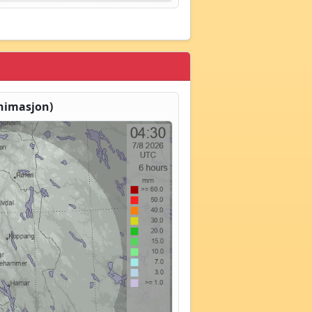
nimasjon)