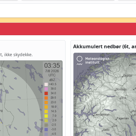
Akkumulert nedbør (6t, a
t, ikke skydekke.