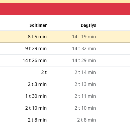
Soltimer
Dagslys
8 t 5 min
14 t 19 min
9 t 29 min
14 t 32 min
14 t 26 min
14 t 29 min
2 t
2 t 14 min
2 t 3 min
2 t 13 min
1 t 30 min
2 t 11 min
2 t 10 min
2 t 10 min
2 t 8 min
2 t 8 min