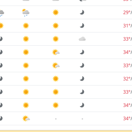
29°
31°
33°
34°
33°
32°
33°
34°
-
-
34°