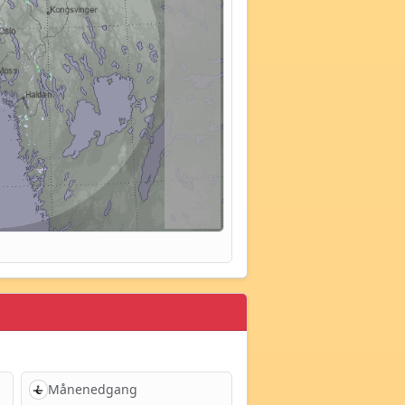
Månenedgang