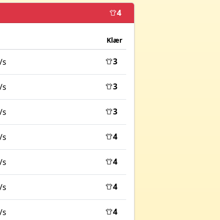
4
Klær
3
/s
3
/s
3
/s
4
/s
4
/s
4
/s
4
/s