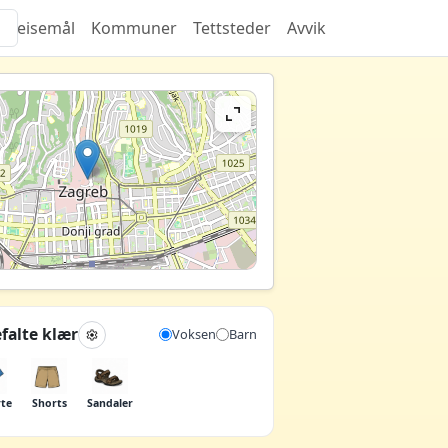
Reisemål
Kommuner
Tettsteder
Avvik
falte klær
Voksen
Barn
rte
Shorts
Sandaler