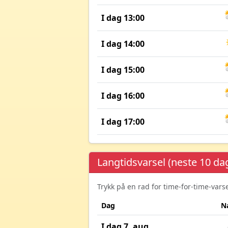
I dag 13:00
I dag 14:00
I dag 15:00
I dag 16:00
I dag 17:00
Langtidsvarsel (neste 10 da
Trykk på en rad for time-for-time-var
Dag
N
I dag 7. aug.