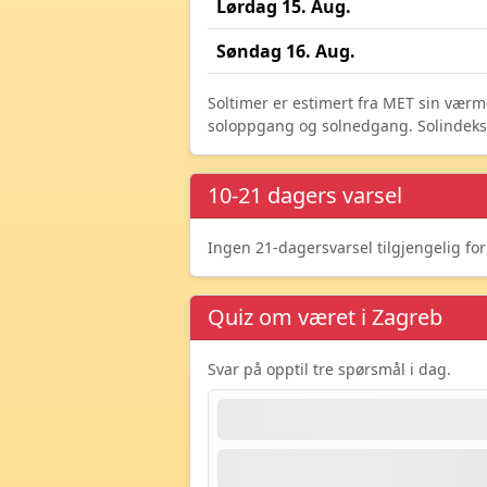
Lørdag 15. Aug.
Søndag 16. Aug.
Soltimer er estimert fra MET sin værm
soloppgang og solnedgang. Solindeks vi
10-21 dagers varsel
Ingen 21-dagersvarsel tilgjengelig fo
Quiz om været i Zagreb
Svar på opptil tre spørsmål i dag.