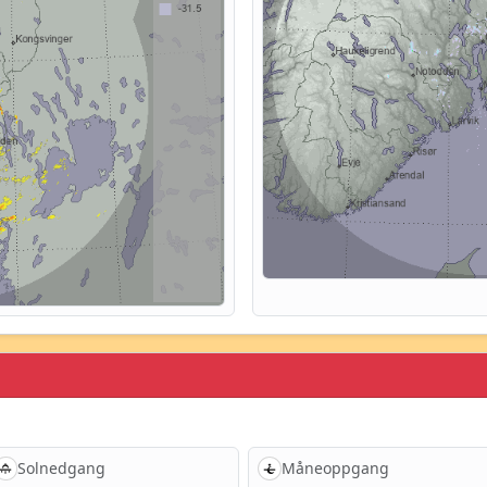
Solnedgang
Måneoppgang