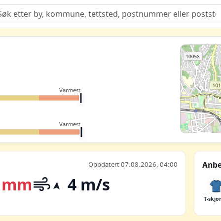
Quiz
Varmest
Varmest
Anbe
Oppdatert 07.08.2026, 04:00
 mm
4 m/s
T-skjo