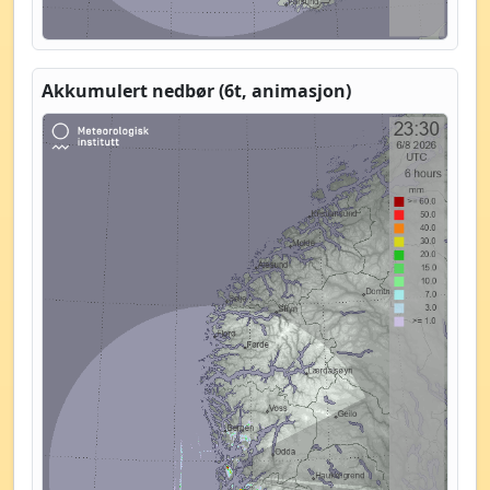
Akkumulert nedbør (6t, animasjon)