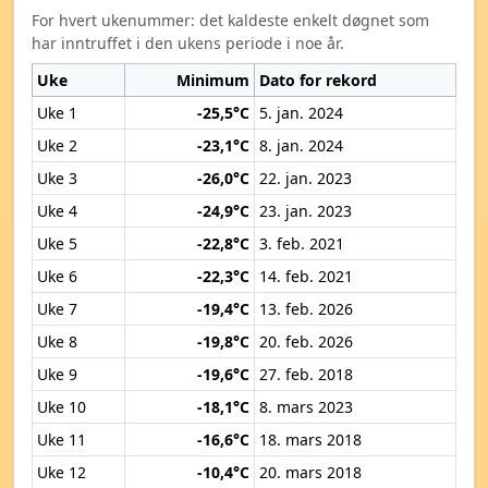
For hvert ukenummer: det kaldeste enkelt døgnet som
har inntruffet i den ukens periode i noe år.
Uke
Minimum
Dato for rekord
Uke 1
-25,5°C
5. jan. 2024
Uke 2
-23,1°C
8. jan. 2024
Uke 3
-26,0°C
22. jan. 2023
Uke 4
-24,9°C
23. jan. 2023
Uke 5
-22,8°C
3. feb. 2021
Uke 6
-22,3°C
14. feb. 2021
Uke 7
-19,4°C
13. feb. 2026
Uke 8
-19,8°C
20. feb. 2026
Uke 9
-19,6°C
27. feb. 2018
Uke 10
-18,1°C
8. mars 2023
Uke 11
-16,6°C
18. mars 2018
Uke 12
-10,4°C
20. mars 2018