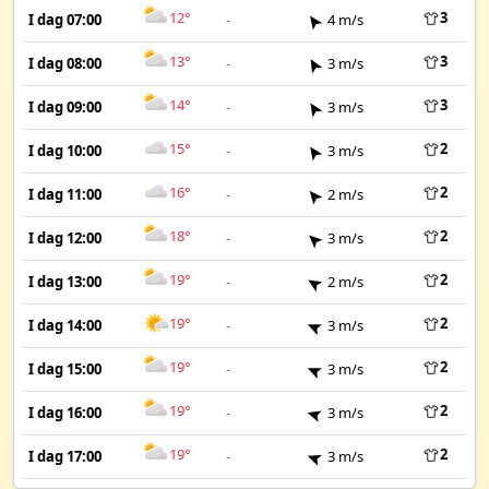
12°
3
I dag 07:00
-
4 m/s
13°
3
I dag 08:00
-
3 m/s
14°
3
I dag 09:00
-
3 m/s
15°
2
I dag 10:00
-
3 m/s
16°
2
I dag 11:00
-
2 m/s
18°
2
I dag 12:00
-
3 m/s
19°
2
I dag 13:00
-
2 m/s
19°
2
I dag 14:00
-
3 m/s
19°
2
I dag 15:00
-
3 m/s
19°
2
I dag 16:00
-
3 m/s
19°
2
I dag 17:00
-
3 m/s