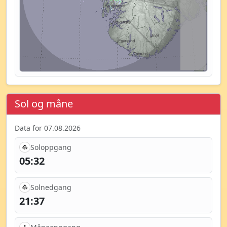
Sol og måne
Data for 07.08.2026
Soloppgang
05:32
Solnedgang
21:37