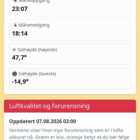
Måneoppgang
23:07
Månenedgang
18:14
☀️ Solhøyde (høyeste)
47,7°
🌑 Solhøyde (laveste)
-14,9°
Luftkvalitet og forurensning
Oppdatert 07.08.2026 02:00
Verdiene viser hvor mye forurensning som er i lufta
akkurat nå. Grønn er bra, oransje betyr at du bør følge