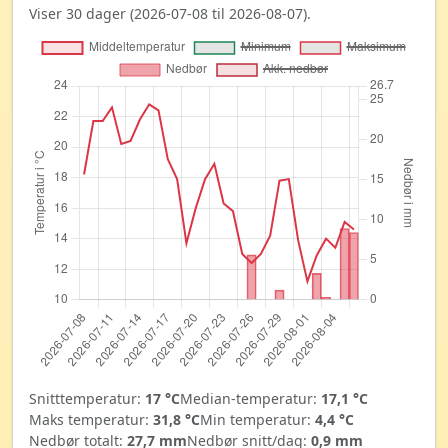
Viser 30 dager (2026-07-08 til 2026-08-07).
Snitttemperatur:
17 °C
Median-temperatur:
17,1 °C
Maks temperatur:
31,8 °C
Min temperatur:
4,4 °C
Nedbør totalt:
27,7 mm
Nedbør snitt/dag:
0,9 mm