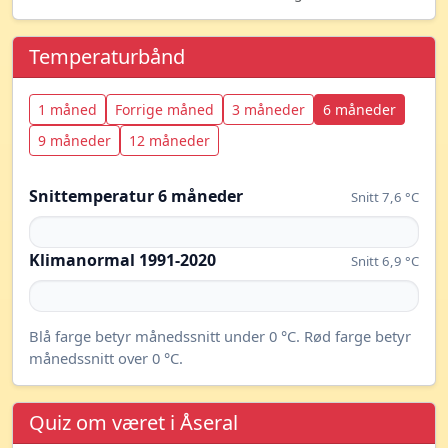
Temperaturbånd
1 måned
Forrige måned
3 måneder
6 måneder
9 måneder
12 måneder
Snittemperatur 6 måneder
Snitt 7,6 °C
Klimanormal 1991-2020
Snitt 6,9 °C
Blå farge betyr månedssnitt under 0 °C. Rød farge betyr
månedssnitt over 0 °C.
Quiz om været i Åseral