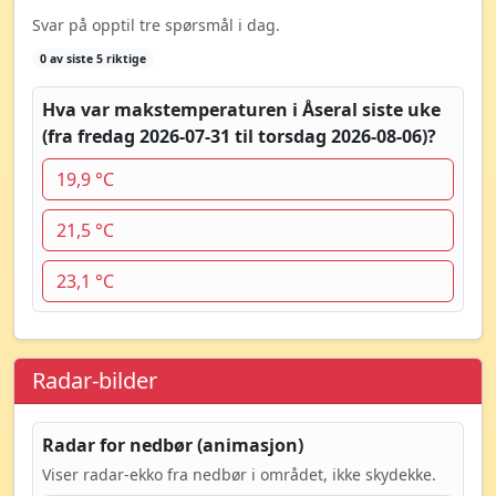
Svar på opptil tre spørsmål i dag.
0 av siste 5 riktige
Hva var makstemperaturen i Åseral siste uke
(fra fredag 2026-07-31 til torsdag 2026-08-06)?
19,9 °C
21,5 °C
23,1 °C
Radar-bilder
Radar for nedbør (animasjon)
Viser radar-ekko fra nedbør i området, ikke skydekke.