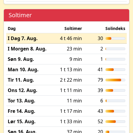
Soltimer
Dag
Soltimer
Solindeks
I Dag 7. Aug.
4 t 46 min
30
I Morgen 8. Aug.
23 min
2
Søn 9. Aug.
9 min
1
Man 10. Aug.
1 t 13 min
41
Tir 11. Aug.
2 t 22 min
79
Ons 12. Aug.
1 t 11 min
39
Tor 13. Aug.
11 min
6
Fre 14. Aug.
1 t 17 min
43
Lør 15. Aug.
1 t 33 min
52
Søn 16. Aug.
37 min
20