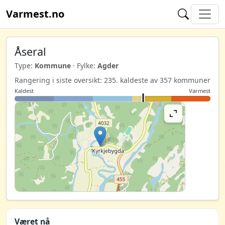
Varmest.no
Åseral
Type:
Kommune
· Fylke:
Agder
Rangering i siste oversikt: 235. kaldeste av 357 kommuner
Kaldest
Varmest
Været nå