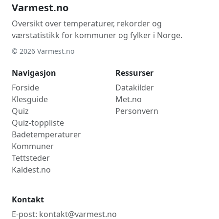
Varmest.no
Oversikt over temperaturer, rekorder og
værstatistikk for kommuner og fylker i Norge.
© 2026 Varmest.no
Navigasjon
Ressurser
Forside
Datakilder
Klesguide
Met.no
Quiz
Personvern
Quiz-toppliste
Badetemperaturer
Kommuner
Tettsteder
Kaldest.no
Kontakt
E-post: kontakt@varmest.no