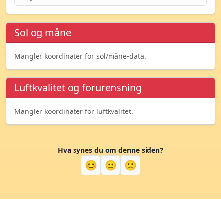
Sol og måne
Mangler koordinater for sol/måne-data.
Luftkvalitet og forurensning
Mangler koordinater for luftkvalitet.
Hva synes du om denne siden?
😊
😐
🙁