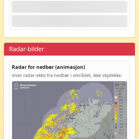
Radar-bilder
Radar for nedbør (animasjon)
Viser radar-ekko fra nedbør i området, ikke skydekke.