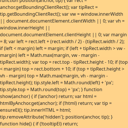
function position(anchor, tip) { var rect =
anchor.getBoundingClientRect(); var tipRect =
tip.getBoundingClientRect(); var vw = window.innerWidth
|| document.documentElement.clientWidth || 0; var vh =
window.innerHeight ||
document.documentElement.clientHeight || 0; var margin
= 8; var left = rect.left + (rect.width / 2) - (tipRect.width / 2);
if (left < margin) left = margin; if (left + tipRect.width > vw -
margin) left = Math.max(margin, vw - margin -
tipRect.width); var top = rect.top - tipRect.height - 10; if (top
< margin) top = rect.bottom + 10; if (top + tipRect.height >
vh - margin) top = Math.max(margin, vh - margin -
tipRect.height); tip.style.left = Math.round(left) + 'px';
tip.style.top = Math.round(top) + 'px'; } function
show(anchor) { if (!anchor) return; var html =
htmlByAnchor.get(anchor); if (!html) return; var tip =
ensureEl(); tip.innerHTML = html;
tip.removeAttribute('hidden'); position(anchor, tip); }
function hide() { if (!tooltipEl) return;