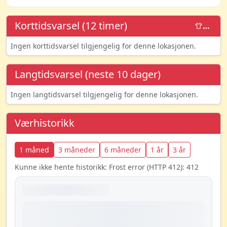
Korttidsvarsel (12 timer)
…
Ingen korttidsvarsel tilgjengelig for denne lokasjonen.
Langtidsvarsel (neste 10 dager)
Ingen langtidsvarsel tilgjengelig for denne lokasjonen.
Værhistorikk
1 måned
3 måneder
6 måneder
1 år
3 år
Kunne ikke hente historikk: Frost error (HTTP 412): 412