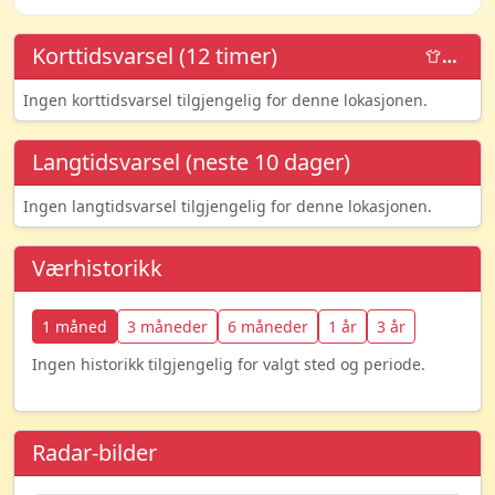
Korttidsvarsel (12 timer)
…
Ingen korttidsvarsel tilgjengelig for denne lokasjonen.
Langtidsvarsel (neste 10 dager)
Ingen langtidsvarsel tilgjengelig for denne lokasjonen.
Værhistorikk
1 måned
3 måneder
6 måneder
1 år
3 år
Ingen historikk tilgjengelig for valgt sted og periode.
Radar-bilder