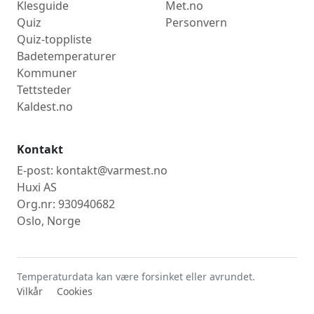
Klesguide
Met.no
Quiz
Personvern
Quiz-toppliste
Badetemperaturer
Kommuner
Tettsteder
Kaldest.no
Kontakt
E-post: kontakt@varmest.no
Huxi AS
Org.nr: 930940682
Oslo, Norge
Temperaturdata kan være forsinket eller avrundet.
Vilkår
Cookies