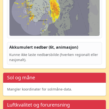
Akkumulert nedbør (6t, animasjon)
Kunne ikke laste nedbørsbilde (hverken regionalt eller
nasjonalt).
Sol og måne
Mangler koordinater for sol/måne-data.
Luftkvalitet og forurensning