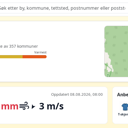
Quiz
este av 357 kommuner
Varmest
Anbe
Oppdatert 08.08.2026, 08:00
 mm
3 m/s
T-skjo