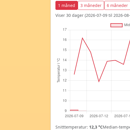
1 måned
3 måneder
6 måneder
Viser 30 dager (2026-07-09 til 2026-08-
Snitttemperatur:
12,3 °C
Median-tempe