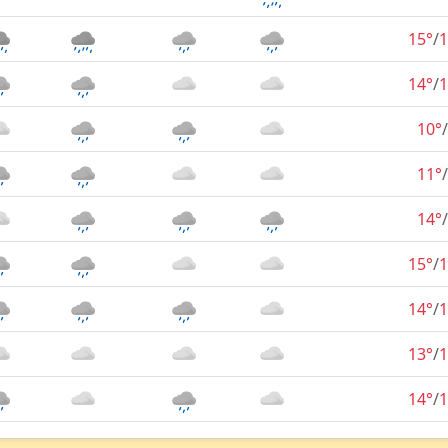
15°
/
1
14°
/
1
10°
/
11°
/
14°
/
15°
/
1
14°
/
1
13°
/
1
14°
/
1