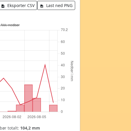
Eksporter CSV
Last ned PNG
ør totalt:
104,2 mm