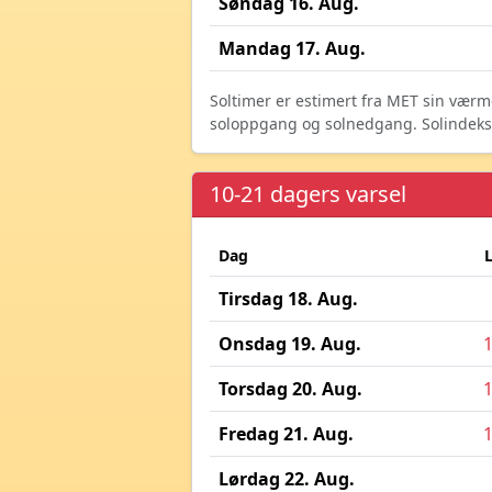
Søndag 16. Aug.
Mandag 17. Aug.
Soltimer er estimert fra MET sin værm
soloppgang og solnedgang. Solindeks vi
10-21 dagers varsel
Dag
Tirsdag 18. Aug.
Onsdag 19. Aug.
Torsdag 20. Aug.
Fredag 21. Aug.
Lørdag 22. Aug.