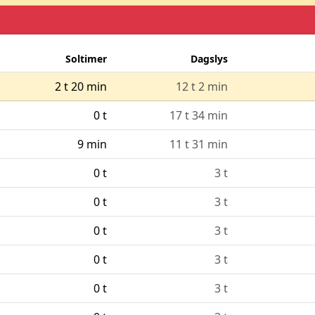
Soltimer
Dagslys
2 t 20 min
12 t 2 min
0 t
17 t 34 min
9 min
11 t 31 min
0 t
3 t
0 t
3 t
0 t
3 t
0 t
3 t
0 t
3 t