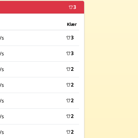
3
Klær
3
/s
3
/s
2
/s
2
/s
2
/s
2
/s
2
/s