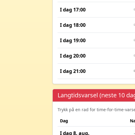
I dag 17:00
I dag 18:00
I dag 19:00
I dag 20:00
I dag 21:00
Langtidsvarsel (neste 10 da
Trykk på en rad for time-for-time-var
Dag
Na
I dag 8. aug.